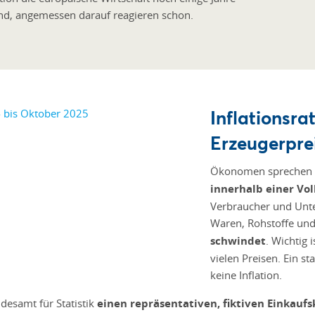
nd, angemessen darauf reagieren schon.
Inflationsra
Erzeugerprei
Ökonomen sprechen v
innerhalb einer Vol
Verbraucher und Unte
Waren, Rohstoffe und
schwindet
. Wichtig 
vielen Preisen. Ein st
keine Inflation.
desamt für Statistik
einen repräsentativen, fiktiven Einkaufs