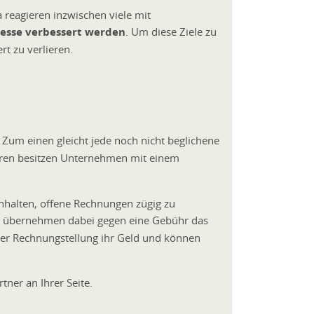
 reagieren inzwischen viele mit
zesse verbessert werden
. Um diese Ziele zu
rt zu verlieren.
. Zum einen gleicht jede noch nicht beglichene
deren besitzen Unternehmen mit einem
nhalten, offene Rechnungen zügig zu
ing übernehmen dabei gegen eine Gebühr das
 der Rechnungstellung ihr Geld und können
tner an Ihrer Seite.