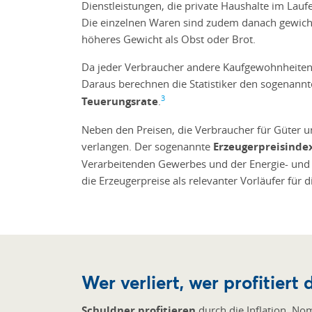
Dienstleistungen, die private Haushalte im Lauf
Die einzelnen Waren sind zudem danach gewichtet
höheres Gewicht als Obst oder Brot.
Da jeder Verbraucher andere Kaufgewohnheiten 
Daraus berechnen die Statistiker den sogenann
3
Teuerungsrate
.
Neben den Preisen, die Verbraucher für Güter u
verlangen. Der sogenannte
Erzeugerpreisinde
Verarbeitenden Gewerbes und der Energie- und 
die Erzeugerpreise als relevanter Vorläufer für di
Wer verliert, wer profitiert 
Schuldner profitieren
durch die Inflation. No