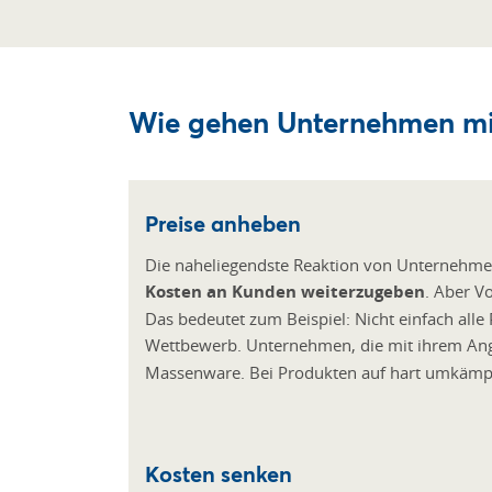
Wie gehen Unternehmen mit
Preise anheben
Die naheliegendste Reaktion von Unternehmen a
Kosten an Kunden weiterzugeben
. Aber V
Das bedeutet zum Beispiel: Nicht einfach all
Wettbewerb. Unternehmen, die mit ihrem Ang
Massenware. Bei Produkten auf hart umkämpf
Kosten senken