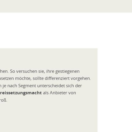
öhen. So versuchen sie, ihre gestiegenen
setzen möchte, sollte differenziert vorgehen.
n je nach Segment unterscheidet sich der
Preissetzungsmacht
als Anbieter von
groß.