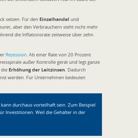
ck setzen. Für den
Einzelhandel
und
teurer, aber den Verbrauchern steht nicht mehr
hrend die Inflationsrate zeitweise über zehn
ner
Rezession
. Ab einer Rate von 20 Prozent
reisspirale außer Kontrolle gerät und legt ganze
 die
Erhöhung der Leitzinsen
. Dadurch
rzinst werden. Für Unternehmen bedeuten
g kann durchaus vorteilhaft sein. Zum Beispiel
Investitionen. Weil die Gehälter in der