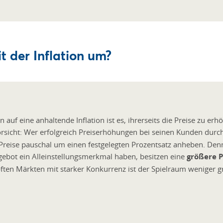
 der Inflation um?
uf eine anhaltende Inflation ist es, ihrerseits die Preise zu erh
orsicht: Wer erfolgreich Preiserhöhungen bei seinen Kunden durch
e Preise pauschal um einen festgelegten Prozentsatz anheben. Den
ebot ein Alleinstellungsmerkmal haben, besitzen eine
größere 
ten Märkten mit starker Konkurrenz ist der Spielraum weniger 