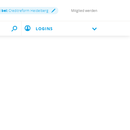
 bei:
Creditreform Heidelberg
Mitglied werden
LOGINS