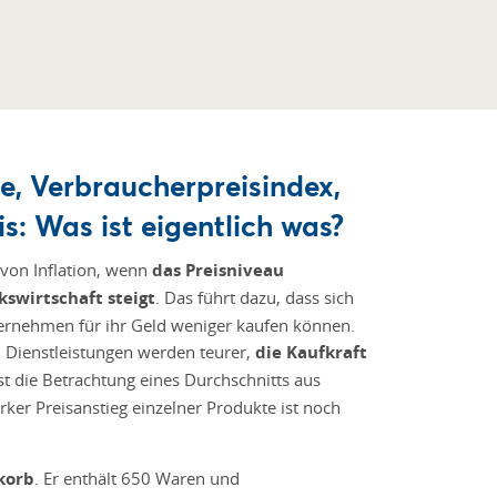
te, Verbraucherpreisindex,
s: Was ist eigentlich was?
on Inflation, wenn
das Preisniveau
kswirtschaft steigt
. Das führt dazu, dass sich
rnehmen für ihr Geld weniger kaufen können.
 Dienstleistungen werden teurer,
die Kaufkraft
ist die Betrachtung eines Durchschnitts aus
arker Preisanstieg einzelner Produkte ist noch
korb
. Er enthält 650 Waren und