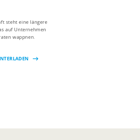
ft steht eine längere
das auf Unternehmen
sraten wappnen.
UNTERLADEN