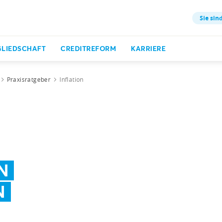
Sie sind
GLIEDSCHAFT
CREDITREFORM
KARRIERE
Praxisratgeber
Inflation
N
N