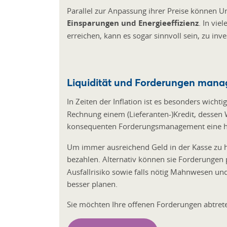
Parallel zur Anpassung ihrer Preise können U
Einsparungen und Energieeffizienz
. In vie
erreichen, kann es sogar sinnvoll sein, zu inve
Liquidität und Forderungen man
In Zeiten der Inflation ist es besonders wichti
Rechnung einem (Lieferanten-)Kredit, dessen
konsequenten Forderungsmanagement eine 
Um immer ausreichend Geld in der Kasse zu h
bezahlen. Alternativ können sie Forderungen
Ausfallrisiko sowie falls nötig Mahnwesen un
besser planen.
Sie möchten Ihre offenen Forderungen abtreten