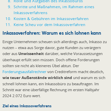
Rolle und Aufgaben des Inkassobüros
Schritte und Maßnahmen, im Rahmen eines
Inkassoverfahrens
Kosten & Gebühren im Inkassoverfahren
Keine Scheu vor dem Inkassoverfahren
Inkassoverfahren: Warum es sich lohnen kann
Einige Unternehmen scheuen sich allerdings auch, Inkasso zu
nutzen – etwa aus Sorge davor, gute Kunden zu verärgern
oder aus
Unwissenheit
darüber, welche Voraussetzungen
überhaupt erfüllt sein müssen. Doch offene Forderungen
sollten sie nicht als kleineres Übel abtun. Der
Forderungsausfallrechner
von Creditreform macht deutlich,
wie teuer Außenstände wirklich sind
und warum es sich
schnell lohnen kann, ein Inkassobüro zu beauftragen. Im
Schnitt war eine überfällige Rechnung im ersten Halbjahr
2024 2.072 Euro wert.
Ziel eines Inkassoverfahrens