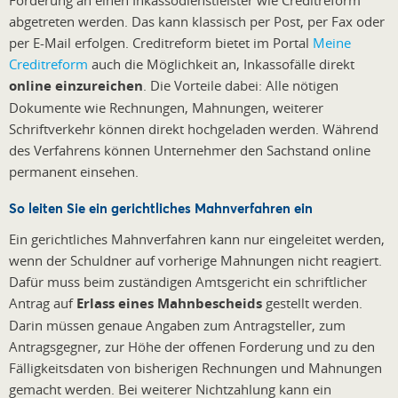
Forderung an einen Inkassodienstleister wie Creditreform
abgetreten werden. Das kann klassisch per Post, per Fax oder
per E-Mail erfolgen. Creditreform bietet im Portal
Meine
Creditreform
auch die Möglichkeit an, Inkassofälle direkt
online einzureichen
. Die Vorteile dabei: Alle nötigen
Dokumente wie Rechnungen, Mahnungen, weiterer
Schriftverkehr können direkt hochgeladen werden. Während
des Verfahrens können Unternehmer den Sachstand online
permanent einsehen.
So leiten Sie ein gerichtliches Mahnverfahren ein
Ein gerichtliches Mahnverfahren kann nur eingeleitet werden,
wenn der Schuldner auf vorherige Mahnungen nicht reagiert.
Dafür muss beim zuständigen Amtsgericht ein schriftlicher
Antrag auf
Erlass eines Mahnbescheids
gestellt werden.
Darin müssen genaue Angaben zum Antragsteller, zum
Antragsgegner, zur Höhe der offenen Forderung und zu den
Fälligkeitsdaten von bisherigen Rechnungen und Mahnungen
gemacht werden. Bei weiterer Nichtzahlung kann ein