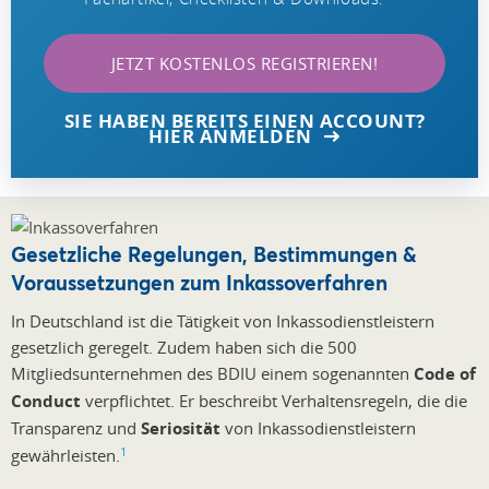
JETZT KOSTENLOS REGISTRIEREN!
SIE HABEN BEREITS EINEN ACCOUNT?
HIER ANMELDEN
Gesetzliche Regelungen, Bestimmungen &
Voraussetzungen zum Inkassoverfahren
In Deutschland ist die Tätigkeit von Inkassodienstleistern
gesetzlich geregelt. Zudem haben sich die 500
Mitgliedsunternehmen des BDIU einem sogenannten
Code of
Conduct
verpflichtet. Er beschreibt Verhaltensregeln, die die
Transparenz und
Seriosität
von Inkassodienstleistern
1
gewährleisten.