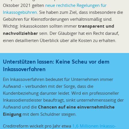
Oktober 2021 gelten
neue rechtliche Regelungen für
Inkassogebühren
. Sie haben zum Ziel, dass insbesondere die
Gebühren für Kleinstforderungen verhältnismäßig sind.
Wichtig: Inkassokosten sollten immer
transparent und
nachvollziehbar
sein. Der Gläubiger hat ein Recht darauf,
einen detaillierten Überblick über alle Kosten zu erhalten.
Unterstützen lassen: Keine Scheu vor dem
Inkassoverfahren
Ein Inkassoverfahren bedeutet für Unternehmen immer
Aufwand – verbunden mit der Sorge, dass die
Kundenbeziehung darunter leidet. Wird ein professioneller
Inkassodienstleister beauftragt, sinkt unternehmensseitig der
Aufwand und die
Chancen auf eine einvernehmliche
Einigung
mit dem Schuldner steigen.
Creditreform wickelt pro Jahr etwa
1,6 Millionen Inkasso-