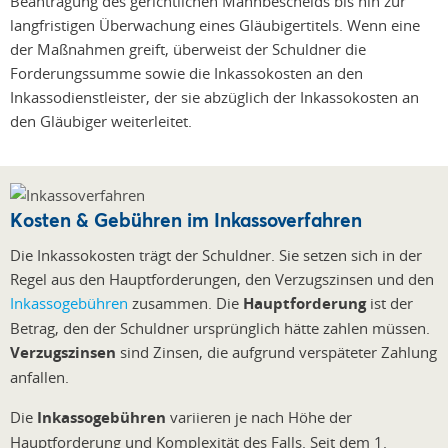
Beantragung des gerichtlichen Mahnbescheids bis hin zur
langfristigen Überwachung eines Gläubigertitels. Wenn eine
der Maßnahmen greift, überweist der Schuldner die
Forderungssumme sowie die Inkassokosten an den
Inkassodienstleister, der sie abzüglich der Inkassokosten an
den Gläubiger weiterleitet.
Kosten & Gebühren im Inkassoverfahren
Die Inkassokosten trägt der Schuldner. Sie setzen sich in der
Regel aus den Hauptforderungen, den Verzugszinsen und den
Inkassogebühren
zusammen. Die
Hauptforderung
ist der
Betrag, den der Schuldner ursprünglich hätte zahlen müssen.
Verzugszinsen
sind Zinsen, die aufgrund verspäteter Zahlung
anfallen.
Die
Inkassogebühren
variieren je nach Höhe der
Hauptforderung und Komplexität des Falls. Seit dem 1.