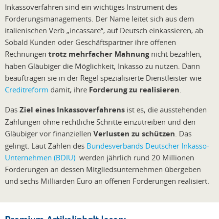
Inkassoverfahren sind ein wichtiges Instrument des
Forderungsmanagements. Der Name leitet sich aus dem
italienischen Verb „incassare“, auf Deutsch einkassieren, ab.
Sobald Kunden oder Geschäftspartner ihre offenen
Rechnungen
trotz mehrfacher Mahnung
nicht bezahlen,
haben Gläubiger die Möglichkeit, Inkasso zu nutzen. Dann
beauftragen sie in der Regel spezialisierte Dienstleister wie
Creditreform
damit, ihre
Forderung zu realisieren
.
Das
Ziel eines Inkassoverfahrens
ist es, die ausstehenden
Zahlungen ohne rechtliche Schritte einzutreiben und den
Gläubiger vor finanziellen
Verlusten zu schützen
. Das
gelingt. Laut Zahlen des
Bundesverbands Deutscher Inkasso-
Unternehmen (BDIU)
werden jährlich rund 20 Millionen
Forderungen an dessen Mitgliedsunternehmen übergeben
und sechs Milliarden Euro an offenen Forderungen realisiert.