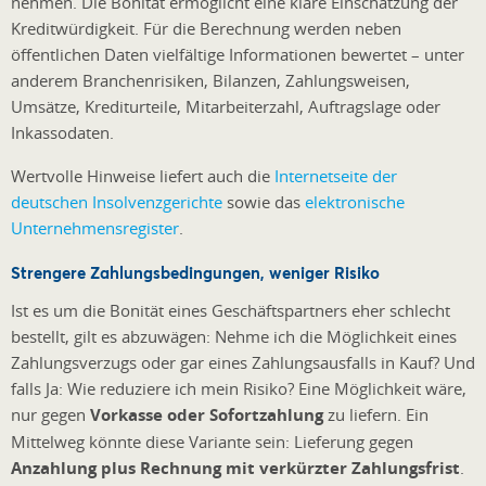
nehmen. Die Bonität ermöglicht eine klare Einschätzung der
Kreditwürdigkeit. Für die Berechnung werden neben
öffentlichen Daten vielfältige Informationen bewertet – unter
anderem Branchenrisiken, Bilanzen, Zahlungsweisen,
Umsätze, Krediturteile, Mitarbeiterzahl, Auftragslage oder
Inkassodaten.
Wertvolle Hinweise liefert auch die
Internetseite der
deutschen Insolvenzgerichte
sowie das
elektronische
Unternehmensregister
.
Strengere Zahlungsbedingungen, weniger Risiko
Ist es um die Bonität eines Geschäftspartners eher schlecht
bestellt, gilt es abzuwägen: Nehme ich die Möglichkeit eines
Zahlungsverzugs oder gar eines Zahlungsausfalls in Kauf? Und
falls Ja: Wie reduziere ich mein Risiko? Eine Möglichkeit wäre,
nur gegen
Vorkasse oder Sofortzahlung
zu liefern. Ein
Mittelweg könnte diese Variante sein: Lieferung gegen
Anzahlung plus Rechnung mit verkürzter Zahlungsfrist
.