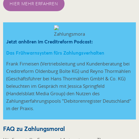
HIER MEHR ERFAHREN
Jetzt anhören im Creditreform Podcast:
Das Frühwarnsystem fürs Zahlungsverhalten
Frank Firneisen (Vertriebsleitung und Kundenberatung bei
Creditreform Oldenburg Bolte KG) und Reyno Thormählen
(Geschäftsführer bei Hans Thormählen GmbH & Co. KG)
beleuchten im Gespräch mit Jessica Springfeld
(Handelsblatt Media Group) den Nutzen des
Zahlungserfahrungspools "Debitorenregister Deutschland"
in der Praxis.
FAQ zu Zahlungsmoral