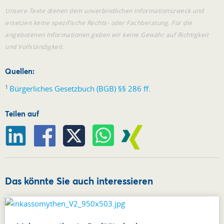
Unsere Texte dienen dem unverbindlichen Informationszweck und
ersetzen keine spezifische Rechts- oder Fachberatung. Für die
angebotenen Informationen geben wir keine Gewähr auf Richtigkeit
und Vollständigkeit.
Quellen:
1
Bürgerliches Gesetzbuch (BGB) §§ 286 ff.
Teilen auf
Das könnte Sie auch interessieren