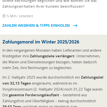
offene Rechnungen beglichen und wie können Sie das
Zahlungsverhalten Ihrer Kunden beeinflussen?
5 Min. Lesezeit
ZAHLEN ANSEHEN & TIPPS EINHOLEN
Zahlungsmoral im Winter 2025/2026
In den vergangenen Monaten haben Lieferanten und andere
Kreditgeber ihre
Zahlungsziele verlängert
. Unternehmen,
die Waren und Dienstleistungen bezogen, hatten dadurch
mehr Zeit, ihre Rechnungen zu begleichen.
Im 2. Halbjahr 2025 wurde durchschnittlich ein
Zahlungsziel
von 32,13 Tagen
eingeräumt, während es im
Vorjahreszeitraum (2. Halbjahr 2024) noch 31,22 Tage waren.
Die
gesamte Forderungslaufzeit
– bestehend aus
Zahlungsfrist und Überfälligkeit – betrug durchschnittlich
39,63 Tage
und blieb damit im Vergleich zum