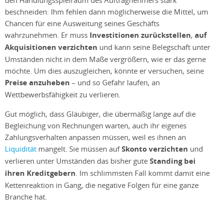
beschneiden: Ihm fehlen dann möglicherweise die Mittel, um
Chancen für eine Ausweitung seines Geschäfts
wahrzunehmen. Er muss
Investitionen zurückstellen
,
auf
Akquisitionen verzichten
und kann seine Belegschaft unter
Umständen nicht in dem Maße vergrößern, wie er das gerne
möchte. Um dies auszugleichen, könnte er versuchen, seine
Preise anzuheben
– und so Gefahr laufen, an
Wettbewerbsfähigkeit zu verlieren.
Gut möglich, dass Gläubiger, die übermäßig lange auf die
Begleichung von Rechnungen warten, auch ihr eigenes
Zahlungsverhalten anpassen müssen, weil es ihnen an
Liquidität
mangelt. Sie müssen auf
Skonto verzichten
und
verlieren unter Umständen das bisher gute
Standing bei
ihren Kreditgebern
. Im schlimmsten Fall kommt damit eine
Kettenreaktion in Gang, die negative Folgen für eine ganze
Branche hat.