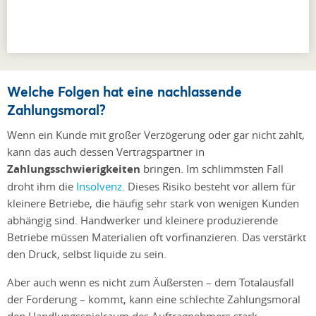
Welche Folgen hat eine nachlassende
Zahlungsmoral?
Wenn ein Kunde mit großer Verzögerung oder gar nicht zahlt,
kann das auch dessen Vertragspartner in
Zahlungsschwierigkeiten
bringen. Im schlimmsten Fall
droht ihm die
Insolvenz
. Dieses Risiko besteht vor allem für
kleinere Betriebe, die häufig sehr stark von wenigen Kunden
abhängig sind. Handwerker und kleinere produzierende
Betriebe müssen Materialien oft vorfinanzieren. Das verstärkt
den Druck, selbst liquide zu sein.
Aber auch wenn es nicht zum Äußersten – dem Totalausfall
der Forderung – kommt, kann eine schlechte Zahlungsmoral
den Handlungsspielraum des Auftragnehmers stark