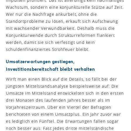
Impulsen profitiert. Das ist allerdings kein nachhaltiges
Wachstum, sondern eine konjunkturelle Stütze auf Zeit.
Wer nur die Nachfrage ankurbelt, ohne die
Standortprobleme zu lösen, erkauft sich Aufschwung
mit wachsender Verwundbarkeit. Deshalb muss die
Konjunkturwende durch Strukturreformen flankiert
werden, damit sie sich verfestigt und kein
schuldenfinanziertes Strohfeuer bleibt.
Umsatzerwartungen gestiegen,
Investitionsbereitschaft bleibt verhalten
Wirft man einen Blick auf die Details, so fällt bei der
jüngsten Mittelstandsanalyse beispielsweise auf: Die
Umsätze im Mittelstand entwickelten sich in den ersten
drei Monaten des laufenden Jahres besser als im
Vorjahreszeitraum. Über ein Viertel der Befragten
berichteten von einem Umsatzplus. Ein Jahr zuvor war
es lediglich ein Fünftel. Die Erwartungen fallen sogar
noch besser aus: Fast jedes dritte mittelständische