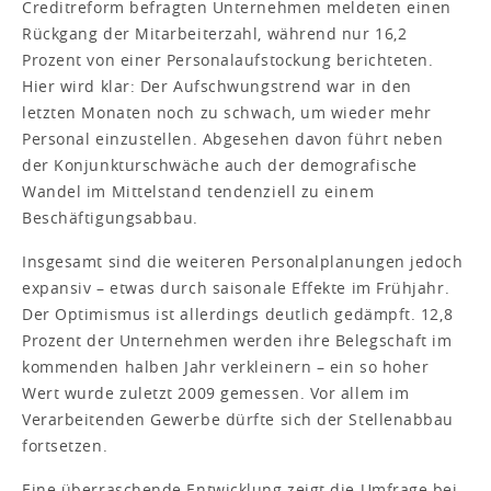
Creditreform befragten Unternehmen meldeten einen
Rückgang der Mitarbeiterzahl, während nur 16,2
Prozent von einer Personalaufstockung berichteten.
Hier wird klar: Der Aufschwungstrend war in den
letzten Monaten noch zu schwach, um wieder mehr
Personal einzustellen. Abgesehen davon führt neben
der Konjunkturschwäche auch der demografische
Wandel im Mittelstand tendenziell zu einem
Beschäftigungsabbau.
Insgesamt sind die weiteren Personalplanungen jedoch
expansiv – etwas durch saisonale Effekte im Frühjahr.
Der Optimismus ist allerdings deutlich gedämpft. 12,8
Prozent der Unternehmen werden ihre Belegschaft im
kommenden halben Jahr verkleinern – ein so hoher
Wert wurde zuletzt 2009 gemessen. Vor allem im
Verarbeitenden Gewerbe dürfte sich der Stellenabbau
fortsetzen.
Eine überraschende Entwicklung zeigt die Umfrage bei