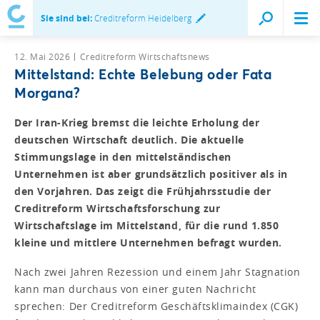
Sie sind bei:
Creditreform Heidelberg
12. Mai 2026
Creditreform Wirtschaftsnews
Mittelstand: Echte Belebung oder Fata
Morgana?
Der Iran-Krieg bremst die leichte Erholung der
deutschen Wirtschaft deutlich. Die aktuelle
Stimmungslage in den mittelständischen
Unternehmen ist aber grundsätzlich positiver als in
den Vorjahren. Das zeigt die Frühjahrsstudie der
Creditreform Wirtschaftsforschung zur
Wirtschaftslage im Mittelstand, für die rund 1.850
kleine und mittlere Unternehmen befragt wurden.
Nach zwei Jahren Rezession und einem Jahr Stagnation
kann man durchaus von einer guten Nachricht
sprechen: Der Creditreform Geschäftsklimaindex (CGK)