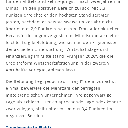
für den Mittelstand kehrte jüngst – nach zwei Jahren im
Minus – in den positiven Bereich zurück. Mit 5,3
Punkten erreichte er den höchsten Stand seit vier
Jahren, nachdem er beispielsweise im Vorjahr nicht
über minus 2,9 Punkte hinauskam. Trotz aller aktuellen
Herausforderungen zeigt sich im Mittelstand also eine
leichte, fragile Belebung, wie sich an den Ergebnissen
der aktuellen Untersuchung „Wirtschaftslage und
Finanzierung im Mittelstand, Frühjahr 2026“, die die
Creditreform Wirtschaftsforschung in der zweiten
Aprilhälfte vorlegte, ablesen lässt.
Die Betonung liegt jedoch auf „fragil“, denn zunächst
einmal bewertete die Mehrzahl der befragten
mittelständischen Unternehmen ihre gegenwärtige
Lage als schlecht. Der entsprechende Lageindex konnte
zwar zulegen, bleibt aber mit minus 3,4 Punkten im
negativen Bereich.
Trendwende in Sicht?