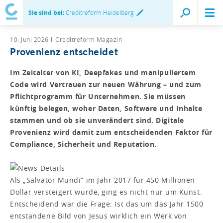
Sie sind bei:
Creditreform Heidelberg
10. Juni 2026
Creditreform Magazin
Provenienz entscheidet
Im Zeitalter von KI, Deepfakes und manipuliertem
Code wird Vertrauen zur neuen Währung – und zum
Pflichtprogramm für Unternehmen. Sie müssen
künftig belegen, woher Daten, Software und Inhalte
stammen und ob sie unverändert sind. Digitale
Provenienz wird damit zum entscheidenden Faktor für
Compliance, Sicherheit und Reputation.
Als „Salvator Mundi“ im Jahr 2017 für 450 Millionen
Dollar versteigert wurde, ging es nicht nur um Kunst.
Entscheidend war die Frage: Ist das um das Jahr 1500
entstandene Bild von Jesus wirklich ein Werk von