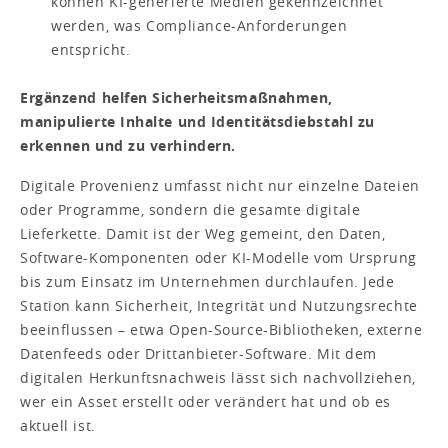
können KI-generierte Medien gekennzeichnet
werden, was Compliance-Anforderungen
entspricht.
Ergänzend helfen Sicherheitsmaßnahmen,
manipulierte Inhalte und Identitätsdiebstahl zu
erkennen und zu verhindern.
Digitale Provenienz umfasst nicht nur einzelne Dateien
oder Programme, sondern die gesamte digitale
Lieferkette. Damit ist der Weg gemeint, den Daten,
Software-Komponenten oder KI-Modelle vom Ursprung
bis zum Einsatz im Unternehmen durchlaufen. Jede
Station kann Sicherheit, Integrität und Nutzungsrechte
beeinflussen – etwa Open-Source-Bibliotheken, externe
Datenfeeds oder Drittanbieter-Software. Mit dem
digitalen Herkunftsnachweis lässt sich nachvollziehen,
wer ein Asset erstellt oder verändert hat und ob es
aktuell ist.