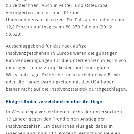
zu verzeichnen. Auch in Mittel- und Osteuropa
verringerten sich im Jahr 2017 die
Unternehmensinsolvenzen. Die Fallzahlen nahmen um
12,8 Prozent auf insgesamt 86.879 Fälle ab (2016:
99.629).
Ausschlaggebend für das rückläufige
Insolvenzgeschehen in Europa waren die günstigen
Rahmenbedingungen für die Unternehmen in Form von
niedrigen Finanzierungskosten und einer guten
Wirtschaftslage. Politische Unsicherheiten wie Brexit
oder die Handelsstreitigkeiten mit den USA haben
bisher nicht auf die Insolvenzstatistik durchgeschlagen.
Einige Länder verzeichneten aber Anstiege
In Westeuropa verzeichneten sechs der untersuchten
17 Länder gegen den Trend einen Anstieg der
Insolvenzzahlen. Ein deutliches Plus gab dabei in
Griechenland (plus 11,1 Prozent), gefolgt von Belgien