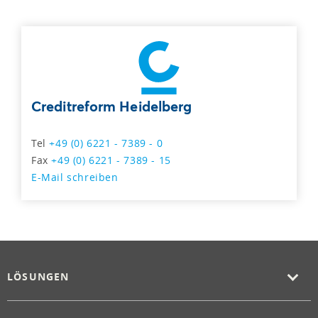
Creditreform Heidelberg
Tel
+49 (0) 6221 - 7389 - 0
Fax
+49 (0) 6221 - 7389 - 15
E-Mail schreiben
LÖSUNGEN