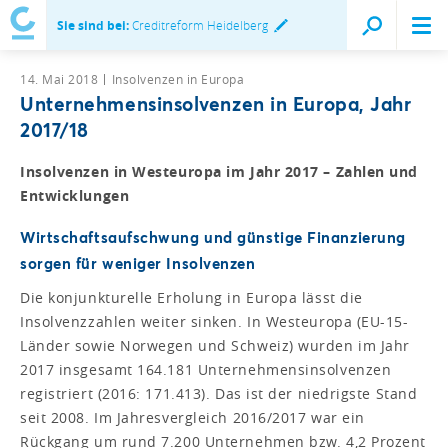
Sie sind bei:
Creditreform Heidelberg
14. Mai 2018
Insolvenzen in Europa
Unternehmensinsolvenzen in Europa, Jahr
2017/18
Insolvenzen in Westeuropa im Jahr 2017 – Zahlen und
Entwicklungen
Wirtschaftsaufschwung und günstige Finanzierung
sorgen für weniger Insolvenzen
Die konjunkturelle Erholung in Europa lässt die
Insolvenzzahlen weiter sinken. In Westeuropa (EU-15-
Länder sowie Norwegen und Schweiz) wurden im Jahr
2017 insgesamt 164.181 Unternehmensinsolvenzen
registriert (2016: 171.413). Das ist der niedrigste Stand
seit 2008. Im Jahresvergleich 2016/2017 war ein
Rückgang um rund 7.200 Unternehmen bzw. 4,2 Prozent