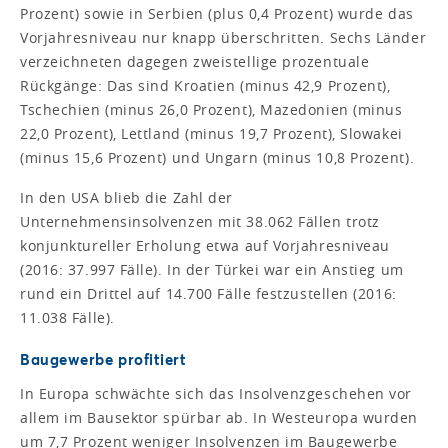
Prozent) sowie in Serbien (plus 0,4 Prozent) wurde das
Vorjahresniveau nur knapp überschritten. Sechs Länder
verzeichneten dagegen zweistellige prozentuale
Rückgänge: Das sind Kroatien (minus 42,9 Prozent),
Tschechien (minus 26,0 Prozent), Mazedonien (minus
22,0 Prozent), Lettland (minus 19,7 Prozent), Slowakei
(minus 15,6 Prozent) und Ungarn (minus 10,8 Prozent).
In den USA blieb die Zahl der
Unternehmensinsolvenzen mit 38.062 Fällen trotz
konjunktureller Erholung etwa auf Vorjahresniveau
(2016: 37.997 Fälle). In der Türkei war ein Anstieg um
rund ein Drittel auf 14.700 Fälle festzustellen (2016:
11.038 Fälle).
Baugewerbe profitiert
In Europa schwächte sich das Insolvenzgeschehen vor
allem im Bausektor spürbar ab. In Westeuropa wurden
um 7,7 Prozent weniger Insolvenzen im Baugewerbe