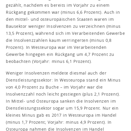
gezählt, nachdem es bereits im Vorjahr zu einem
Rückgang gekommen war (minus 6,6 Prozent). Auch in
den mittel- und osteuropäischen Staaten waren im
Bausektor weniger Insolvenzen zu verzeichnen (minus
13,5 Prozent), während sich im Verarbeitenden Gewerbe
die Insolvenzzahlen kaum verringerten (minus 0,8
Prozent). In Westeuropa war im Verarbeitenden
Gewerbe hingegen ein Rückgang um 4,7 Prozent zu
beobachten (Vorjahr: minus 6,1 Prozent).
Weniger Insolvenzen meldete diesmal auch der
Dienstleistungssektor: In Westeuropa stand ein Minus
von 4,0 Prozent zu Buche – im Vorjahr war die
Insolvenzzahl noch leicht gestiegen (plus 2,1 Prozent).
In Mittel- und Osteuropa sanken die Insolvenzen im
Dienstleistungssektor sogar um 15,9 Prozent. Nur ein
kleines Minus gab es 2017 in Westeuropa im Handel
(minus 1,7 Prozent; Vorjahr: minus 4,9 Prozent). In
Osteuropa nahmen die Insolvenzen im Handel