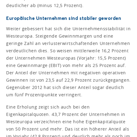
deutlicher ab (minus 12,5 Prozent).
Europäische Unternehmen sind stabiler geworden
Weiter gebessert hat sich die Unternehmensstabilität in
Westeuropa. Steigende Gewinnmargen und eine
geringe Zahl an verlusterwirtschaftenden Unternehmen
verdeutlichen dies. So weisen mittlerweile 16,2 Prozent
der Unternehmen Westeuropas (Vorjahr: 15,5 Prozent)
eine Gewinnmarge (EBIT) von mehr als 25 Prozent auf.
Der Anteil der Unternehmen mit negativen operativen
Gewinnen ist von 23,5 auf 22,9 Prozent zurückgegangen.
Gegenüber 2012 hat sich dieser Anteil sogar deutlich
um fünf Prozentpunkte verringert.
Eine Erholung zeigt sich auch bei den
Eigenkapitalquoten. 43,7 Prozent der Unternehmen in
Westeuropa verzeichnen eine hohe Eigenkapitalquote
von 50 Prozent und mehr. Das ist ein höherer Anteil als
im Vorjahr (42,8 Prozent) und deutlich mehr als noch im