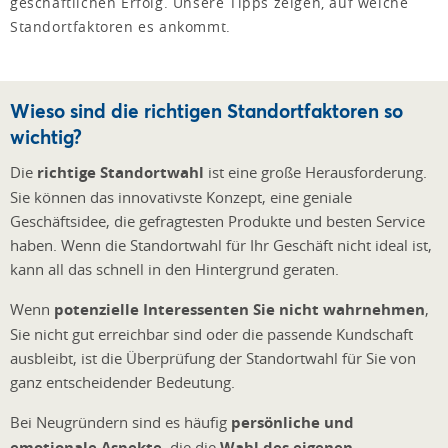
geschäftlichen Erfolg. Unsere Tipps zeigen, auf welche
Standortfaktoren es ankommt.
Wieso sind die richtigen Standortfaktoren so
wichtig?
Die
richtige Standortwahl
ist eine große Herausforderung.
Sie können das innovativste Konzept, eine geniale
Geschäftsidee, die gefragtesten Produkte und besten Service
haben. Wenn die Standortwahl für Ihr Geschäft nicht ideal ist,
kann all das schnell in den Hintergrund geraten.
Wenn
potenzielle Interessenten Sie nicht wahrnehmen
,
Sie nicht gut erreichbar sind oder die passende Kundschaft
ausbleibt, ist die Überprüfung der Standortwahl für Sie von
ganz entscheidender Bedeutung.
Bei Neugründern sind es häufig
persönliche und
emotionale Aspekte
, die die
Wahl des eigenen