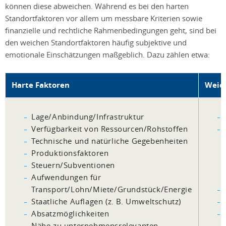
können diese abweichen. Während es bei den harten
Standortfaktoren vor allem um messbare Kriterien sowie
finanzielle und rechtliche Rahmenbedingungen geht, sind bei
den weichen Standortfaktoren häufig subjektive und
emotionale Einschätzungen maßgeblich. Dazu zählen etwa:
Harte Faktoren
Weic
Lage/Anbindung/Infrastruktur
Verfügbarkeit von Ressourcen/Rohstoffen
Technische und natürliche Gegebenheiten
Produktionsfaktoren
Steuern/Subventionen
Aufwendungen für
Transport/Lohn/Miete/Grundstück/Energie
Staatliche Auflagen (z. B. Umweltschutz)
Absatzmöglichkeiten
Nähe zu unternehmensrelevanten