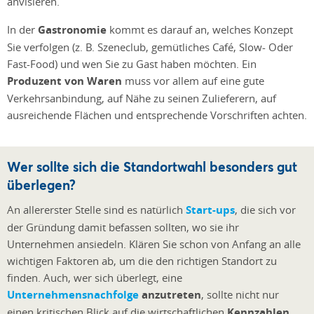
anvisieren.
In der
Gastronomie
kommt es darauf an, welches Konzept
Sie verfolgen (z. B. Szeneclub, gemütliches Café, Slow- Oder
Fast-Food) und wen Sie zu Gast haben möchten. Ein
Produzent von Waren
muss vor allem auf eine gute
Verkehrsanbindung, auf Nähe zu seinen Zulieferern, auf
ausreichende Flächen und entsprechende Vorschriften achten.
Wer sollte sich die Standortwahl besonders gut
überlegen?
An allererster Stelle sind es natürlich
Start-ups
, die sich vor
der Gründung damit befassen sollten, wo sie ihr
Unternehmen ansiedeln. Klären Sie schon von Anfang an alle
wichtigen Faktoren ab, um die den richtigen Standort zu
finden. Auch, wer sich überlegt, eine
Unternehmensnachfolge
anzutreten
, sollte nicht nur
einen kritischen Blick auf die wirtschaftlichen
Kennzahlen
,