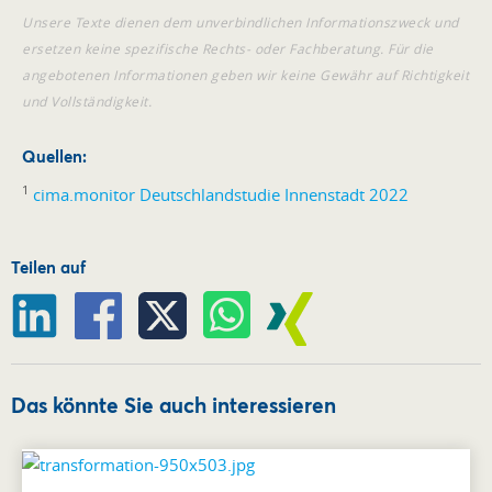
Unsere Texte dienen dem unverbindlichen Informationszweck und
ersetzen keine spezifische Rechts- oder Fachberatung. Für die
angebotenen Informationen geben wir keine Gewähr auf Richtigkeit
und Vollständigkeit.
Quellen:
1
cima.monitor Deutschlandstudie Innenstadt 2022
Teilen auf
Das könnte Sie auch interessieren