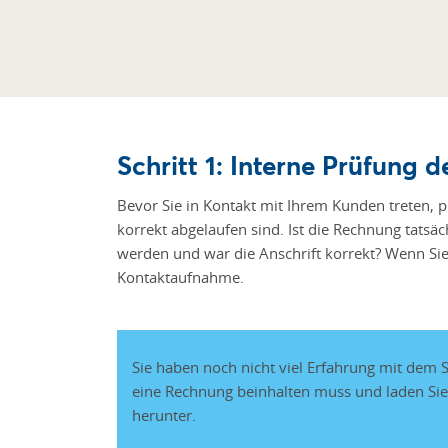
Schritt 1: Interne Prüfung 
Bevor Sie in Kontakt mit Ihrem Kunden treten, pr
korrekt abgelaufen sind. Ist die Rechnung tatsä
werden und war die Anschrift korrekt? Wenn Sie 
Kontaktaufnahme.
Sie haben noch nicht viel Erfahrung mit dem
eine Rechnung beinhalten muss und laden Sie
herunter.