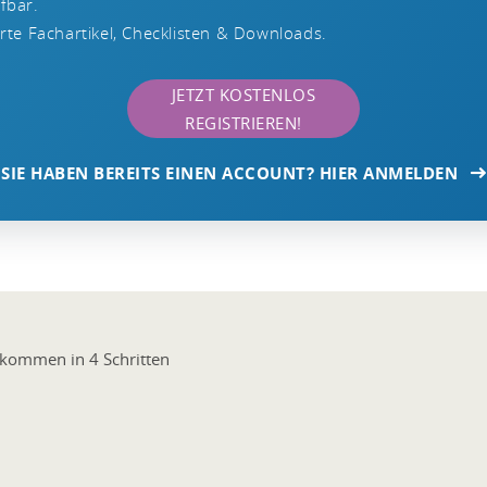
ufbar.
te Fachartikel, Checklisten & Downloads.
JETZT KOSTENLOS
REGISTRIEREN!
SIE HABEN BEREITS EINEN ACCOUNT? HIER ANMELDEN