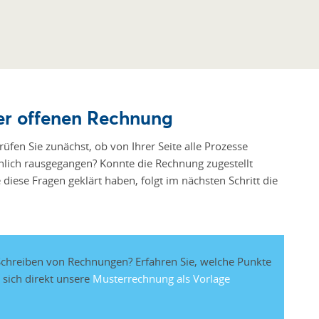
der offenen Rechnung
üfen Sie zunächst, ob von Ihrer Seite alle Prozesse
chlich rausgegangen? Konnte die Rechnung zugestellt
diese Fragen geklärt haben, folgt im nächsten Schritt die
 Schreiben von Rechnungen? Erfahren Sie, welche Punkte
 sich direkt unsere
Musterrechnung als Vorlage