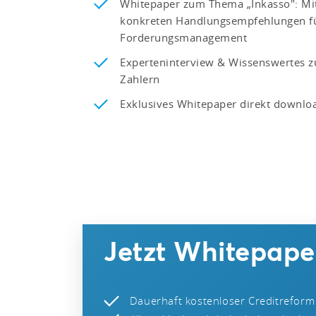
Whitepaper zum Thema „Inkasso": Mit 
konkreten Handlungsempfehlungen fü
Forderungsmanagement
Experteninterview & Wissenswertes
Zahlern
Exklusives Whitepaper direkt downlo
Jetzt Whitepaper
Dauerhaft kostenloser Creditreform