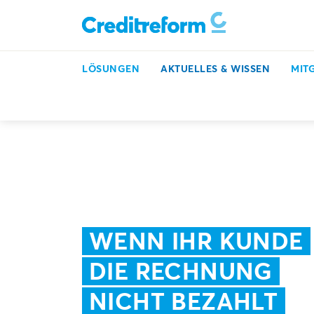
LÖSUNGEN
AKTUELLES & WISSEN
MIT
Inkasso, Bonitätsprüfung & mehr
Aktuelles & Wissen
WENN IHR KUNDE
DIE RECHNUNG
NICHT BEZAHLT