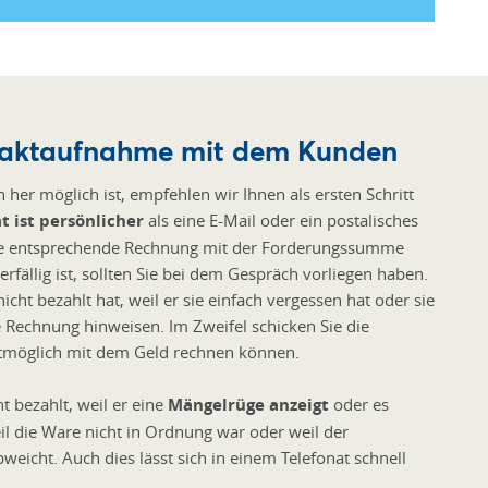
ontaktaufnahme mit dem Kunden
 her möglich ist, empfehlen wir Ihnen als ersten Schritt
t ist persönlicher
als eine E-Mail oder ein postalisches
s. Die entsprechende Rechnung mit der Forderungssumme
fällig ist, sollten Sie bei dem Gespräch vorliegen haben.
icht bezahlt hat, weil er sie einfach vergessen hat oder sie
e Rechnung hinweisen. Im Zweifel schicken Sie die
stmöglich mit dem Geld rechnen können.
 bezahlt, weil er eine
Mängelrüge anzeigt
oder es
il die Ware nicht in Ordnung war oder weil der
icht. Auch dies lässt sich in einem Telefonat schnell