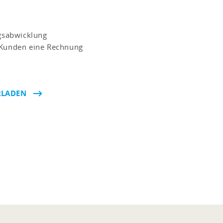
agsabwicklung
s Kunden eine Rechnung
RLADEN