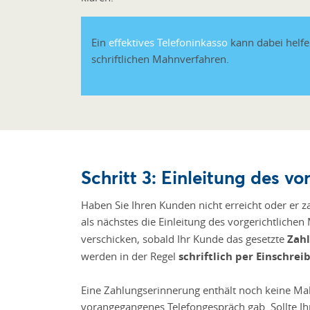
Ein
effektives Telefoninkasso
kann dabei helfen
schriftlichen Mahnverfahren.
Schritt 3: Einleitung des vo
Haben Sie Ihren Kunden nicht erreicht oder er za
als nächstes die Einleitung des vorgerichtliche
verschicken, sobald Ihr Kunde das gesetzte
Zahl
werden in der Regel
schriftlich per Einschrei
Eine Zahlungserinnerung enthält noch keine M
vorangegangenes Telefongespräch gab. Sollte Ih