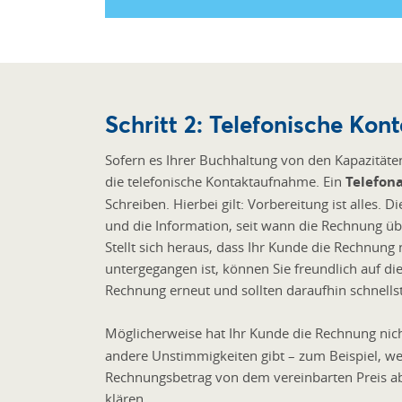
Schritt 2: Telefonische K
Sofern es Ihrer Buchhaltung von den Kapazitäten
die telefonische Kontaktaufnahme. Ein
Telefona
Schreiben. Hierbei gilt: Vorbereitung ist alle
und die Information, seit wann die Rechnung über
Stellt sich heraus, dass Ihr Kunde die Rechnung n
untergegangen ist, können Sie freundlich auf di
Rechnung erneut und sollten daraufhin schnell
Möglicherweise hat Ihr Kunde die Rechnung nicht
andere Unstimmigkeiten gibt – zum Beispiel, we
Rechnungsbetrag von dem vereinbarten Preis abwe
klären.