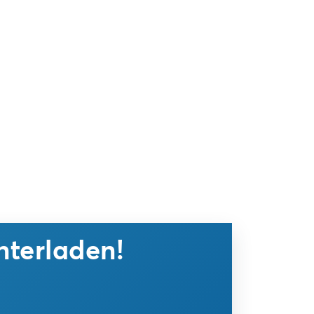
nterladen!