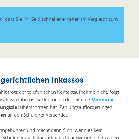
, dass Sie Ihr Geld schneller erhalten im Vergleich zum
rgerichtlichen Inkassos
hlt trotz der telefonischen Kontaktaufnahme nicht, folgt
n Mahnverfahrens. Sie können jederzeit eine
Mahnung
ungsziel
überschritten hat. Zahlungsaufforderungen
ben
an den Schuldner versendet.
ahngebühren und macht dann Sinn, wenn es kein
r Schuldner auch daraufhin nicht antworten oder zahlen,