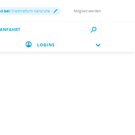
nd bei:
Creditreform Karlsruhe
Mitglied werden
 ANFAHRT
LOGINS