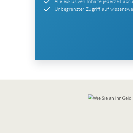
Alle exklusiven Inhalte jederzeit abr
Unbegrenzter Zugriff auf wissenswer