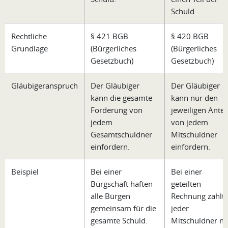
Schuld.
Rechtliche
§ 421 BGB
§ 420 BGB
Grundlage
(Bürgerliches
(Bürgerliches
Gesetzbuch)
Gesetzbuch)
Gläubigeranspruch
Der Gläubiger
Der Gläubiger
kann die gesamte
kann nur den
Forderung von
jeweiligen Antei
jedem
von jedem
Gesamtschuldner
Mitschuldner
einfordern.
einfordern.
Beispiel
Bei einer
Bei einer
Bürgschaft haften
geteilten
alle Bürgen
Rechnung zahlt
gemeinsam für die
jeder
gesamte Schuld.
Mitschuldner nu