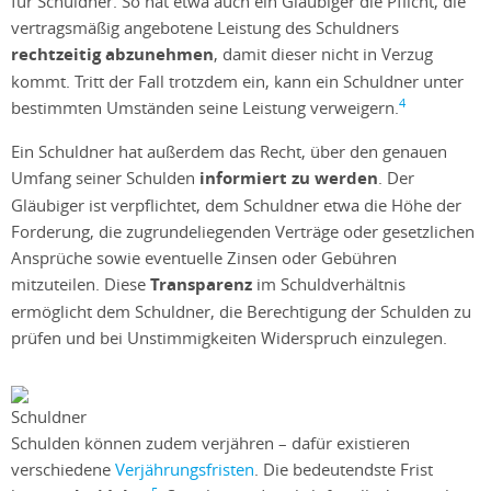
für Schuldner. So hat etwa auch ein Gläubiger die Pflicht, die
vertragsmäßig angebotene Leistung des Schuldners
rechtzeitig abzunehmen
, damit dieser nicht in Verzug
kommt. Tritt der Fall trotzdem ein, kann ein Schuldner unter
4
bestimmten Umständen seine Leistung verweigern.
Ein Schuldner hat außerdem das Recht, über den genauen
Umfang seiner Schulden
informiert zu werden
. Der
Gläubiger ist verpflichtet, dem Schuldner etwa die Höhe der
Forderung, die zugrundeliegenden Verträge oder gesetzlichen
Ansprüche sowie eventuelle Zinsen oder Gebühren
mitzuteilen. Diese
Transparenz
im Schuldverhältnis
ermöglicht dem Schuldner, die Berechtigung der Schulden zu
prüfen und bei Unstimmigkeiten Widerspruch einzulegen.
Schulden können zudem verjähren – dafür existieren
verschiedene
Verjährungsfristen
. Die bedeutendste Frist