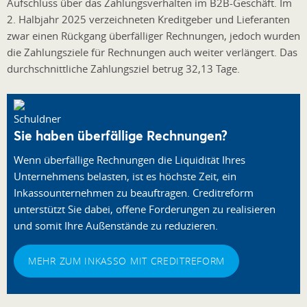
Aufschluss über das Zahlungsverhalten im B2B-Geschäft. Im
2. Halbjahr 2025 verzeichneten Kreditgeber und Lieferanten
zwar einen Rückgang überfälliger Rechnungen, jedoch wurden
die Zahlungsziele für Rechnungen auch weiter verlängert. Das
durchschnittliche Zahlungsziel betrug 32,13 Tage.
Sie haben überfällige Rechnungen?
Wenn überfällige Rechnungen die Liquidität Ihres
Unternehmens belasten, ist es höchste Zeit, ein
Inkassounternehmen zu beauftragen. Creditreform
unterstützt Sie dabei, offene Forderungen zu realisieren
und somit Ihre Außenstände zu reduzieren.
MEHR ZUM INKASSO MIT CREDITREFORM