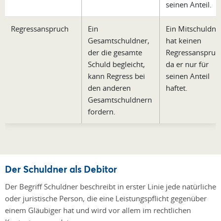
seinen Anteil.
Regressanspruch
Ein
Ein Mitschuldne
Gesamtschuldner,
hat keinen
der die gesamte
Regressanspruc
Schuld begleicht,
da er nur für
kann Regress bei
seinen Anteil
den anderen
haftet.
Gesamtschuldnern
fordern.
Der Schuldner als Debitor
Der Begriff Schuldner beschreibt in erster Linie jede natürliche
oder juristische Person, die eine Leistungspflicht gegenüber
einem Gläubiger hat und wird vor allem im rechtlichen