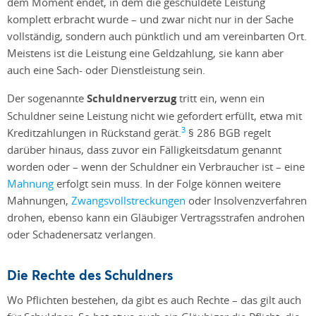
dem Moment endet, in dem die geschuldete Leistung
komplett erbracht wurde – und zwar nicht nur in der Sache
vollständig, sondern auch pünktlich und am vereinbarten Ort.
Meistens ist die Leistung eine Geldzahlung, sie kann aber
auch eine Sach- oder Dienstleistung sein.
Der sogenannte
Schuldnerverzug
tritt ein, wenn ein
Schuldner seine Leistung nicht wie gefordert erfüllt, etwa mit
3
Kreditzahlungen in Rückstand gerät.
§ 286 BGB regelt
darüber hinaus, dass zuvor ein Fälligkeitsdatum genannt
worden oder – wenn der Schuldner ein Verbraucher ist – eine
Mahnung
erfolgt sein muss. In der Folge können weitere
Mahnungen,
Zwangsvollstreckungen
oder Insolvenzverfahren
drohen, ebenso kann ein Gläubiger Vertragsstrafen androhen
oder Schadenersatz verlangen.
Die Rechte des Schuldners
Wo Pflichten bestehen, da gibt es auch Rechte – das gilt auch