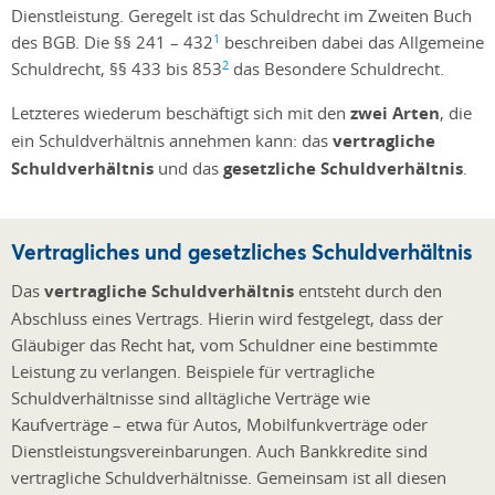
Dienstleistung. Geregelt ist das Schuldrecht im Zweiten Buch
1
des BGB. Die §§ 241 – 432
beschreiben dabei das Allgemeine
2
Schuldrecht, §§ 433 bis 853
das Besondere Schuldrecht.
Letzteres wiederum beschäftigt sich mit den
zwei Arten
, die
ein Schuldverhältnis annehmen kann: das
vertragliche
Schuldverhältnis
und das
gesetzliche Schuldverhältnis
.
Vertragliches und gesetzliches Schuldverhältnis
Das
vertragliche Schuldverhältnis
entsteht durch den
Abschluss eines Vertrags. Hierin wird festgelegt, dass der
Gläubiger das Recht hat, vom Schuldner eine bestimmte
Leistung zu verlangen. Beispiele für vertragliche
Schuldverhältnisse sind alltägliche Verträge wie
Kaufverträge – etwa für Autos, Mobilfunkverträge oder
Dienstleistungsvereinbarungen. Auch Bankkredite sind
vertragliche Schuldverhältnisse. Gemeinsam ist all diesen