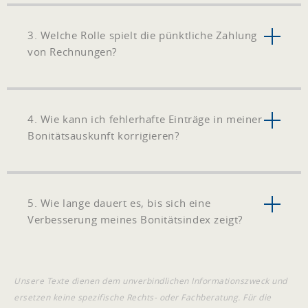
3. Welche Rolle spielt die pünktliche Zahlung
von Rechnungen?
4. Wie kann ich fehlerhafte Einträge in meiner
Bonitätsauskunft korrigieren?
5. Wie lange dauert es, bis sich eine
Verbesserung meines Bonitätsindex zeigt?
Unsere Texte dienen dem unverbindlichen Informationszweck und
ersetzen keine spezifische Rechts- oder Fachberatung. Für die