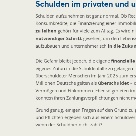
Schulden im privaten und 
Schulden aufzunehmen ist ganz normal. Ob Rech
Konsumkredite, die Finanzierung einer Immobi
zu leihen
gehört für viele zum Alltag. Es wird n
notwendiger Schritt
gesehen, um den Lebensst
aufzubauen und unternehmerisch
in die Zukun
Die Gefahr bleibt jedoch, die eigene
finanzielle
eigenes Zutun in die Schuldenfalle zu gelangen
überschuldeter Menschen im Jahr 2025 zum erst
Millionen Deutsche gelten als
überschuldet
– d
Vermögen und Einkommen. Ebenso gerieten im
konnten ihren Zahlungsverpflichtungen nicht
Grund genug, einigen Fragen auf den Grund zu g
und Pflichten ergeben sich aus einem Schuldver
wenn der Schuldner nicht zahlt?