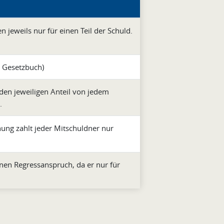
 jeweils nur für einen Teil der Schuld.
s Gesetzbuch)
den jeweiligen Anteil von jedem
.
nung zahlt jeder Mitschuldner nur
inen Regressanspruch, da er nur für