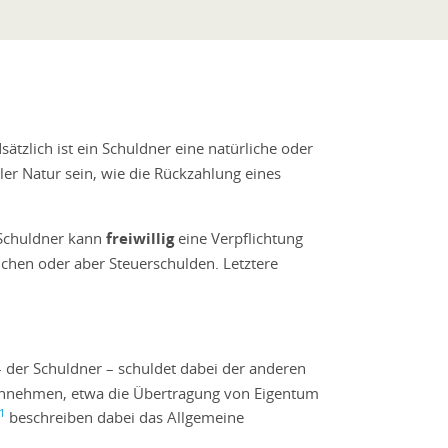
ätzlich ist ein Schuldner eine natürliche oder
ler Natur sein, wie die Rückzahlung eines
 Schuldner kann
freiwillig
eine Verpflichtung
üchen oder aber Steuerschulden. Letztere
 – der Schuldner – schuldet dabei der anderen
n annehmen, etwa die Übertragung von Eigentum
1
beschreiben dabei das Allgemeine