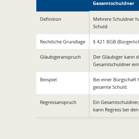
Gesamtschuldner
Definition
Mehrere Schuldner h
Schuld.
Rechtliche Grundlage
§ 421 BGB (Bürgerlic
Gläubigeranspruch
Der Gläubiger kann 
Gesamtschuldner ein
Beispiel
Bei einer Bürgschaft
gesamte Schuld.
Regressanspruch
Ein Gesamtschuldner,
kann Regress bei de