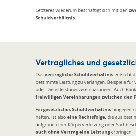
Letzteres wiederum beschäftigt sich mit den
zw
Schuldverhältnis
.
Vertragliches und gesetzli
Das
vertragliche Schuldverhältnis
entsteht d
bestimmte Leistung zu verlangen. Beispiele für v
oder Dienstleistungsvereinbarungen. Auch Bankkr
freiwilligen Vereinbarungen zwischen den 
Ein
gesetzliches Schuldverhältnis
hingegen re
haften, ist also
eine Rechtsfolge
, die aus best
aufgrund einer Körperverletzung oder Sachbesc
auch ohne Vertrag eine Leistung
erbringen.