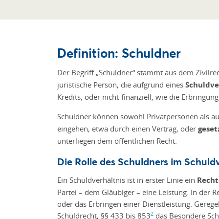
Definition: Schuldner
Der Begriff „Schuldner“ stammt aus dem Zivilre
juristische Person, die aufgrund eines
Schuldve
Kredits, oder nicht-finanziell, wie die Erbringun
Schuldner können sowohl Privatpersonen als au
eingehen, etwa durch einen Vertrag, oder
geset
unterliegen dem öffentlichen Recht.
Die Rolle des Schuldners im Schuldv
Ein Schuldverhältnis ist in erster Linie ein
Recht
Partei – dem Gläubiger – eine Leistung. In der
oder das Erbringen einer Dienstleistung. Gerege
2
Schuldrecht, §§ 433 bis 853
das Besondere Sch