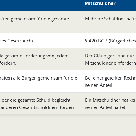
Mitschuldner
aften gemeinsam für die gesamte
Mehrere Schuldner haften
hes Gesetzbuch)
§ 420 BGB (Bürgerliche
die gesamte Forderung von jedem
Der Gläubiger kann nur 
fordern.
Mitschuldner einfordern
 haften alle Bürgen gemeinsam für die
Bei einer geteilten Rech
seinen Anteil.
 der die gesamte Schuld begleicht,
Ein Mitschuldner hat ke
n anderen Gesamtschuldnern fordern.
seinen Anteil haftet.