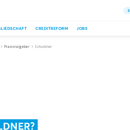
S
GLIEDSCHAFT
CREDITREFORM
JOBS
Praxisratgeber
Schuldner
LDNER?