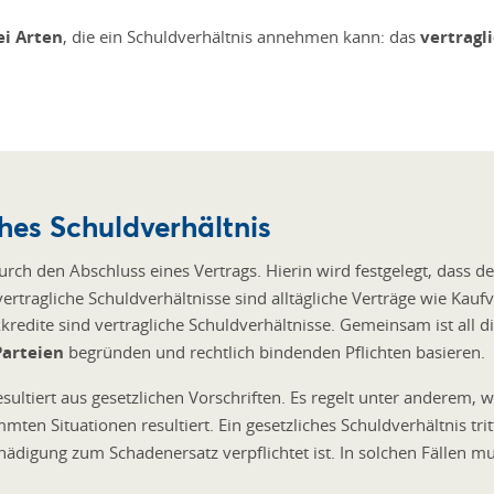
ei Arten
, die ein Schuldverhältnis annehmen kann: das
vertragl
ches Schuldverhältnis
urch den Abschluss eines Vertrags. Hierin wird festgelegt, dass d
ertragliche Schuldverhältnisse sind alltägliche Verträge wie Kauf
edite sind vertragliche Schuldverhältnisse. Gemeinsam ist all d
Parteien
begründen und rechtlich bindenden Pflichten basieren.
sultiert aus gesetzlichen Vorschriften. Es regelt unter anderem
immten Situationen resultiert. Ein gesetzliches Schuldverhältnis t
hädigung zum Schadenersatz verpflichtet ist. In solchen Fällen