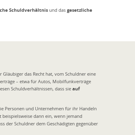
iche Schuldverhältnis
und das
gesetzliche
er Gläubiger das Recht hat, vom Schuldner eine
verträge – etwa für Autos, Mobilfunkverträge
iesen Schuldverhältnissen, dass sie
auf
, wie Personen und Unternehmen für ihr Handeln
ritt beispielsweise dann ein, wenn jemand
 muss der Schuldner dem Geschädigten gegenüber