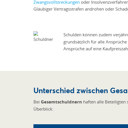
Zwangsvollstreckungen
oder Insolvenzverfahre
Gläubiger Vertragsstrafen androhen oder Schad
Schulden können zudem verjähre
grundsätzlich für alle Ansprüche
Ansprüche auf eine Kaufpreiszah
Unterschied zwischen Ges
Bei
Gesamtschuldnern
haften alle Beteiligten
Überblick: