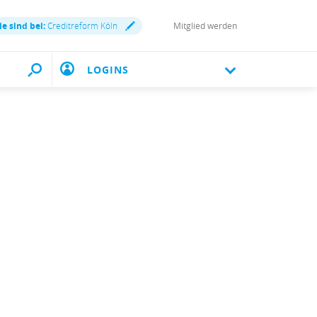
ie sind bei:
Creditreform Köln
Mitglied werden
LOGINS