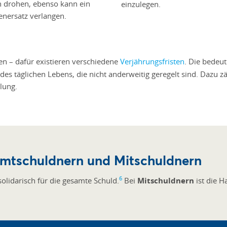
n drohen, ebenso kann ein
einzulegen.
enersatz verlangen.
n – dafür existieren verschiedene
Verjährungsfristen
. Die bedeut
 des täglichen Lebens, die nicht anderweitig geregelt sind. Daz
lung.
amtschuldnern und Mitschuldnern
6
 solidarisch für die gesamte Schuld.
Bei
Mitschuldnern
ist die H