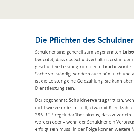
Die Pflichten des Schuldner
Schuldner sind generell zum sogenannten
Leist
bedeutet, dass das Schuldverhältnis erst in de
geschuldete Leistung komplett erbracht wurde –
Sache vollständig, sondern auch pünktlich und 
ist die Leistung eine Geldzahlung, sie kann aber
Dienstleistung sein.
Der sogenannte
Schuldnerverzug
tritt ein, we
nicht wie gefordert erfüllt, etwa mit Kreditzahl
286 BGB regelt darüber hinaus, dass zuvor ein 
worden oder – wenn der Schuldner ein Verbrauc
erfolgt sein muss. In der Folge können weitere