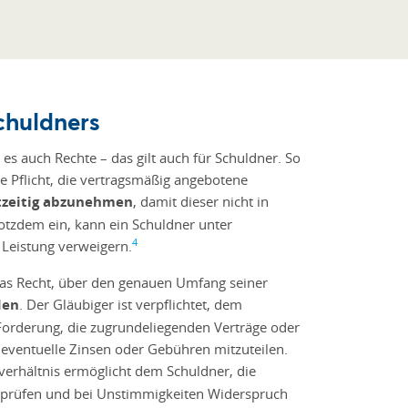
chuldners
 es auch Rechte – das gilt auch für Schuldner. So
ie Pflicht, die vertragsmäßig angebotene
tzeitig abzunehmen
, damit dieser nicht in
rotzdem ein, kann ein Schuldner unter
4
Leistung verweigern.
as Recht, über den genauen Umfang seiner
den
. Der Gläubiger ist verpflichtet, dem
Forderung, die zugrundeliegenden Verträge oder
eventuelle Zinsen oder Gebühren mitzuteilen.
erhältnis ermöglicht dem Schuldner, die
 prüfen und bei Unstimmigkeiten Widerspruch