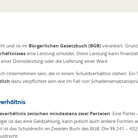
cht und ist im
Bürgerlichen Gesetzbuch (BGB)
verankert. Grunds
rhältnisses
eine Leistung schuldet. Diese Leistung kann finanziel
g einer Dienstleistung oder die Lieferung einer Ware.
ch Unternehmen sein, die in einem Schuldverhältnis stehen. Ein
zlich
dazu verpflichtet sein wie im Fall von Schadensersatzanspr
erhältnis
sverhältnis zwischen mindestens zwei Parteien
. Eine Partei
 Regel ist das eine Geldzahlung, kann jedoch auch andere Forme
lt ist das Schuldrecht im Zweiten Buch des BGB. Die §§ 241 – 432
uldrecht.