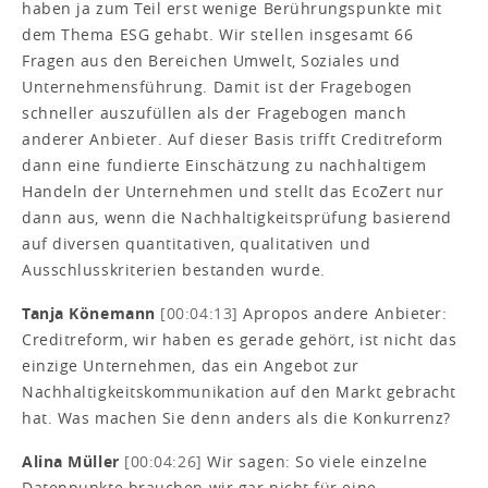
haben ja zum Teil erst wenige Berührungspunkte mit
dem Thema ESG gehabt. Wir stellen insgesamt 66
Fragen aus den Bereichen Umwelt, Soziales und
Unternehmensführung. Damit ist der Fragebogen
schneller auszufüllen als der Fragebogen manch
anderer Anbieter. Auf dieser Basis trifft Creditreform
dann eine fundierte Einschätzung zu nachhaltigem
Handeln der Unternehmen und stellt das EcoZert nur
dann aus, wenn die Nachhaltigkeitsprüfung basierend
auf diversen quantitativen, qualitativen und
Ausschlusskriterien bestanden wurde.
Tanja Könemann
[00:04:13]
Apropos andere Anbieter:
Creditreform, wir haben es gerade gehört, ist nicht das
einzige Unternehmen, das ein Angebot zur
Nachhaltigkeitskommunikation auf den Markt gebracht
hat. Was machen Sie denn anders als die Konkurrenz?
Alina Müller
[00:04:26]
Wir sagen: So viele einzelne
Datenpunkte brauchen wir gar nicht für eine