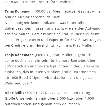
zehn Minuten der Creditreform Podcast.
Tanja Könemann
[00:00:52]
Mein heutiger Gast ist Alina
Müller. Mit ihr spreche ich über
Nachhaltigkeitskommunikation, was Unternehmen
dabei beachten müssen und auch, wie sie den Aufwand
schlank halten. Damit kennt sich Frau Müller aus, denn
sie ist Projektleiterin und Expertin für ESG Bewertungen
bei Creditreform. Herzlich willkommen, Frau Müller!
Tanja Könemann
[00:01:12]
Frau Müller, eigentlich
sollte doch alles fein sein für kleinere Betriebe. Über
ESG berichten und Sorgfaltspflichten in der Lieferkette
einhalten, das müssen vor allem große Unternehmen
ab 1000 Beschäftigten. Aber das ist nicht die ganze
Wahrheit, oder?
Alina Müller
[00:01:27]
Das ist vollkommen richtig.
Große Unternehmen mit über 3.000 bzw. über 1.000
Mitarbeitenden sind gemäß dem deutschen