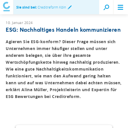
Sie sind bei:
Creditreform Köln
10. Januar 2024
ESG: Nachhaltiges Handeln kommunizieren
Agieren Sie ESG-konform? Dieser Frage müssen sich
Unternehmen immer häufiger stellen und unter
anderem belegen, sie über ihre gesamte
Wertschöpfungskette hinweg nachhaltig produzieren.
Wie eine gute Nachhaltigkeitskommunikation
funktioniert, wie man den Aufwand gering halten
kann und auf was Unternehmen dabei achten müssen,
erklärt Alina Müller, Projektleiterin und Expertin für
ESG Bewertungen bei Creditreform.