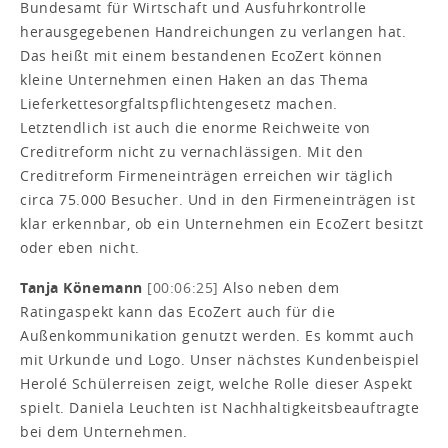
Bundesamt für Wirtschaft und Ausfuhrkontrolle
herausgegebenen Handreichungen zu verlangen hat.
Das heißt mit einem bestandenen EcoZert können
kleine Unternehmen einen Haken an das Thema
Lieferkettesorgfaltspflichtengesetz machen.
Letztendlich ist auch die enorme Reichweite von
Creditreform nicht zu vernachlässigen. Mit den
Creditreform Firmeneinträgen erreichen wir täglich
circa 75.000 Besucher. Und in den Firmeneinträgen ist
klar erkennbar, ob ein Unternehmen ein EcoZert besitzt
oder eben nicht.
Tanja Könemann
[00:06:25]
Also neben dem
Ratingaspekt kann das EcoZert auch für die
Außenkommunikation genutzt werden. Es kommt auch
mit Urkunde und Logo. Unser nächstes Kundenbeispiel
Herolé Schülerreisen zeigt, welche Rolle dieser Aspekt
spielt. Daniela Leuchten ist Nachhaltigkeitsbeauftragte
bei dem Unternehmen.