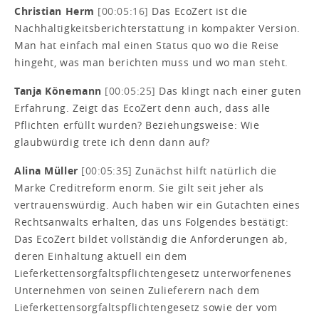
Christian Herm
[00:05:16]
Das EcoZert ist die
Nachhaltigkeitsberichterstattung in kompakter Version.
Man hat einfach mal einen Status quo wo die Reise
hingeht, was man berichten muss und wo man steht.
Tanja Könemann
[00:05:25]
Das klingt nach einer guten
Erfahrung. Zeigt das EcoZert denn auch, dass alle
Pflichten erfüllt wurden? Beziehungsweise: Wie
glaubwürdig trete ich denn dann auf?
Alina Müller
[00:05:35]
Zunächst hilft natürlich die
Marke Creditreform enorm. Sie gilt seit jeher als
vertrauenswürdig. Auch haben wir ein Gutachten eines
Rechtsanwalts erhalten, das uns Folgendes bestätigt:
Das EcoZert bildet vollständig die Anforderungen ab,
deren Einhaltung aktuell ein dem
Lieferkettensorgfaltspflichtengesetz unterworfenenes
Unternehmen von seinen Zulieferern nach dem
Lieferkettensorgfaltspflichtengesetz sowie der vom