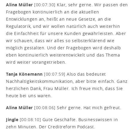
Alina Müller
[00:07:30]
Klar, sehr gerne. Wir passen den
Fragebogen kontinuierlich an die aktuellen
Entwicklungen an, heißt an neue Gesetze, an die
Regulatorik, und wir wollen natürlich auch weiterhin
die Einfachheit für unsere Kunden gewährleisten. Aber
wir schauen, dass wir alles so selbsterklärend wie
möglich gestalten. Und der Fragebogen wird deshalb
eben kontinuierlich weiterentwickelt und das Thema
wird weiter vorangetrieben.
Tanja Könemann
[00:07:59]
Also das bedeutet
Nachhaltigkeitskommunikation, aber bitte einfach. Ganz
herzlichen Dank, Frau Müller. Ich freue mich, dass Sie
heute bei uns waren.
Alina Müller
[00:08:06]
Sehr gerne. Hat mich gefreut.
Jingle
[00:08:10]
Gute Geschäfte. Businesswissen in
zehn Minuten. Der Creditreform Podcast.