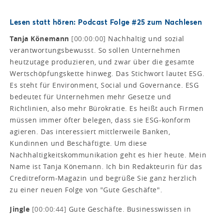
Lesen statt hören: Podcast Folge #25 zum Nachlesen
Tanja Könemann
[00:00:00]
Nachhaltig und sozial
verantwortungsbewusst. So sollen Unternehmen
heutzutage produzieren, und zwar über die gesamte
Wertschöpfungskette hinweg. Das Stichwort lautet ESG.
Es steht für Environment, Social und Governance. ESG
bedeutet für Unternehmen mehr Gesetze und
Richtlinien, also mehr Bürokratie. Es heißt auch Firmen
müssen immer öfter belegen, dass sie ESG-konform
agieren. Das interessiert mittlerweile Banken,
Kundinnen und Beschäftigte. Um diese
Nachhaltigkeitskommunikation geht es hier heute. Mein
Name ist Tanja Könemann. Ich bin Redakteurin für das
Creditreform-Magazin und begrüße Sie ganz herzlich
zu einer neuen Folge von "Gute Geschäfte".
Jingle
[00:00:44]
Gute Geschäfte. Businesswissen in