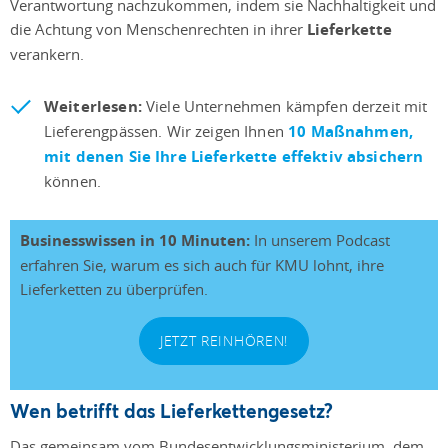
Verantwortung nachzukommen, indem sie Nachhaltigkeit und
die Achtung von Menschenrechten in ihrer
Lieferkette
verankern.
Weiterlesen:
Viele Unternehmen kämpfen derzeit mit
Lieferengpässen. Wir zeigen Ihnen
10 Maßnahmen,
mit denen Sie Ihre Lieferkette effektiv absichern
können.
Businesswissen in 10 Minuten:
In unserem Podcast
erfahren Sie, warum es sich auch für KMU lohnt, ihre
Lieferketten zu überprüfen.
JETZT REINHÖREN!
Wen betrifft das Lieferkettengesetz?
Das gemeinsam vom Bundesentwicklungsministerium, dem