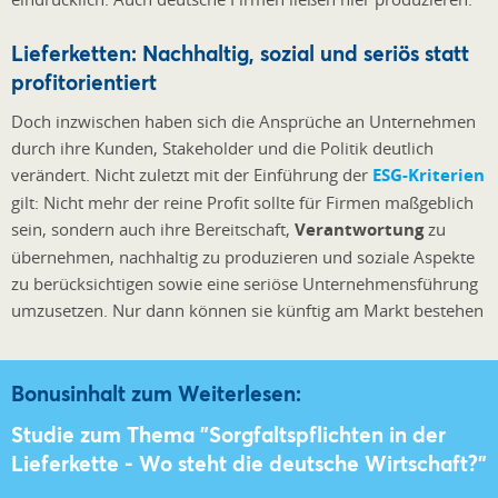
Lieferketten: Nachhaltig, sozial und seriös statt
profitorientiert
Doch inzwischen haben sich die Ansprüche an Unternehmen
durch ihre Kunden, Stakeholder und die Politik deutlich
verändert. Nicht zuletzt mit der Einführung der
ESG-Kriterien
gilt: Nicht mehr der reine Profit sollte für Firmen maßgeblich
sein, sondern auch ihre Bereitschaft,
Verantwortung
zu
übernehmen, nachhaltig zu produzieren und soziale Aspekte
zu berücksichtigen sowie eine seriöse Unternehmensführung
umzusetzen. Nur dann können sie künftig am Markt bestehen
Bonusinhalt zum Weiterlesen:
Studie zum Thema "Sorgfaltspflichten in der
Lieferkette - Wo steht die deutsche Wirtschaft?"