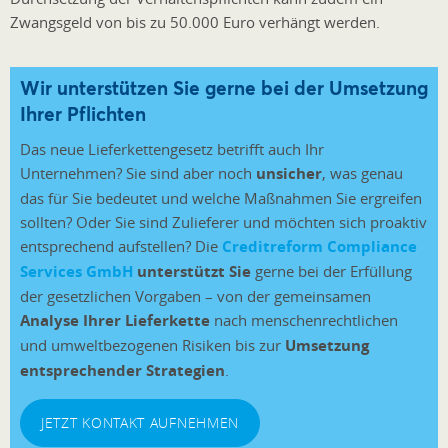
Zwangsgeld von bis zu 50.000 Euro verhängt werden.
Wir unterstützen Sie gerne bei der Umsetzung
Ihrer Pflichten
Das neue Lieferkettengesetz betrifft auch Ihr
Unternehmen? Sie sind aber noch
unsicher
, was genau
das für Sie bedeutet und welche Maßnahmen Sie ergreifen
sollten? Oder Sie sind Zulieferer und möchten sich proaktiv
entsprechend aufstellen? Die
Creditreform Compliance
Services GmbH
unterstützt Sie
gerne bei der Erfüllung
der gesetzlichen Vorgaben – von der gemeinsamen
Analyse Ihrer Lieferkette
nach menschenrechtlichen
und umweltbezogenen Risiken bis zur
Umsetzung
entsprechender Strategien
.
JETZT KONTAKT AUFNEHMEN