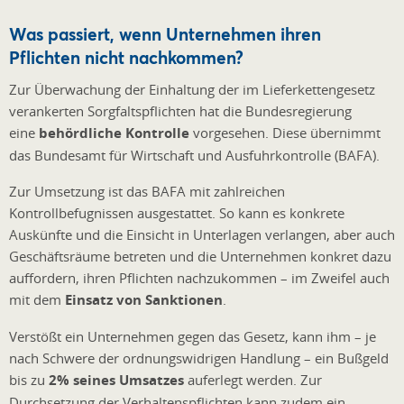
Was passiert, wenn Unternehmen ihren
Pflichten nicht nachkommen?
Zur Überwachung der Einhaltung der im Lieferkettengesetz
verankerten Sorgfaltspflichten hat die Bundesregierung
eine
behördliche Kontrolle
vorgesehen. Diese übernimmt
das Bundesamt für Wirtschaft und Ausfuhrkontrolle (BAFA).
Zur Umsetzung ist das BAFA mit zahlreichen
Kontrollbefugnissen ausgestattet. So kann es konkrete
Auskünfte und die Einsicht in Unterlagen verlangen, aber auch
Geschäftsräume betreten und die Unternehmen konkret dazu
auffordern, ihren Pflichten nachzukommen – im Zweifel auch
mit dem
Einsatz von Sanktionen
.
Verstößt ein Unternehmen gegen das Gesetz, kann ihm – je
nach Schwere der ordnungswidrigen Handlung – ein Bußgeld
bis zu
2% seines Umsatzes
auferlegt werden. Zur
Durchsetzung der Verhaltenspflichten kann zudem ein