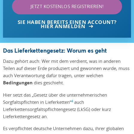
JETZT KOSTENLOS REGISTRIEREN!
SIE HABEN BEREITS EINEN ACCOUNT?
HIER ANMELDEN
Das Lieferkettengesetz: Worum es geht
Dazu gehört auch: Wer mit dem verdient, was in anderen
Teilen auf dieser Erde produziert und gewonnen wurde, muss
auch Verantwortung dafür tragen, unter welchen
Bedingungen
dies geschieht.
Hier setzt das „Gesetz über die unternehmerischen
4
Sorgfaltspflichten in Lieferketten“
auch
Lieferkettensorgfaltspflichtengesetz (LkSG) oder kurz
Lieferkettengesetz an.
Es verpflichtet deutsche Unternehmen dazu, ihrer globalen