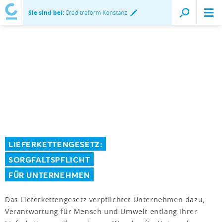
Sie sind bei:
Creditreform Konstanz
LIEFERKETTENGESETZ:
SORGFALTSPFLICHT
FÜR UNTERNEHMEN
Das Lieferkettengesetz verpflichtet Unternehmen dazu,
Verantwortung für Mensch und Umwelt entlang ihrer