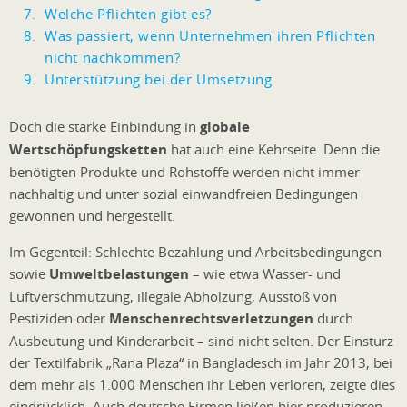
Welche Pflichten gibt es?
Was passiert, wenn Unternehmen ihren Pflichten
nicht nachkommen?
Unterstützung bei der Umsetzung
Doch die starke Einbindung in
globale
Wertschöpfungsketten
hat auch eine Kehrseite. Denn die
benötigten Produkte und Rohstoffe werden nicht immer
nachhaltig und unter sozial einwandfreien Bedingungen
gewonnen und hergestellt.
Im Gegenteil: Schlechte Bezahlung und Arbeitsbedingungen
sowie
Umweltbelastungen
– wie etwa Wasser- und
Luftverschmutzung, illegale Abholzung, Ausstoß von
Pestiziden oder
Menschenrechtsverletzungen
durch
Ausbeutung und Kinderarbeit – sind nicht selten. Der Einsturz
der Textilfabrik „Rana Plaza“ in Bangladesch im Jahr 2013, bei
dem mehr als 1.000 Menschen ihr Leben verloren, zeigte dies
eindrücklich. Auch deutsche Firmen ließen hier produzieren.