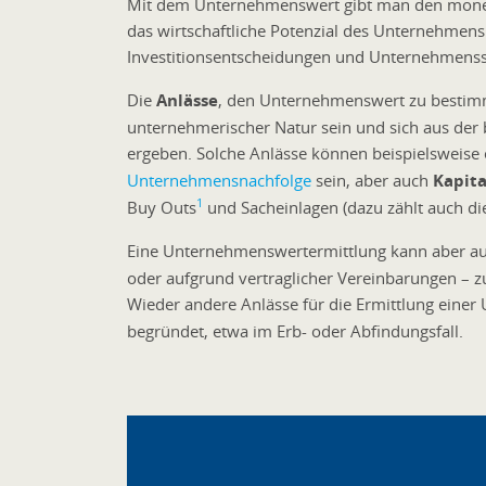
Mit dem Unternehmenswert gibt man den monet
das wirtschaftliche Potenzial des Unternehmens
Investitionsentscheidungen und Unternehmenss
Die
Anlässe
, den Unternehmenswert zu bestimm
unternehmerischer Natur sein und sich aus der 
ergeben. Solche Anlässe können beispielsweise
Unternehmensnachfolge
sein, aber auch
Kapit
1
Buy Outs
und Sacheinlagen (dazu zählt auch di
Eine Unternehmenswertermittlung kann aber au
oder aufgrund vertraglicher Vereinbarungen – zum
Wieder andere Anlässe für die Ermittlung ein
begründet, etwa im Erb- oder Abfindungsfall.