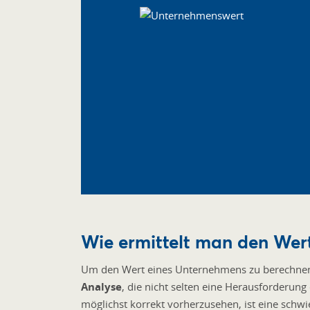
Wie ermittelt man den Wer
Um den Wert eines Unternehmens zu berechnen,
Analyse
, die nicht selten eine Herausforderung
möglichst korrekt vorherzusehen, ist eine schwi