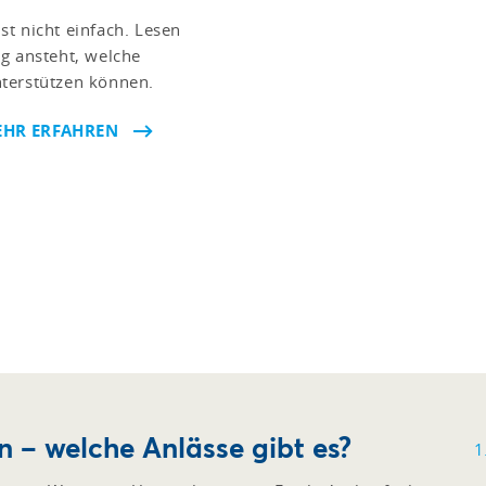
t nicht einfach. Lesen
g ansteht, welche
nterstützen können.
HR ERFAHREN
 – welche Anlässe gibt es?