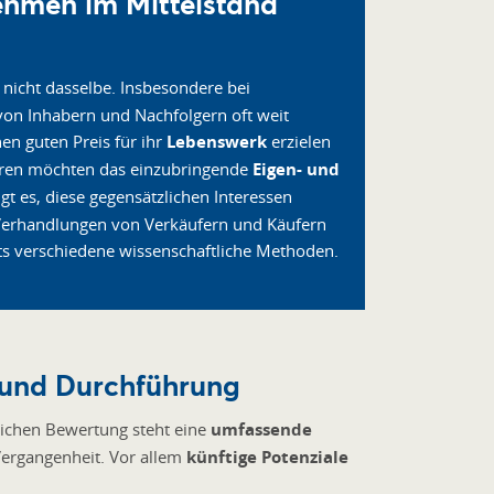
ehmen im Mittelstand
 nicht dasselbe. Insbesondere bei
von Inhabern und Nachfolgern oft weit
en guten Preis für ihr
Lebenswerk
erzielen
deren möchten das einzubringende
Eigen- und
gt es, diese gegensätzlichen Interessen
Verhandlungen von Verkäufern und Käufern
 verschiedene wissenschaftliche Methoden.
 und Durchführung
tlichen Bewertung steht eine
umfassende
 Vergangenheit. Vor allem
künftige Potenziale