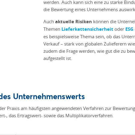
werden. Auch kann sich eine zu starke Bind
die Bewertung eines Unternehmens auswirk
Auch
aktuelle Risiken
können die Unterne
Themen
Lieferkettensicherheit
oder
ESG
es beispielsweise Thema sein, ob das Unte
Verkauf – stark von globalen Zulieferern wi
zudem die Frage werden, wie gut die zu be
aufgestellt ist.
 des Unternehmenswerts
n der Praxis am häufigsten angewendeten Verfahren zur Bewertun
t-, das Ertragswert- sowie das Multiplikatorverfahren.