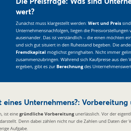
Die Preisfrage: Was sind Untern
wert?
Zunächst muss klargestellt werden:
Wert und Preis
sind
Unternehmensnachfolgen, liegen die Preisvorstellungen 
auseinander. Das ist verständlich – die einen möchten ein
und sich gut situiert in den Ruhestand begeben. Die an
Fremdkapital
möglichst geringhalten. Nicht immer gelin
zusammenzubringen. Während sich Kaufpreise aus den 
ergeben, gibt es zur
Berechnung
des Unternehmenswerts
t eines Unternehmens?: Vorbereitung
 ist eine
gründliche Vorbereitung
unerlässlich. Vor der eigen
 darstellt. Denn dabei zählen nicht nur die Zahlen und Daten der
erige Aufgabe.