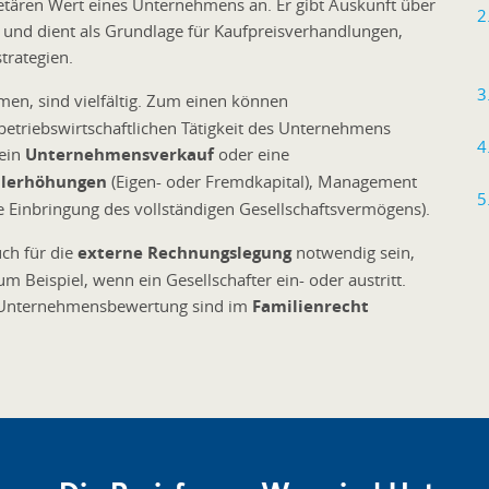
ären Wert eines Unternehmens an. Er gibt Auskunft über
 und dient als Grundlage für Kaufpreisverhandlungen,
trategien.
en, sind vielfältig. Zum einen können
betriebswirtschaftlichen Tätigkeit des Unternehmens
 ein
Unternehmensverkauf
oder eine
alerhöhungen
(Eigen- oder Fremdkapital), Management
e Einbringung des vollständigen Gesellschaftsvermögens).
ch für die
externe Rechnungslegung
notwendig sein,
 Beispiel, wenn ein Gesellschafter ein- oder austritt.
er Unternehmensbewertung sind im
Familienrecht