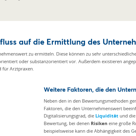
fluss auf die Ermittlung des Unterne
ehmenswert zu ermitteln. Diese können zu sehr unterschiedliche
sorientiert oder substanzorientiert vor. Außerdem existieren ang
 für Arztpraxen.
Weitere Faktoren, die den Unter
Neben den in den Bewertungsmethoden ge
Faktoren, die den Unternehmenswert beeinfl
Digitalisierungsgrad, die
Liquidität
und die 
Bewertung, bei denen
Risiken
eine große R
beispielsweise kann die Abhängigkeit des 