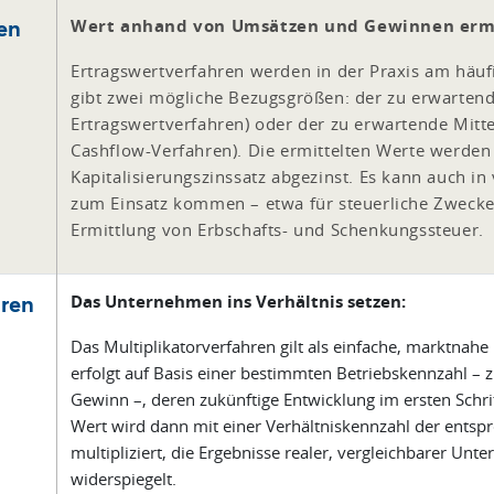
en
Wert anhand von Umsätzen und Gewinnen ermi
Ertragswertverfahren werden in der Praxis am häuf
gibt zwei mögliche Bezugsgrößen: der zu erwartend
Ertragswertverfahren) oder der zu erwartende Mitte
Cashflow-Verfahren). Die ermittelten Werte werden
Kapitalisierungszinssatz abgezinst. Es kann auch in
zum Einsatz kommen – etwa für steuerliche Zwecke
Ermittlung von Erbschafts- und Schenkungssteuer.
hren
Das Unternehmen ins Verhältnis setzen:
Das Multiplikatorverfahren gilt als einfache, marktna
erfolgt auf Basis einer bestimmten Betriebskennzahl –
Gewinn –, deren zukünftige Entwicklung im ersten Schri
Wert wird dann mit einer Verhältniskennzahl der ents
multipliziert, die Ergebnisse realer, vergleichbarer Un
widerspiegelt.