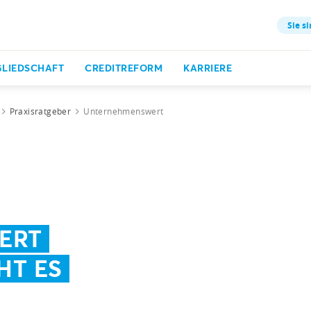
Sie si
GLIEDSCHAFT
CREDITREFORM
KARRIERE
Praxisratgeber
Unternehmenswert
ERT
HT ES