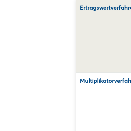
Ertragswertverfahr
Multiplikatorverfa