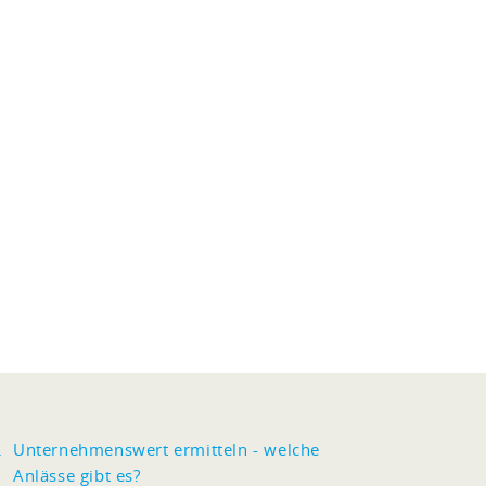
Unternehmenswert ermitteln - welche
Anlässe gibt es?