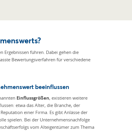
hmenswerts?
n Ergebnissen führen. Dabei gehen die
epasste Bewertungsverfahren für verschiedene
nehmenswert beeinflussen
nannten
Einflussgrößen
, existieren weitere
ussen: etwa das Alter, die Branche, der
Reputation einer Firma. Es gibt Anlässe der
olle spielen. Bei der Unternehmensnachfolge
Geschäftserfolgs vom Alteigentümer zum Thema