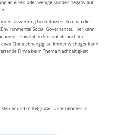
ung an einen oder wenige Kunden negativ auf
en.
hmensbewertung beeinflussen: So etwa die
(Environmental Social Governance). Hier kann
rnehmen – sowohl im Einkauf als auch im
e etwa China abhängig ist. Immer wichtiger kann
wertende Firma beim Thema Nachhaltigkeit
g kleiner und mittelgroßer Unternehmen in