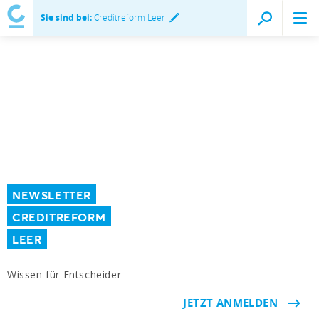
Sie sind bei:
Creditreform Leer
NEWSLETTER
CREDITREFORM
LEER
Wissen für Entscheider
JETZT ANMELDEN