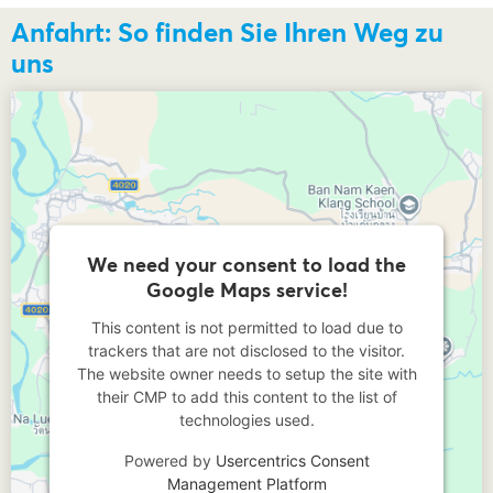
Anfahrt: So finden Sie Ihren Weg zu
uns
We need your consent to load the
Google Maps service!
This content is not permitted to load due to
trackers that are not disclosed to the visitor.
The website owner needs to setup the site with
their CMP to add this content to the list of
technologies used.
Powered by
Usercentrics Consent
Management Platform