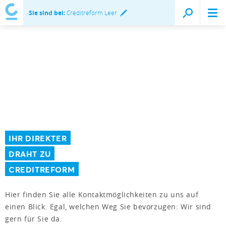
Sie sind bei:
Creditreform Leer
IHR DIREKTER
DRAHT ZU
CREDITREFORM
Hier finden Sie alle Kontaktmöglichkeiten zu uns auf
einen Blick. Egal, welchen Weg Sie bevorzugen: Wir sind
gern für Sie da.