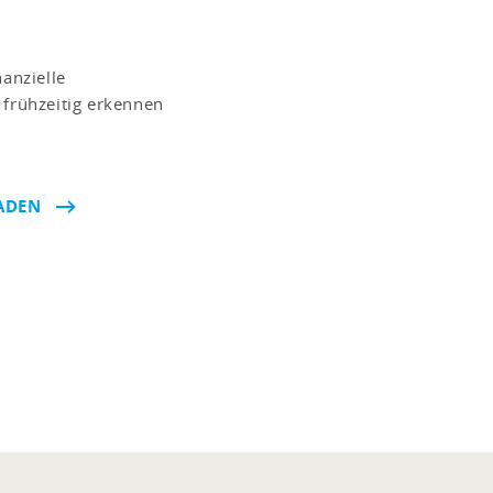
nanzielle
 frühzeitig erkennen
LADEN