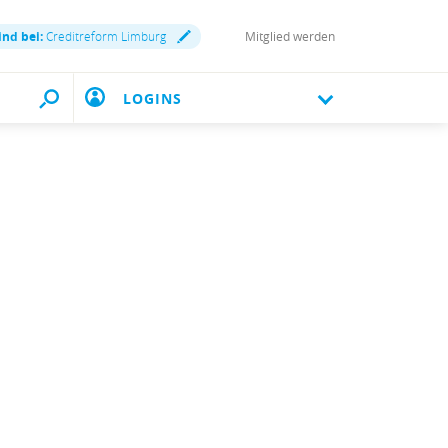
ind bei:
Creditreform Limburg
Mitglied werden
LOGINS