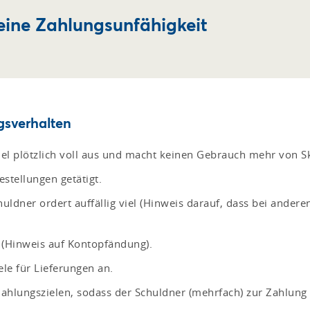
eine Zahlungsunfähigkeit
gsverhalten
iel plötzlich voll aus und macht keinen Gebrauch mehr von 
estellungen getätigt.
uldner ordert auffällig viel (Hinweis darauf, dass bei anderen
r (Hinweis auf Kontopfändung).
ele für Lieferungen an.
ahlungszielen, sodass der Schuldner (mehrfach) zur Zahlung