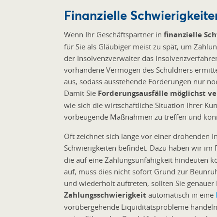
Finanzielle Schwierigkeit
Wenn Ihr Geschäftspartner in
finanzielle Sc
für Sie als Gläubiger meist zu spät, um Zahl
der Insolvenzverwalter das Insolvenzverfahre
vorhandene Vermögen des Schuldners ermittelt
aus, sodass ausstehende Forderungen nur noch
Damit Sie
Forderungsausfälle möglichst v
wie sich die wirtschaftliche Situation Ihrer K
vorbeugende Maßnahmen zu treffen und könne
Oft zeichnet sich lange vor einer drohenden In
Schwierigkeiten befindet. Dazu haben wir im
die auf eine Zahlungsunfähigkeit hindeuten kön
auf, muss dies nicht sofort Grund zur Beunru
und wiederholt auftreten, sollten Sie genauer 
Zahlungsschwierigkeit
automatisch in eine
vorübergehende Liquiditätsprobleme handeln 