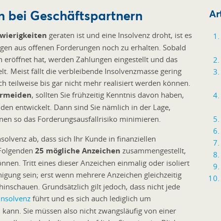
en bei Geschäftspartnern
Ar
hwierigkeiten
geraten ist und eine Insolvenz droht, ist es
ungen aus offenen Forderungen noch zu erhalten. Sobald
n eröffnet hat, werden Zahlungen eingestellt und das
. Meist fällt die verbleibende Insolvenzmasse gering
 teilweise bis gar nicht mehr realisiert werden können.
ermeiden
, sollten Sie frühzeitig Kenntnis davon haben,
unden entwickelt. Dann sind Sie nämlich in der Lage,
n so das Forderungsausfallrisiko minimieren.
solvenz ab, dass sich Ihr Kunde in finanziellen
 Folgenden
25 mögliche Anzeichen
zusammengestellt,
nen. Tritt eines dieser Anzeichen einmalig oder isoliert
higung sein; erst wenn mehrere Anzeichen gleichzeitig
hinschauen. Grundsätzlich gilt jedoch, dass nicht jede
Insolvenz
führt und es sich auch lediglich um
kann. Sie müssen also nicht zwangsläufig von einer