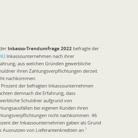
 der
Inkasso-Trendumfrage 2022
befragte der
IU
Inkassounternehmen nach ihrer
fahrung, aus welchen Gründen gewerbliche
huldner ihren Zahlungsverpflichtungen derzeit
cht nachkommen.
 Prozent der befragten Inkassounternehmen
chten demnach die Erfahrung, dass
werbliche Schuldner aufgrund von
hlungsausfällen bei eigenen Kunden ihren
hlungsverpflichtungen nicht nachkommen. 46
ozent der Inkassounternehmen gaben als Grund
1
s Ausnutzen von Lieferantenkrediten an.