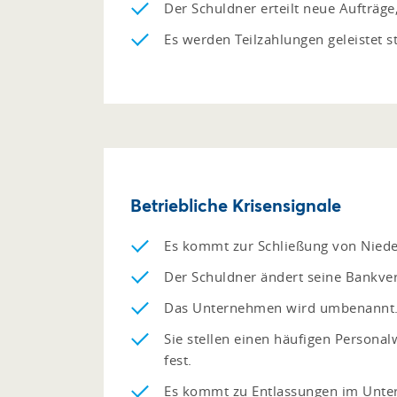
Der Schuldner erteilt neue Aufträg
Es werden Teilzahlungen geleistet s
Betriebliche Krisensignale
Es kommt zur Schließung von Niede
Der Schuldner ändert seine Bankve
Das Unternehmen wird umbenannt
Sie stellen einen häufigen Persona
fest.
Es kommt zu Entlassungen im Unter