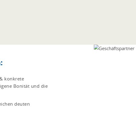
:
 & konkrete
gene Bonität und die
Zeichen deuten