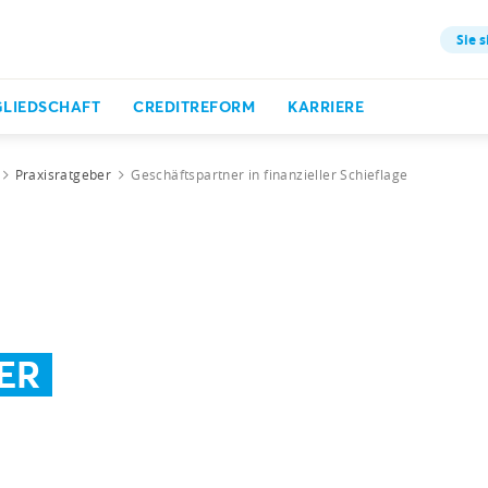
Sie s
GLIEDSCHAFT
CREDITREFORM
KARRIERE
Praxisratgeber
Geschäftspartner in finanzieller Schieflage
ER