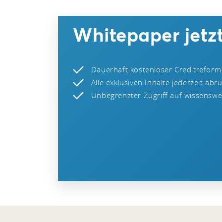
Whitepaper jetzt
Dauerhaft kostenloser Creditreform
Alle exklusiven Inhalte jederzeit abr
Unbegrenzter Zugriff auf wissenswer