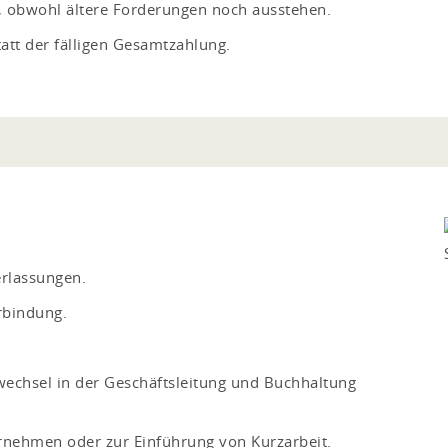
e, obwohl ältere Forderungen noch ausstehen.
tatt der fälligen Gesamtzahlung.
rlassungen.
rbindung.
.
lwechsel in der Geschäftsleitung und Buchhaltung
nehmen oder zur Einführung von Kurzarbeit.