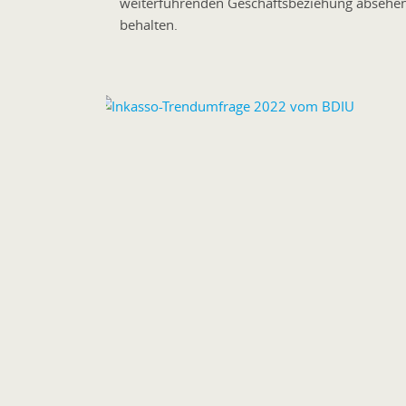
weiterführenden Geschäftsbeziehung absehen, s
behalten.