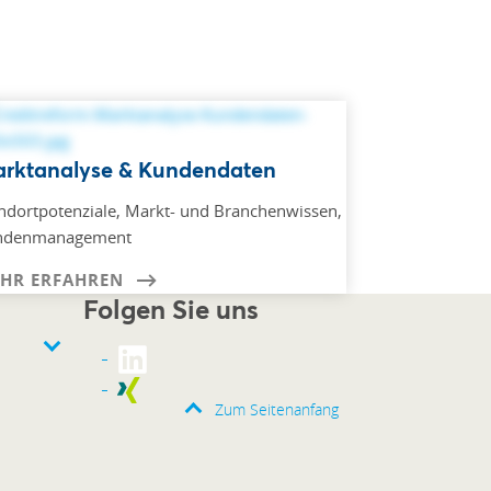
rktanalyse & Kundendaten
ndortpotenziale, Markt- und Branchenwissen,
ndenmanagement
HR ERFAHREN
Folgen Sie uns
Zum Seitenanfang