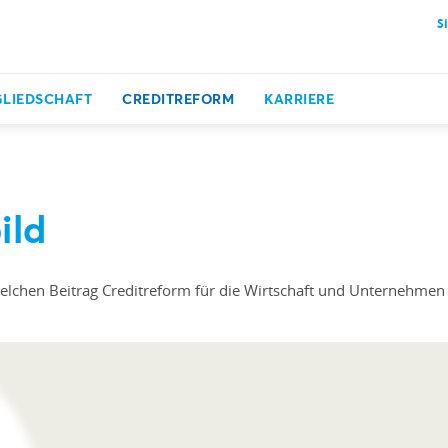
S
GLIEDSCHAFT
CREDITREFORM
KARRIERE
ild
elchen Beitrag Creditreform für die Wirtschaft und Unternehmen l