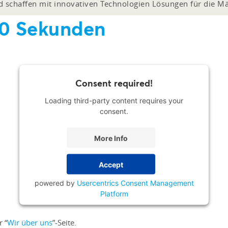
nd schaffen mit innovativen Technologien Lösungen für die M
 60 Sekunden
Consent required!
Loading third-party content requires your
consent.
More Info
Accept
powered by
Usercentrics Consent Management
Platform
 “
Wir über uns
”-Seite.