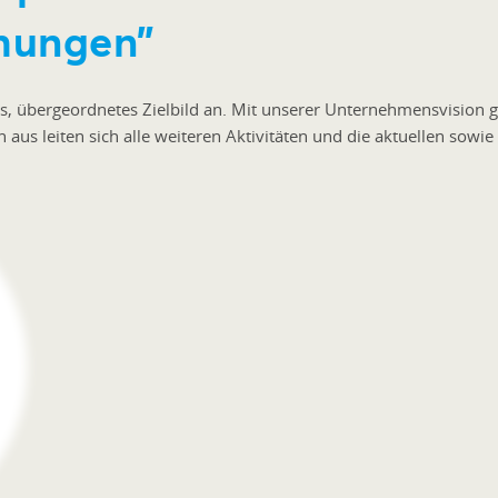
ehungen”
, übergeordnetes Zielbild an. Mit unserer Unternehmensvision geb
on aus leiten sich alle weiteren Aktivitäten und die aktuellen sow