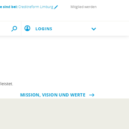
ie sind bei:
Creditreform Limburg
Mitglied werden
LOGINS
eistet.
MISSION, VISION UND WERTE