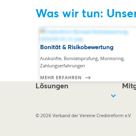
Was wir tun: Unse
Bonität & Risikobewertung
Auskünfte, Bonitätsprüfung, Monitoring,
Zahlungserfahrungen
MEHR ERFAHREN
Lösungen
Mitg
© 2026 Verband der Vereine Creditreform e.V.