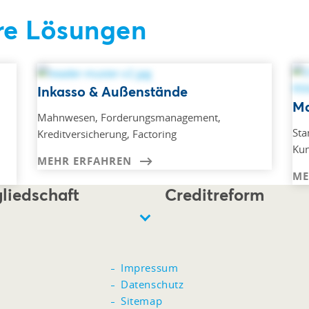
re Lösungen
Inkasso & Außenstände
Ma
Mahnwesen, Forderungsmanagement,
Sta
Kreditversicherung, Factoring
Ku
MEHR ERFAHREN
ME
liedschaft
Creditreform
Impressum
Datenschutz
Sitemap