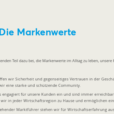
 Die Markenwerte
utenden Teil dazu bei, die Markenwerte im Alltag zu leben, unser
n wir Sicherheit und gegenseitiges Vertrauen in der Geschä
wir eine starke und schützende Community.
 engagiert für unsere Kunden ein und sind immer erreichbar
wir in jeder Wirtschaftsregion zu Hause und ermöglichen ein
ehender Marktführer stehen wir für Wirtschaftserfahrung au