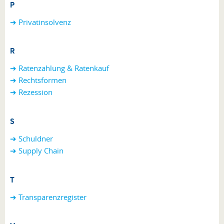
P
➔
Privatinsolvenz
R
➔ Ratenzahlung & Ratenkauf
➔ Rechtsformen
➔ Rezession
S
➔ Schuldner
➔ Supply Chain
T
➔ Transparenzregister