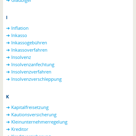
I
➔ Inflation
➔ Inkasso
➔ Inkassogebühren
➔ Inkassoverfahren
➔ Insolvenz
➔ Insolvenzanfechtung
➔ Insolvenzverfahren
➔ Insolvenzverschleppung
K
➔ Kapitalfreisetzung
➔ Kautionsversicherung
➔ Kleinunternehmerregelung
➔ Kreditor