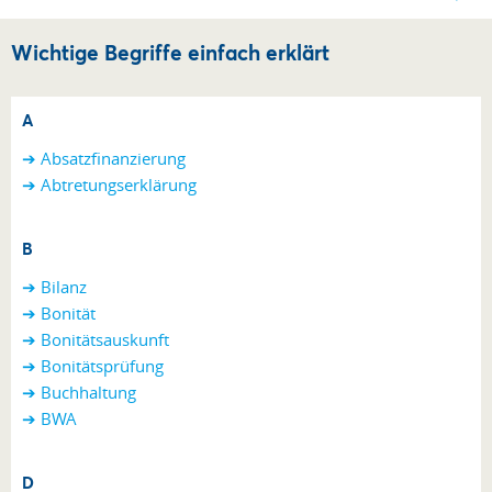
Wichtige Begriffe einfach erklärt
A
➔ Absatzfinanzierung
➔ Abtretungserklärung
B
➔ Bilanz
➔ Bonität
➔ Bonitätsauskunft
➔ Bonitätsprüfung
➔ Buchhaltung
➔ BWA
D