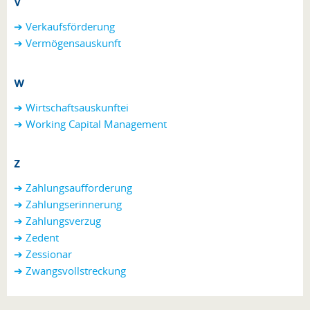
V
➔ Verkaufsförderung
➔ Vermögensauskunft
W
➔ Wirtschaftsauskunftei
➔ Working Capital Management
Z
➔ Zahlungsaufforderung
➔
Zahlungserinnerung
➔
Zahlungsverzug
➔
Zedent
➔ Zessionar
➔
Zwangsvollstreckung