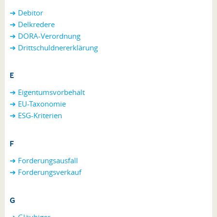
➔ Debitor
➔ Delkredere
➔ DORA-Verordnung
➔
Drittschuldnererklärung
E
➔ Eigentumsvorbehalt
➔ EU-Taxonomie
➔ ESG-Kriterien
F
➔
Forderungsausfall
➔ Forderungsverkauf
G
➔ Gläubiger