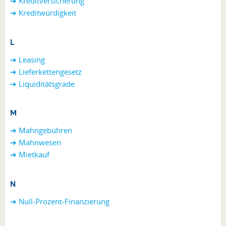
➔ Kreditversicherung
➔ Kreditwürdigkeit
L
➔ Leasing
➔ Lieferkettengesetz
➔ Liquiditätsgrade
M
➔ Mahngebühren
➔ Mahnwesen
➔ Mietkauf
N
➔ Null-Prozent-Finanzierung