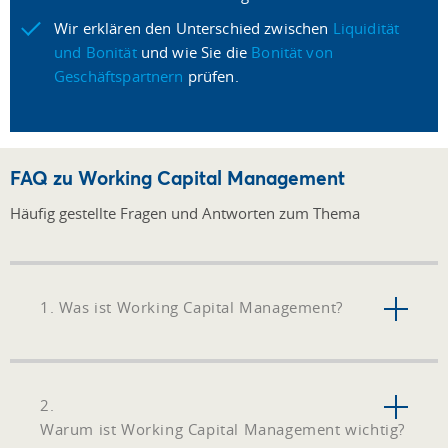
Wir erklären den Unterschied zwischen
Liquidität
und Bonität
und wie Sie die
Bonität von
Geschäftspartnern
prüfen.
FAQ zu Working Capital Management
Häufig gestellte Fragen und Antworten zum Thema
1. Was ist Working Capital Management?
2.
Warum ist Working Capital Management wichtig?