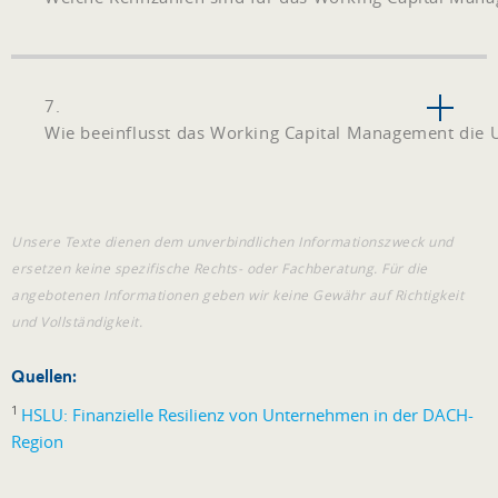
7.
Wie beeinflusst das Working Capital Management die 
Unsere Texte dienen dem unverbindlichen Informationszweck und
ersetzen keine spezifische Rechts- oder Fachberatung. Für die
angebotenen Informationen geben wir keine Gewähr auf Richtigkeit
und Vollständigkeit.
Quellen:
1
HSLU: Finanzielle Resilienz von Unternehmen in der DACH-
Region