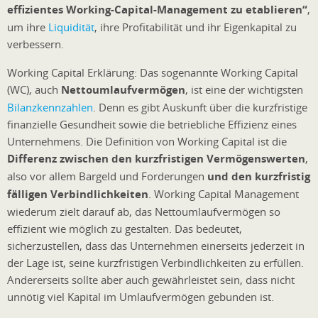
effizientes Working-Capital-Management zu etablieren“
,
um ihre
Liquidität
, ihre Profitabilität und ihr Eigenkapital zu
verbessern.
Working Capital Erklärung: Das sogenannte Working Capital
(WC), auch
Nettoumlaufvermögen
, ist eine der wichtigsten
Bilanzkennzahlen
. Denn es gibt Auskunft über die kurzfristige
finanzielle Gesundheit sowie die betriebliche Effizienz eines
Unternehmens. Die Definition von Working Capital ist die
Differenz zwischen den kurzfristigen Vermögenswerten
,
also vor allem Bargeld und Forderungen
und den kurzfristig
fälligen Verbindlichkeiten
. Working Capital Management
wiederum zielt darauf ab, das Nettoumlaufvermögen so
effizient wie möglich zu gestalten. Das bedeutet,
sicherzustellen, dass das Unternehmen einerseits jederzeit in
der Lage ist, seine kurzfristigen Verbindlichkeiten zu erfüllen.
Andererseits sollte aber auch gewährleistet sein, dass nicht
unnötig viel Kapital im Umlaufvermögen gebunden ist.