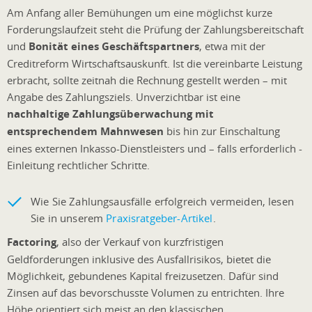
Am Anfang aller Bemühungen um eine möglichst kurze
Forderungslaufzeit steht die Prüfung der Zahlungsbereitschaft
und
Bonität eines Geschäftspartners
, etwa mit der
Creditreform Wirtschaftsauskunft. Ist die vereinbarte Leistung
erbracht, sollte zeitnah die Rechnung gestellt werden – mit
Angabe des Zahlungsziels. Unverzichtbar ist eine
nachhaltige Zahlungsüberwachung mit
entsprechendem Mahnwesen
bis hin zur Einschaltung
eines externen Inkasso-Dienstleisters und – falls erforderlich -
Einleitung rechtlicher Schritte.
Wie Sie Zahlungsausfälle erfolgreich vermeiden, lesen
Sie in unserem
Praxisratgeber-Artikel
.
Factoring
, also der Verkauf von kurzfristigen
Geldforderungen inklusive des Ausfallrisikos, bietet die
Möglichkeit, gebundenes Kapital freizusetzen. Dafür sind
Zinsen auf das bevorschusste Volumen zu entrichten. Ihre
Höhe orientiert sich meist an den klassischen