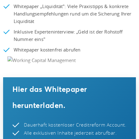
Whitepaper „Liquidität": Viele Praxistipps & konkrete
Handlungsempfehlungen rund um die Sicherung Ihrer
Liquidität
Inklusive Experteninterview: „Geld ist der Rohstoff
Nummer eins"
Whitepaper kostenfrei abrufen
Hier das Whitepaper
herunterladen.
Dauerhaft kostenloser Creditreform Account.
Alle exklusiven Inhalte jederzeit abrufbar.