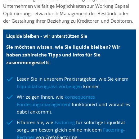
Unternehmen vielfältige Möglichkeiten zur Working Capital
Optimierung - etwa durch Management der Bestände oder
der Gestaltung ihrer Beziehung zu Kreditoren und Debitoren.
Liquide bleiben - wir unterstützen Sie
Sie möchten wissen, wie Sie liquide bleiben? Wir
haben zahlreiche Tipps und Infos für Sie
zusammengestellt:
Lesen Sie in unserem Praxisratgeber, wie Sie einem
Liquiditätsengpass vorbeugen
können.
Wir zeigen Ihnen, wie
konsequentes
Forderungsmanagement
funktioniert und worauf es
dabei ankommt.
Erfahren Sie, wie
Factoring
für sofortige Liquidität
sorgt, am besten gleich online mit dem
Factoring-
Rechner
von CrefoFactoring.