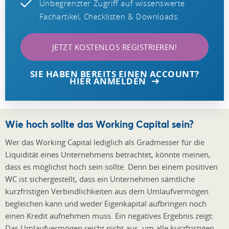
Unbegrenzter Zugriff auf wissenswerte
Fachartikel, Checklisten & Downloads.
JETZT KOSTENLOS REGISTRIEREN!
SIE HABEN BEREITS EINEN ACCOUNT?
HIER ANMELDEN
Wie hoch sollte das Working Capital sein?
Wer das Working Capital lediglich als Gradmesser für die
Liquidität eines Unternehmens betrachtet, könnte meinen,
dass es möglichst hoch sein sollte. Denn bei einem positiven
WC ist sichergestellt, dass ein Unternehmen sämtliche
kurzfristigen Verbindlichkeiten aus dem Umlaufvermögen
begleichen kann und weder Eigenkapital aufbringen noch
einen Kredit aufnehmen muss. Ein negatives Ergebnis zeigt:
Das Umlaufvermögen reicht nicht aus, um alle kurzfristigen