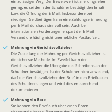
ein zulässiger Weg. Der Beweiswert ist allerdings eher
gering, es sei denn der Schuldner bestätigt den Erhalt
bzw. die Öffnung der E-Mail. Insbesondere bei
niedrigen Geldbeträgen kann eine Zahlungserinnerung
per E-Mail durchaus sinnvoll sein. Auch bei
internationalen Forderungen erspart der E-Mail-
Versand die häufig nicht unerhebliche Postlaufzeit.
Mahnung via Gerichtsvollzieher
Die Zustellung der Mahnung per Gerichtsvollzieher ist
die sicherste Methode. Im Zweifel kann der
Gerichtsvollzieher die Übergabe des Schreibens an den
Schuldner bestätigen. Ist der Schuldner nicht anwesend,
darf der Gerichtsvollzieher den Brief in den Briefkasten
des Schuldners legen und wird dies entsprechend
dokumentieren.
Mahnung via Bote
Sie können den Brief auch über einen Boten
übermitteln lassen. Bestreitet der Schuldner den