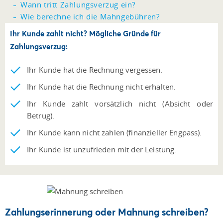
Wann tritt Zahlungsverzug ein?
Wie berechne ich die Mahngebühren?
Wie versende ich ein Mahnschreiben?
Ihr Kunde zahlt nicht? Mögliche Gründe für
Zahlungsverzug:
Ihr Kunde hat die Rechnung vergessen.
Ihr Kunde hat die Rechnung nicht erhalten.
Ihr Kunde zahlt vorsätzlich nicht (Absicht oder
Betrug).
Ihr Kunde kann nicht zahlen (finanzieller Engpass).
Ihr Kunde ist unzufrieden mit der Leistung.
Zahlungserinnerung oder Mahnung schreiben?