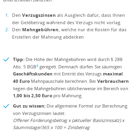
Den
Verzugs­zinsen
als Ausgleich dafür, dass Ihnen
der Geldbetrag während des Verzugs nicht vorlag.
Den
Mahngebühren
, welche nur die Kosten für das
Erstellen der Mahnung abdecken.
Tipp:
Die Höhe der Mahngebühren wird durch § 288
6
Abs. 5 BGB
geregelt. Demnach dürfen Sie säumigen
Geschäftskunden
mit Eintritt des Verzugs
maximal
40 Euro
Mahnpauschale berechnen. Bei
Verbrauchern
liegen die Mahngebühren üblicherweise im Bereich von
1,00 bis 2,50 Euro
pro Mahnung.
Gut zu wissen:
Die allgemeine Formel zur Berechnung
von Verzugszinsen lautet:
Offener Forderungsbetrag x (aktueller Basiszinssatz) x
Säumnistage/365 x 100 = Zinsbetrag