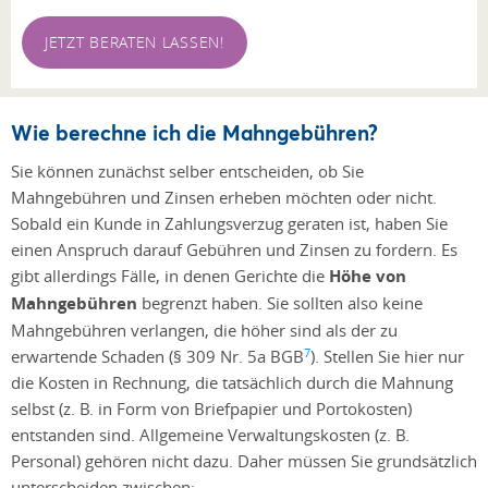
JETZT BERATEN LASSEN!
Wie berechne ich die Mahngebühren?
Sie können zunächst selber entscheiden, ob Sie
Mahngebühren und Zinsen erheben möchten oder nicht.
Sobald ein Kunde in Zahlungsverzug geraten ist, haben Sie
einen Anspruch darauf Gebühren und Zinsen zu fordern. Es
gibt allerdings Fälle, in denen Gerichte die
Höhe von
Mahngebühren
begrenzt haben. Sie sollten also keine
Mahngebühren verlangen, die höher sind als der zu
7
erwartende Schaden (§ 309 Nr. 5a BGB
). Stellen Sie hier nur
die Kosten in Rechnung, die tatsächlich durch die Mahnung
selbst (z. B. in Form von Briefpapier und Portokosten)
entstanden sind. Allgemeine Verwaltungskosten (z. B.
Personal) gehören nicht dazu. Daher müssen Sie grundsätzlich
unterscheiden zwischen: