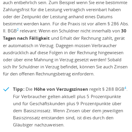
auch entbehrlich sein. Zum Beispiel wenn Sie eine bestimmte
Zahlungsfrist für die Leistung vertraglich vereinbart haben
oder der Zeitpunkt der Leistung anhand eines Datums
bestimmt werden kann. Für die Praxis ist vor allem § 286 Abs.
​​​​​​​2
II. BGB
relevant: Wenn ein Schuldner nicht innerhalb von
30
Tagen nach Fälligkeit
und Erhalt der Rechnung zahlt, gerät
er automatisch in Verzug. Dagegen müssen Verbraucher
ausdrücklich auf diese Folgen in der Rechnung hingewiesen
oder über eine Mahnung in Verzug gesetzt werden! Sobald
sich Ihr Schuldner in Verzug befindet, können Sie auch Zinsen
für den offenen Rechnungsbetrag einfordern.
4
Tipp:
Die
Höhe von Verzugszinsen
regelt § 288 BGB
.
Für Verbraucher gelten aktuell plus 5 Prozentpunkte
und für Geschäftskunden plus 9 Prozentpunkte über
dem Basiszinssatz. Wenn Zinsen über dem jeweiligen
Basiszinssatz entstanden sind, ist dies durch den
Gläubiger nachzuweisen.