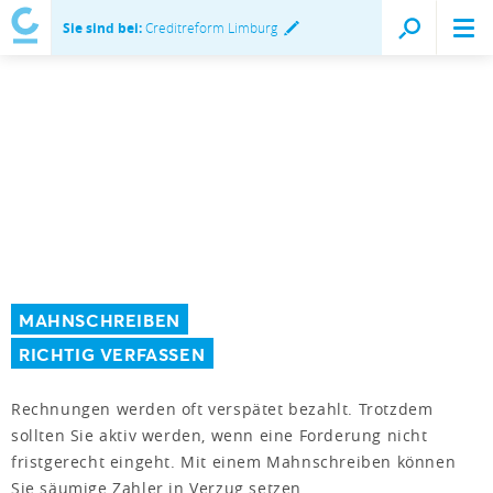
Sie sind bei:
Creditreform Limburg
MAHNSCHREIBEN
RICHTIG VERFASSEN
Rechnungen werden oft verspätet bezahlt. Trotzdem
sollten Sie aktiv werden, wenn eine Forderung nicht
fristgerecht eingeht. Mit einem Mahnschreiben können
Sie säumige Zahler in Verzug setzen.