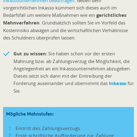
Inkassounternehmen beauftragen
. Neben dem
vorgerichtlichen Inkasso kümmert sich dieses auch im
Bedarfsfall um weitere Maßnahmen wie ein
gerichtliches
Mahnverfahren
. Grundsätzlich sollten Sie im Vorfeld das
Kostenrisiko abwägen und die wirtschaftlichen Verhältnisse
des Schuldners überprüfen lassen.
Gut zu wissen:
Sie haben schon vor der ersten
Mahnung bzw. ab Zahlungsverzug die Möglichkeit, die
Angelegenheit an ein Inkassounternehmen abzugeben.
Dieses setzt sich dann mit der Eintreibung der
Forderung auseinander und übernimmt das
Inkasso
für
Sie.
Mögliche Mahnstufen:
Eintritt des Zahlungsverzugs
Erste schriftliche Aufforderung zur Zahlung