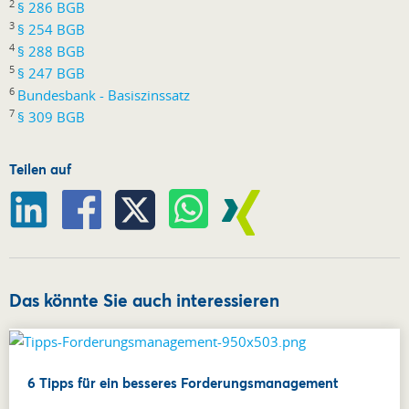
2
§ 286 BGB
3
§ 254 BGB
4
§ 288 BGB
5
§ 247 BGB
6
Bundesbank - Basiszinssatz
7
§ 309 BGB
Teilen auf
Das könnte Sie auch interessieren
6 Tipps für ein besseres Forderungsmanagement