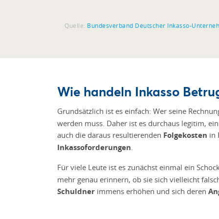
Quelle:
Bundesverband Deutscher Inkasso-Unterne
Wie handeln Inkasso Betru
Grundsätzlich ist es einfach: Wer seine Rechnun
werden muss. Daher ist es durchaus legitim, ei
auch die daraus resultierenden
Folgekosten
in 
Inkassoforderungen
.
Für viele Leute ist es zunächst einmal ein Schoc
mehr genau erinnern, ob sie sich vielleicht fal
Schuldner
immens erhöhen und sich deren
An