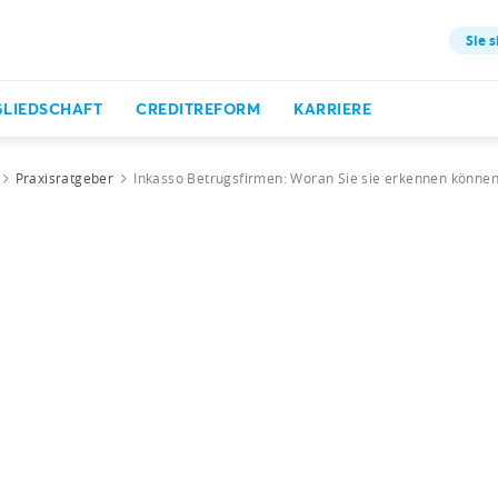
Sie s
GLIEDSCHAFT
CREDITREFORM
KARRIERE
Praxisratgeber
Inkasso Betrugsfirmen: Woran Sie sie erkennen könne