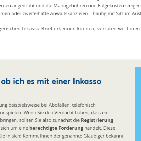
erden angedroht und die Mahngebühren und Folgekosten steigen 
rmen oder zweifelhafte Anwaltskanzleien – häufig mit Sitz im Aus
erischen Inkasso-Brief erkennen können, verraten wir Ihnen 
ob ich es mit einer Inkasso
ng beispielsweise bei Abofallen, telefonisch
nspielen. Wenn Sie den Verdacht haben, dass ein-
bringen, sollten Sie also zunächst die
Registrierung
s sich um eine
berechtigte Forderung
handelt. Diese
Sie in sich: Kommt Ihnen der genannte Gläubiger bekannt