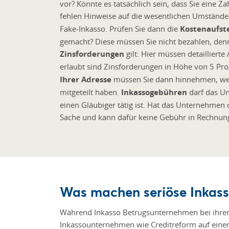
vor? Könnte es tatsächlich sein, dass Sie eine 
fehlen Hinweise auf die wesentlichen Umstände 
Fake-Inkasso. Prüfen Sie dann die
Kostenaufst
gemacht? Diese müssen Sie nicht bezahlen, denn
Zinsforderungen
gilt: Hier müssen detaillier
erlaubt sind Zinsforderungen in Höhe von 5 Pro
Ihrer Adresse
müssen Sie dann hinnehmen, wen
mitgeteilt haben.
Inkassogebühren
darf das Un
einen Gläubiger tätig ist. Hat das Unternehmen 
Sache und kann dafür keine Gebühr in Rechnung
Was machen seriöse Inkas
Während Inkasso Betrugsunternehmen bei ihrem 
Inkassounternehmen wie Creditreform auf ein