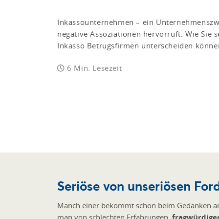
Inkassounternehmen – ein Unternehmenszwe
negative Assoziationen hervorruft. Wie Sie 
Inkasso Betrugsfirmen unterscheiden können,
6 Min. Lesezeit
Seriöse von unseriösen For
Manch einer bekommt schon beim Gedanken an 
man von schlechten Erfahrungen,
fragwürdige