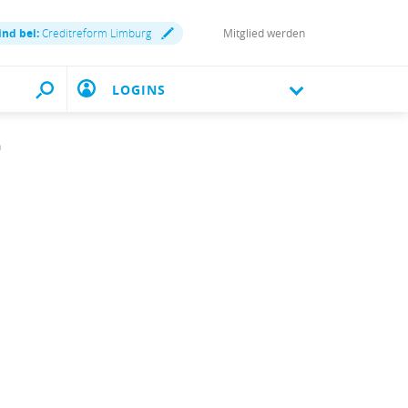
ind bei:
Creditreform Limburg
Mitglied werden
LOGINS
n