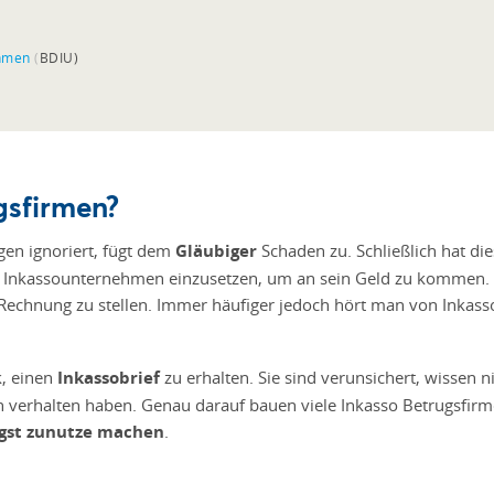
hmen
(
BDIU)
gsfirmen?
gen ignoriert, fügt dem
Gläubiger
Schaden zu. Schließlich hat die
n Inkassounternehmen einzusetzen, um an sein Geld zu kommen. Eb
Rechnung zu stellen. Immer häufiger jedoch hört man von Inkas
k, einen
Inkassobrief
zu erhalten. Sie sind verunsichert, wissen ni
sch verhalten haben. Genau darauf bauen viele Inkasso Betrugsfir
gst zunutze machen
.