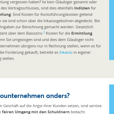
Zahlung vergessen haben? Ist kein Gläubiger genannt oder
des Vertragsschlusses, sind dies ebenfalls
Indizien
für
ellung
: Sind Kosten für Kontoführungskosten geltend
 sie sind schon über die Inkassogebühren abgedeckt. Bei
te Angaben zur Berechnung gemacht werden. Gesetzlich
2
zent über dem Basiszins.
Kosten für die
Ermittlung
n Sie umgezogen sind und dies dem Gläubiger nicht
ternehmen übrigens nur in Rechnung stellen, wenn es für
die Forderung gekauft, betreibt es
Inkasso
in eigener
 stellen.
sounternehmen anders?
Geschäft auf die Angst ihrer Kunden setzen, sind seriöse
en
fairen Umgang mit den Schuldnern
bedacht.