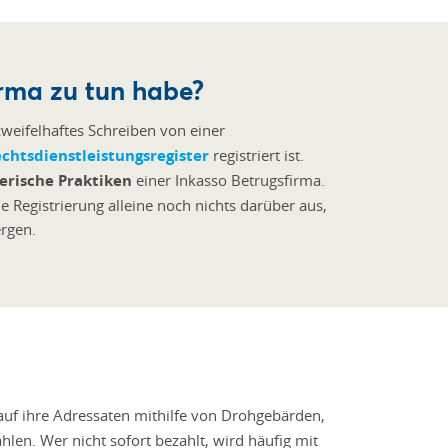
irma zu tun habe?
zweifelhaftes Schreiben von einer
chtsdienstleistungsregister
registriert ist.
erische Praktiken
einer Inkasso Betrugsfirma.
e Registrierung alleine noch nichts darüber aus,
rgen.
auf ihre Adressaten mithilfe von Drohgebärden,
en. Wer nicht sofort bezahlt, wird häufig mit