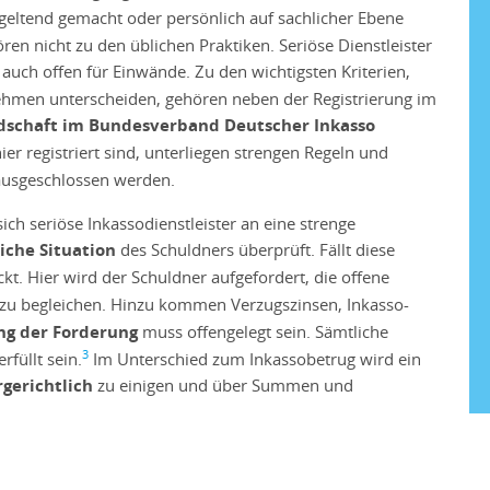
geltend gemacht oder persönlich auf sachlicher Ebene
ren nicht zu den üblichen Praktiken. Seriöse Dienstleister
auch offen für Einwände. Zu den wichtigsten Kriterien,
ehmen unterscheiden, gehören neben der Registrierung im
edschaft im Bundesverband Deutscher Inkasso
er registriert sind, unterliegen strengen Regeln und
ausgeschlossen werden.
ich seriöse Inkassodienstleister an eine strenge
iche Situation
des Schuldners überprüft. Fällt diese
kt. Hier wird der Schuldner aufgefordert, die offene
zu begleichen. Hinzu kommen Verzugszinsen, Inkasso-
ng der Forderung
muss offengelegt sein. Sämtliche
3
füllt sein.
Im Unterschied zum Inkassobetrug wird ein
gerichtlich
zu einigen und über Summen und