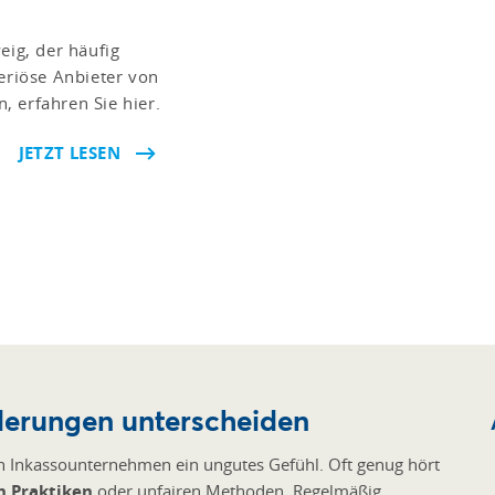
ig, der häufig
seriöse Anbieter von
 erfahren Sie hier.
JETZT LESEN
derungen unterscheiden
Inkassounternehmen ein ungutes Gefühl. Oft genug hört
n Praktiken
oder unfairen Methoden. Regelmäßig