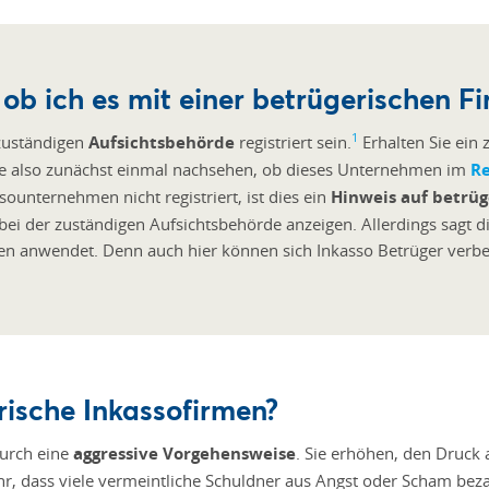
 ob ich es mit einer betrügerischen F
1
 zuständigen
Aufsichtsbehörde
registriert sein.
Erhalten Sie ein 
ie also zunächst einmal nachsehen, ob dieses Unternehmen im
Re
ssounternehmen nicht registriert, ist dies ein
Hinweis auf betrüg
bei der zuständigen Aufsichtsbehörde anzeigen. Allerdings sagt di
ken anwendet. Denn auch hier können sich Inkasso Betrüger verbe
rische Inkassofirmen?
durch eine
aggressive Vorgehensweise
. Sie erhöhen, den Druck 
 dass viele vermeintliche Schuldner aus Angst oder Scham bezahl