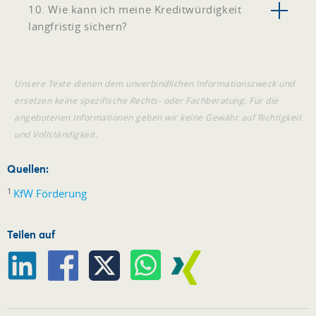
10. Wie kann ich meine Kreditwürdigkeit
langfristig sichern?
Unsere Texte dienen dem unverbindlichen Informationszweck und
ersetzen keine spezifische Rechts- oder Fachberatung. Für die
angebotenen Informationen geben wir keine Gewähr auf Richtigkeit
und Vollständigkeit.
Quellen:
1
KfW Förderung
Teilen auf