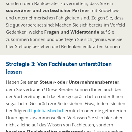
sondern dem Bankberater zu vermitteln, dass Sie ein
souveräner und verlässlicher Partner
mit Knowhow
und unternehmerischen Fähigkeiten sind. Zeigen Sie, dass
Sie gut vorbereitet sind: Machen Sie sich bereits im Vorfeld
Gedanken, welche
Fragen und Widerstände
auf Sie
zukommen können und überlegen Sie sich genau, wie Sie
hier Stellung beziehen und Bedenken entkräften können.
Strategie 3: Von Fachleuten unterstützen
lassen
Haben Sie einen
Steuer- oder Unternehmensberater
,
dem Sie vertrauen? Diese Berater können Ihnen auch bei
der Vorbereitung auf das Bankgespräch helfen oder Ihnen
sogar beim Gespräch zur Seite stehen. Etwa, indem sie den
benötigten
Liquiditätsbedarf
ermitteln oder die geforderten
Unterlagen zusammenstellen. Verlassen Sie sich hier aber
nicht alleine auf das Wissen von Fachleuten, sondern
bereiten Sie sich selbst umfassend
vor. Nur so wecken