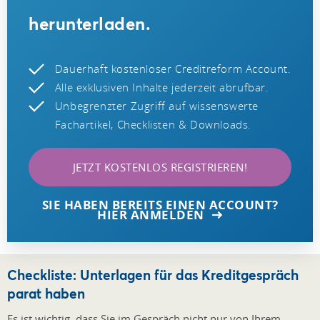
herunterladen.
Dauerhaft kostenloser Creditreform Account.
Alle exklusiven Inhalte jederzeit abrufbar.
Unbegrenzter Zugriff auf wissenswerte
Fachartikel, Checklisten & Downloads.
JETZT KOSTENLOS REGISTRIEREN!
SIE HABEN BEREITS EINEN ACCOUNT?
HIER ANMELDEN
Checkliste: Unterlagen für das Kreditgespräch
parat haben
Es ist wichtig, dass Sie im Gespräch nicht nur von Ihrem