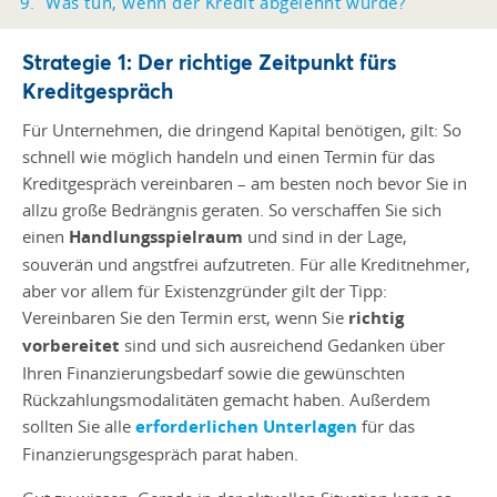
Was tun, wenn der Kredit abgelehnt wurde?
Strategie 1: Der richtige Zeitpunkt fürs
Kreditgespräch
Für Unternehmen, die dringend Kapital benötigen, gilt: So
schnell wie möglich handeln und einen Termin für das
Kreditgespräch vereinbaren – am besten noch bevor Sie in
allzu große Bedrängnis geraten. So verschaffen Sie sich
einen
Handlungsspielraum
und sind in der Lage,
souverän und angstfrei aufzutreten. Für alle Kreditnehmer,
aber vor allem für Existenzgründer gilt der Tipp:
Vereinbaren Sie den Termin erst, wenn Sie
richtig
vorbereitet
sind und sich ausreichend Gedanken über
Ihren Finanzierungsbedarf sowie die gewünschten
Rückzahlungsmodalitäten gemacht haben. Außerdem
sollten Sie alle
erforderlichen Unterlagen
für das
Finanzierungsgespräch parat haben.