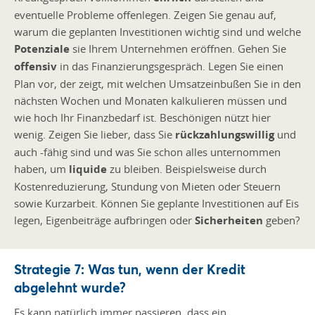
eventuelle Probleme offenlegen. Zeigen Sie genau auf,
warum die geplanten Investitionen wichtig sind und welche
Potenziale
sie Ihrem Unternehmen eröffnen. Gehen Sie
offensiv
in das Finanzierungsgespräch. Legen Sie einen
Plan vor, der zeigt, mit welchen Umsatzeinbußen Sie in den
nächsten Wochen und Monaten kalkulieren müssen und
wie hoch Ihr Finanzbedarf ist. Beschönigen nützt hier
wenig. Zeigen Sie lieber, dass Sie
rückzahlungswillig
und
auch -fähig sind und was Sie schon alles unternommen
haben, um
liquide
zu bleiben. Beispielsweise durch
Kostenreduzierung, Stundung von Mieten oder Steuern
sowie Kurzarbeit. Können Sie geplante Investitionen auf Eis
legen, Eigenbeiträge aufbringen oder
Sicherheiten
geben?
Strategie 7: Was tun, wenn der Kredit
abgelehnt wurde?
Es kann natürlich immer passieren, dass ein