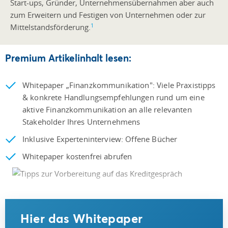
Start-ups, Gründer, Unternehmensübernahmen aber auch
zum Erweitern und Festigen von Unternehmen oder zur
1
Mittelstandsförderung.
Premium Artikelinhalt lesen:
Whitepaper „Finanzkommunikation": Viele Praxistipps
& konkrete Handlungsempfehlungen rund um eine
aktive Finanzkommunikation an alle relevanten
Stakeholder Ihres Unternehmens
Inklusive Experteninterview: Offene Bücher
Whitepaper kostenfrei abrufen
Hier das Whitepaper