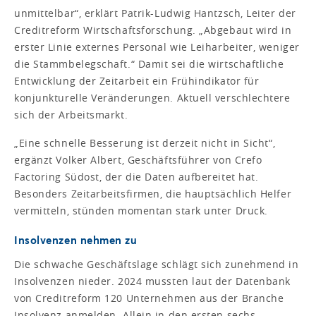
unmittelbar“, erklärt Patrik-Ludwig Hantzsch, Leiter der
Creditreform Wirtschaftsforschung. „Abgebaut wird in
erster Linie externes Personal wie Leiharbeiter, weniger
die Stammbelegschaft.“ Damit sei die wirtschaftliche
Entwicklung der Zeitarbeit ein Frühindikator für
konjunkturelle Veränderungen. Aktuell verschlechtere
sich der Arbeitsmarkt.
„Eine schnelle Besserung ist derzeit nicht in Sicht“,
ergänzt Volker Albert, Geschäftsführer von Crefo
Factoring Südost, der die Daten aufbereitet hat.
Besonders Zeitarbeitsfirmen, die hauptsächlich Helfer
vermitteln, stünden momentan stark unter Druck.
Insolvenzen nehmen zu
Die schwache Geschäftslage schlägt sich zunehmend in
Insolvenzen nieder. 2024 mussten laut der Datenbank
von Creditreform 120 Unternehmen aus der Branche
Insolvenz anmelden. Allein in den ersten sechs