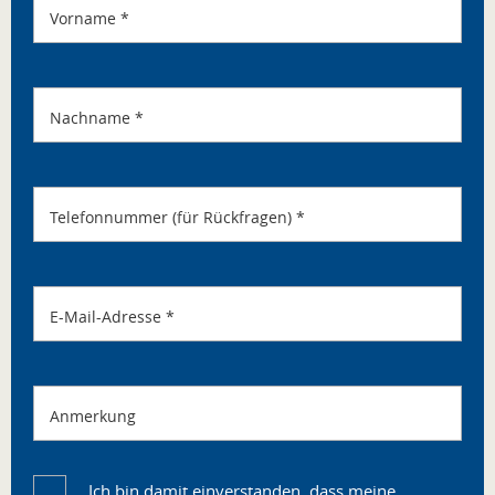
Vorname
*
Nachname
*
Telefonnummer (für Rückfragen)
*
E-Mail-Adresse
*
Anmerkung
Ich bin damit einverstanden, dass meine