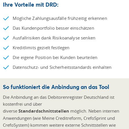
Ihre Vorteile mit DRD:
Mögliche Zahlungsausfälle frühzeitig erkennen
Das Kundenportfolio besser einschätzen
Ausfallrisiken dank Risikoanalyse senken
Kreditlimits gezielt festlegen
Die eigene Position bei Kunden beurteilen
Datenschutz- und Sicherheitsstandards einhalten
So funktioniert die Anbindung an das Tool
Die Anbindung an das Debitorenregister Deutschland ist
kostenfrei und über
diverse
Standardschnittstellen
möglich. Neben internen
Anwendungen (wie Meine Creditreform, CrefoSprint und
CrefoSystem) kommen weitere externe Schnittstellen wie