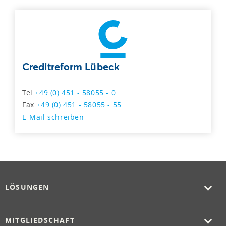
Creditreform Lübeck
Tel
+49 (0) 451 - 58055 - 0
Fax
+49 (0) 451 - 58055 - 55
E-Mail schreiben
LÖSUNGEN
MITGLIEDSCHAFT