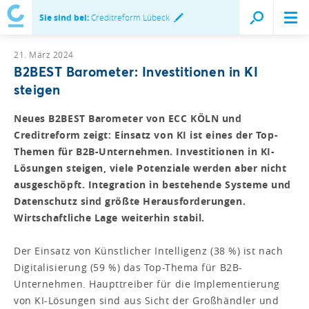
Sie sind bei:
Creditreform Lübeck
21. März 2024
B2BEST Barometer: Investitionen in KI
steigen
Neues B2BEST Barometer von ECC KÖLN und
Creditreform zeigt: Einsatz von KI ist eines der Top-
Themen für B2B-Unternehmen. Investitionen in KI-
Lösungen steigen, viele Potenziale werden aber nicht
ausgeschöpft. Integration in bestehende Systeme und
Datenschutz sind größte Herausforderungen.
Wirtschaftliche Lage weiterhin stabil.
Der Einsatz von Künstlicher Intelligenz (38 %) ist nach
Digitalisierung (59 %) das Top-Thema für B2B-
Unternehmen. Haupttreiber für die Implementierung
von KI-Lösungen sind aus Sicht der Großhändler und