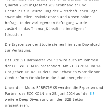
Quartal 2024 insgesamt 209 Großhändler und
Hersteller zur Beurteilung der wirtschaftlichen Lage
sowie aktuellen Risikofaktoren und Krisen online
befragt. In der vorliegenden Befragung wurde
zusätzlich das Thema „Künstliche Intelligenz“
fokussiert.
Die Ergebnisse der Studie stehen hier zum Download
zur Verfügung.
Das B2BEST Barometer Vol. 13 wird auch im Rahmen
der ECC WEB TALKS präsentiert. Am 21.03.2024 um 14
Uhr geben Dr. Kai Hudetz und Sébastien Wörndle von
Creditreform Einblicke in die Studienergebnisse.
Unter dem Motto B2BEST@K5 werden die Experten und
Partner des ECC KÖLN am 25. Juni 2024 auf der
K5
weitere Deep Dives rund um den B2B-Sektor
präsentieren.