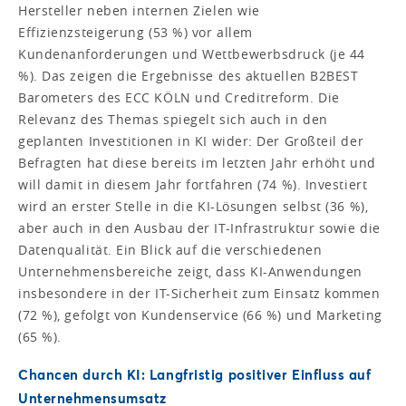
Hersteller neben internen Zielen wie
Effizienzsteigerung (53 %) vor allem
Kundenanforderungen und Wettbewerbsdruck (je 44
%). Das zeigen die Ergebnisse des aktuellen B2BEST
Barometers des ECC KÖLN und Creditreform. Die
Relevanz des Themas spiegelt sich auch in den
geplanten Investitionen in KI wider: Der Großteil der
Befragten hat diese bereits im letzten Jahr erhöht und
will damit in diesem Jahr fortfahren (74 %). Investiert
wird an erster Stelle in die KI-Lösungen selbst (36 %),
aber auch in den Ausbau der IT-Infrastruktur sowie die
Datenqualität. Ein Blick auf die verschiedenen
Unternehmensbereiche zeigt, dass KI-Anwendungen
insbesondere in der IT-Sicherheit zum Einsatz kommen
(72 %), gefolgt von Kundenservice (66 %) und Marketing
(65 %).
Chancen durch KI: Langfristig positiver Einfluss auf
Unternehmensumsatz