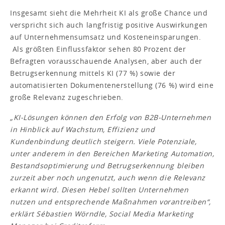
Insgesamt sieht die Mehrheit KI als große Chance und
verspricht sich auch langfristig positive Auswirkungen
auf Unternehmensumsatz und Kosteneinsparungen.
Als größten Einflussfaktor sehen 80 Prozent der
Befragten vorausschauende Analysen, aber auch der
Betrugserkennung mittels KI (77 %) sowie der
automatisierten Dokumentenerstellung (76 %) wird eine
große Relevanz zugeschrieben.
„KI-Lösungen können den Erfolg von B2B-Unternehmen
in Hinblick auf Wachstum, Effizienz und
Kundenbindung deutlich steigern. Viele Potenziale,
unter anderem in den Bereichen Marketing Automation,
Bestandsoptimierung und Betrugserkennung bleiben
zurzeit aber noch ungenutzt, auch wenn die Relevanz
erkannt wird. Diesen Hebel sollten Unternehmen
nutzen und entsprechende Maßnahmen vorantreiben“,
erklärt Sébastien Wörndle, Social Media Marketing