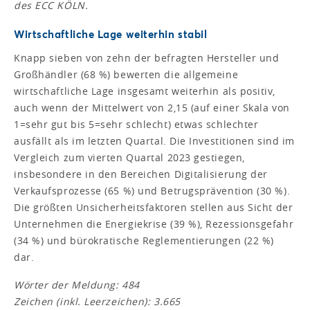
des ECC KÖLN.
Wirtschaftliche Lage weiterhin stabil
Knapp sieben von zehn der befragten Hersteller und
Großhändler (68 %) bewerten die allgemeine
wirtschaftliche Lage insgesamt weiterhin als positiv,
auch wenn der Mittelwert von 2,15 (auf einer Skala von
1=sehr gut bis 5=sehr schlecht) etwas schlechter
ausfällt als im letzten Quartal. Die Investitionen sind im
Vergleich zum vierten Quartal 2023 gestiegen,
insbesondere in den Bereichen Digitalisierung der
Verkaufsprozesse (65 %) und Betrugsprävention (30 %).
Die größten Unsicherheitsfaktoren stellen aus Sicht der
Unternehmen die Energiekrise (39 %), Rezessionsgefahr
(34 %) und bürokratische Reglementierungen (22 %)
dar.
Wörter der Meldung: 484
Zeichen (inkl. Leerzeichen): 3.665