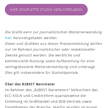
HIER KOMPLETTE STUDIE HERUNTERLADEN
Die Grafik kann zur journalistischen Weiterverwendung
hier
heruntergeladen werden.
Daten und Grafiken aus dieser Pressemitteilung dürfen
nur im Rahmen journalistischer oder redaktioneller
Zwecke genutzt werden. Die werbliche und
kommerzielle Nutzung sowie Aufbereitung für eine
vertragsbasierte Weitervermarktung sind untersagt.
Dies gilt insbesondere für Statistikportale.
Über das B2BEST Barometer
Im Rahmen des „B2BEST Barometers“ beleuchten das
ECC KÖLN und Creditreform quartalsweise die
Stimmung im Großhandel und B2B-Vertrieb sowie
Trendthemen der Branche. Hierfür wurden im ersten