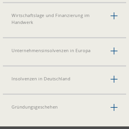
Wirtschaftslage und Finanzierung im
Handwerk
Unternehmensinsolvenzen in Europa
Insolvenzen in Deutschland
Gründungsgeschehen