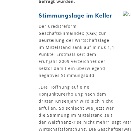
befragt wurden.
Stimmungslage im Keller
Der Creditreform
Geschäftsklimaindex (CGK) zur
Beurteilung der Wirtschaftslage
im Mittelstand sank auf minus 1,4
Punkte. Erstmals seit dem
Frühjahr 2009 verzeichnet der
Sektor damit ein überwiegend
negatives Stimmungsbild.
„Die Hoffnung auf eine
Konjunkturerholung nach dem
dritten Krisenjahr wird sich nicht
erfüllen. So schlecht wie jetzt war
die Stimmung im Mittelstand seit
der Weltfinanzkrise nicht mehr“, sagt Pat
Wirtschaftsforschung. Die Geschäftserwar