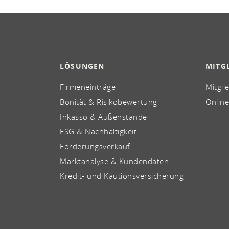
LÖSUNGEN
MITG
Firmeneinträge
Mitgli
Bonität & Risikobewertung
Online
Inkasso & Außenstände
ESG & Nachhaltigkeit
Forderungsverkauf
Marktanalyse & Kundendaten
Kredit- und Kautionsversicherung