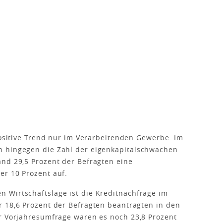
 positive Trend nur im Verarbeitenden Gewerbe. Im
h hingegen die Zahl der eigenkapitalschwachen
nd 29,5 Prozent der Befragten eine
er 10 Prozent auf.
 Wirtschaftslage ist die Kreditnachfrage im
r 18,6 Prozent der Befragten beantragten in den
er Vorjahresumfrage waren es noch 23,8 Prozent