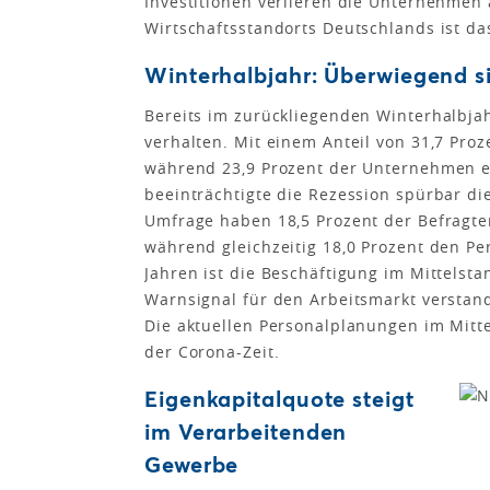
Investitionen verlieren die Unternehmen 
Wirtschaftsstandorts Deutschlands ist da
Winterhalbjahr: Überwiegend 
Bereits im zurückliegenden Winterhalbja
verhalten. Mit einem Anteil von 31,7 Pr
während 23,9 Prozent der Unternehmen e
beeinträchtigte die Rezession spürbar di
Umfrage haben 18,5 Prozent der Befragten
während gleichzeitig 18,0 Prozent den Pe
Jahren ist die Beschäftigung im Mittelst
Warnsignal für den Arbeitsmarkt verstan
Die aktuellen Personalplanungen im Mitt
der Corona-Zeit.
Eigenkapitalquote steigt
im Verarbeitenden
Gewerbe