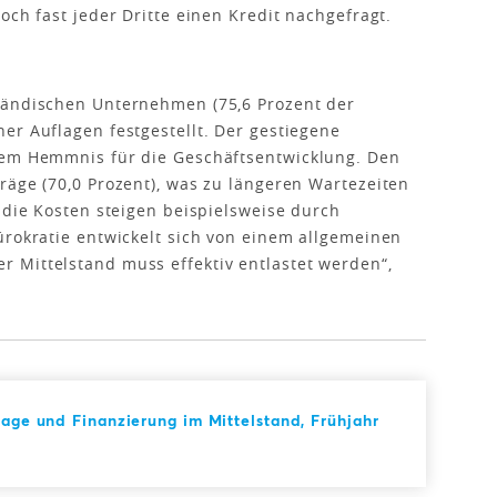
och fast jeder Dritte einen Kredit nachgefragt.
tändischen Unternehmen (75,6 Prozent der
er Auflagen festgestellt. Der gestiegene
nem Hemmnis für die Geschäftsentwicklung. Den
räge (70,0 Prozent), was zu längeren Wartezeiten
 die Kosten steigen beispielsweise durch
ürokratie entwickelt sich von einem allgemeinen
 Mittelstand muss effektiv entlastet werden“,
lage und Finanzierung im Mittelstand, Frühjahr