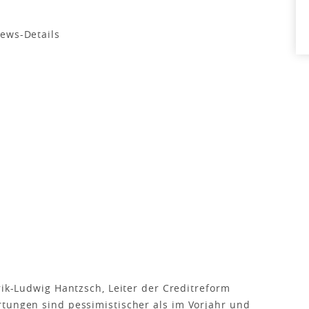
rik-Ludwig Hantzsch, Leiter der Creditreform
tungen sind pessimistischer als im Vorjahr und