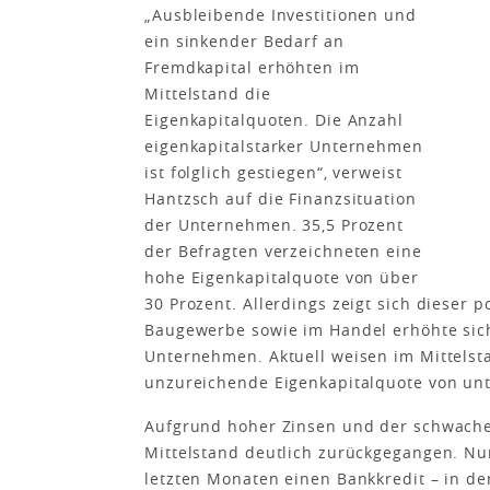
„Ausbleibende Investitionen und
ein sinkender Bedarf an
Fremdkapital erhöhten im
Mittelstand die
Eigenkapitalquoten. Die Anzahl
eigenkapitalstarker Unternehmen
ist folglich gestiegen“, verweist
Hantzsch auf die Finanzsituation
der Unternehmen. 35,5 Prozent
der Befragten verzeichneten eine
hohe Eigenkapitalquote von über
30 Prozent. Allerdings zeigt sich dieser
Baugewerbe sowie im Handel erhöhte sic
Unternehmen. Aktuell weisen im Mittelsta
unzureichende Eigenkapitalquote von unt
Aufgrund hoher Zinsen und der schwachen
Mittelstand deutlich zurückgegangen. Nu
letzten Monaten einen Bankkredit – in d