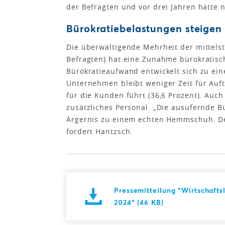
der Befragten und vor drei Jahren hatte n
Bürokratiebelastungen steigen
Die überwältigende Mehrheit der mittels
Befragten) hat eine Zunahme bürokratisch
Bürokratieaufwand entwickelt sich zu ei
Unternehmen bleibt weniger Zeit für Auft
für die Kunden führt (36,6 Prozent). Auch
zusätzliches Personal. „Die ausufernde B
Ärgernis zu einem echten Hemmschuh. Der
fordert Hantzsch.
Pressemitteilung "Wirtschafts
2024" (46 KB)