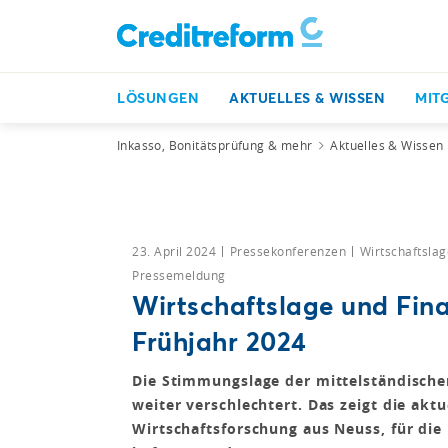
LÖSUNGEN
AKTUELLES & WISSEN
MIT
Inkasso, Bonitätsprüfung & mehr
Aktuelles & Wissen
23. April 2024
Pressekonferenzen
Wirtschaftslag
Pressemeldung
Wirtschaftslage und Fina
Frühjahr 2024
Die Stimmungslage der mittelständische
weiter verschlechtert. Das zeigt die akt
Wirtschaftsforschung aus Neuss, für die