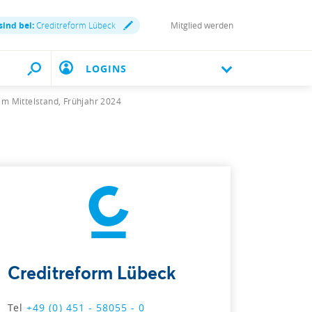
sind bei:
Creditreform Lübeck
Mitglied werden
LOGINS
im Mittelstand, Frühjahr 2024
Creditreform Lübeck
Tel
+49 (0) 451 - 58055 - 0