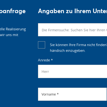
soanfrage
Angaben zu Ihrem Unt
lle Realisierung
wir uns mit
Sie können Ihre Firma nicht finden
händisch einzugeben.
Anrede
*
Herr
Vorname
*