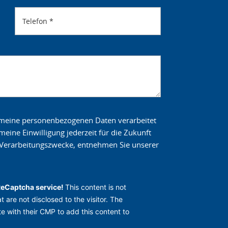
Telefon
*
s meine personenbezogenen Daten verarbeitet
eine Einwilligung jederzeit für die Zukunft
e Verarbeitungszwecke, entnehmen Sie unserer
ReCaptcha service!
This content is not
t are not disclosed to the visitor. The
e with their CMP to add this content to