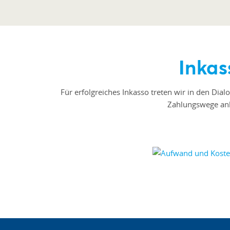
Inka
Für erfolgreiches Inkasso treten wir in den Dia
Zahlungswege anbi