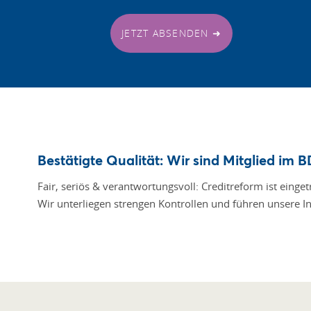
JETZT ABSENDEN ➜
Bestätigte Qualität: Wir sind Mitglied im 
Fair, seriös & verantwortungsvoll: Creditreform ist einge
Wir unterliegen strengen Kontrollen und führen unsere In