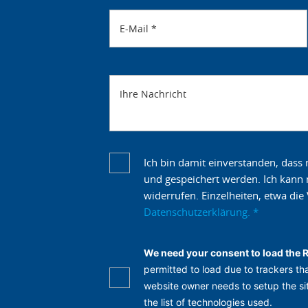
E-Mail
*
Ihre Nachricht
Ich bin damit einverstanden, das
und gespeichert werden. Ich kann m
widerrufen. Einzelheiten, etwa di
Datenschutzerklärung.
*
We need your consent to load the 
permitted to load due to trackers tha
website owner needs to setup the sit
the list of technologies used.