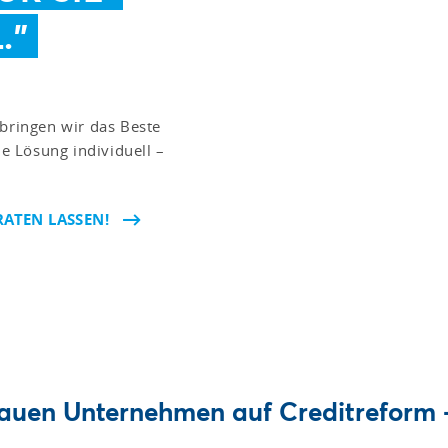
."
 bringen wir das Beste
 Lösung individuell –
RATEN LASSEN!
rauen Unternehmen auf Creditreform –