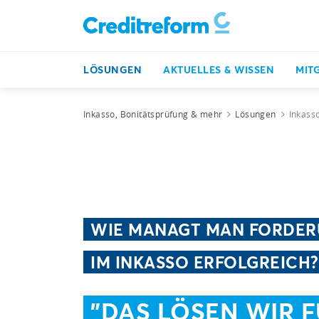
LÖSUNGEN
AKTUELLES & WISSEN
MIT
Inkasso, Bonitätsprüfung & mehr
Lösungen
Inkass
WIE MANAGT MAN FORDE
IM INKASSO ERFOLGREICH?
"DAS LÖSEN WIR F