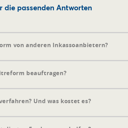
r die passenden Antworten
form von anderen Inkassoanbietern?
itreform beauftragen?
overfahren? Und was kostet es?