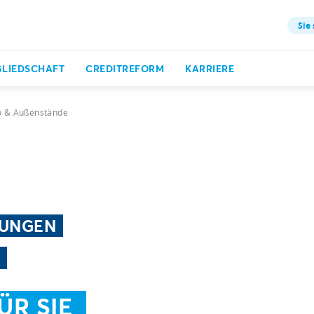
Sie 
GLIEDSCHAFT
CREDITREFORM
KARRIERE
o & Außenstände
RUNGEN
ÜR SIE