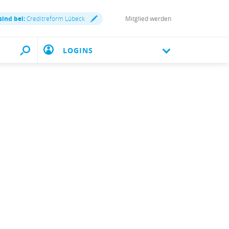
sind bei:
Creditreform Lübeck
Mitglied werden
LOGINS