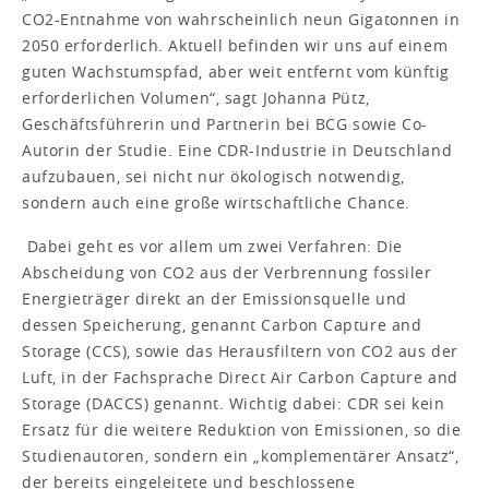
CO2-Entnahme von wahrscheinlich neun Gigatonnen in
2050 erforderlich. Aktuell befinden wir uns auf einem
guten Wachstumspfad, aber weit entfernt vom künftig
erforderlichen Volumen“, sagt Johanna Pütz,
Geschäftsführerin und Partnerin bei BCG sowie Co-
Autorin der Studie. Eine CDR-Industrie in Deutschland
aufzubauen, sei nicht nur ökologisch notwendig,
sondern auch eine große wirtschaftliche Chance.
Dabei geht es vor allem um zwei Verfahren: Die
Abscheidung von CO2 aus der Verbrennung fossiler
Energieträger direkt an der Emissionsquelle und
dessen Speicherung, genannt Carbon Capture and
Storage (CCS), sowie das Herausfiltern von CO2 aus der
Luft, in der Fachsprache Direct Air Carbon Capture and
Storage (DACCS) genannt. Wichtig dabei: CDR sei kein
Ersatz für die weitere Reduktion von Emissionen, so die
Studienautoren, sondern ein „komplementärer Ansatz“,
der bereits eingeleitete und beschlossene