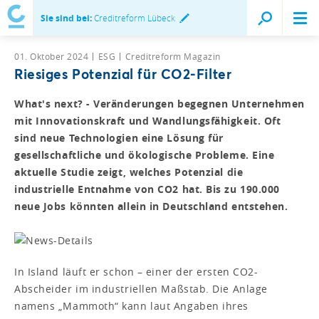
Sie sind bei:
Creditreform Lübeck
01. Oktober 2024
ESG
Creditreform Magazin
Riesiges Potenzial für CO2-Filter
What's next? - Veränderungen begegnen Unternehmen
mit Innovationskraft und Wandlungsfähigkeit. Oft
sind neue Technologien eine Lösung für
gesellschaftliche und ökologische Probleme. Eine
aktuelle Studie zeigt, welches Potenzial die
industrielle Entnahme von CO2 hat. Bis zu 190.000
neue Jobs könnten allein in Deutschland entstehen.
In Island läuft er schon – einer der ersten CO2-
Abscheider im industriellen Maßstab. Die Anlage
namens „Mammoth“ kann laut Angaben ihres