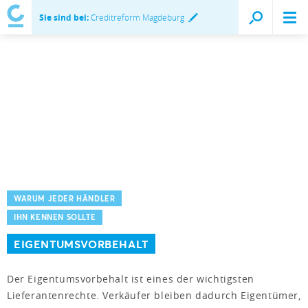
Sie sind bei:
Creditreform Magdeburg
WARUM JEDER HÄNDLER
IHN KENNEN SOLLTE
EIGENTUMSVORBEHALT
Der Eigentumsvorbehalt ist eines der wichtigsten
Lieferantenrechte. Verkäufer bleiben dadurch Eigentümer,