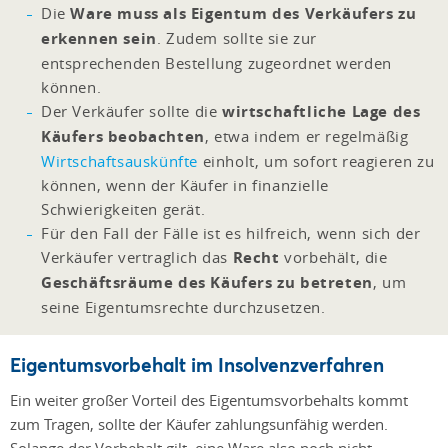
Die
Ware muss als Eigentum des Verkäufers zu
erkennen sein
. Zudem sollte sie zur
entsprechenden Bestellung zugeordnet werden
können.
Der Verkäufer sollte die
wirtschaftliche Lage des
Käufers beobachten
, etwa indem er regelmäßig
Wirtschaftsauskünfte
einholt, um sofort reagieren zu
können, wenn der Käufer in finanzielle
Schwierigkeiten gerät.
Für den Fall der Fälle ist es hilfreich, wenn sich der
Verkäufer vertraglich das
Recht
vorbehält, die
Geschäftsräume des Käufers zu betreten
, um
seine Eigentumsrechte durchzusetzen.
Eigentumsvorbehalt im Insolvenzverfahren
Ein weiter großer Vorteil des Eigentumsvorbehalts kommt
zum Tragen, sollte der Käufer zahlungsunfähig werden.
Solange der Vorbehalt gilt, eine Ware also noch nicht