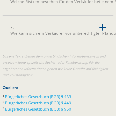
Welche Risiken bestehen für den Verkäufer bei einem
7.
Wie kann sich ein Verkäufer vor unberechtigter Pfänd
Unsere Texte dienen dem unverbindlichen Informationszweck und
ersetzen keine spezifische Rechts- oder Fachberatung. Für die
angebotenen Informationen geben wir keine Gewähr auf Richtigkeit
und Vollständigkeit.
Quellen:
1
Bürgerliches Gesetzbuch (BGB) § 433
2
Bürgerliches Gesetzbuch (BGB) § 449
3
Bürgerliches Gesetzbuch (BGB) § 950