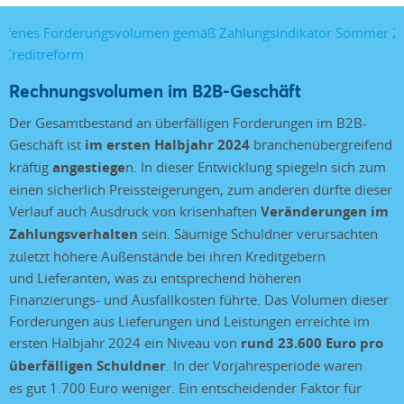
Rechnungsvolumen im B2B-Geschäft
Der Gesamtbestand an überfälligen Forderungen im B2B-
Geschäft ist
im ersten Halbjahr 2024
branchenübergreifend
kräftig
angestiege
n. In dieser Entwicklung spiegeln sich zum
einen sicherlich Preissteigerungen, zum anderen dürfte dieser
Verlauf auch Ausdruck von krisenhaften
Veränderungen im
Zahlungsverhalten
sein. Säumige Schuldner verursachten
zuletzt höhere Außenstände bei ihren Kreditgebern
und Lieferanten, was zu entsprechend höheren
Finanzierungs- und Ausfallkosten führte. Das Volumen dieser
Forderungen aus Lieferungen und Leistungen erreichte im
ersten Halbjahr 2024 ein Niveau von
rund 23.600 Euro pro
überfälligen Schuldner
. In der Vorjahresperiode waren
es gut 1.700 Euro weniger. Ein entscheidender Faktor für