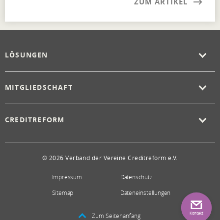
ZUM ARTIKEL
LÖSUNGEN
MITGLIEDSCHAFT
CREDITREFORM
© 2026 Verband der Vereine Creditreform e.V.
Impressum
Datenschutz
Sitemap
Dateneinstellungen
Kontakt
Zum Seitenanfang