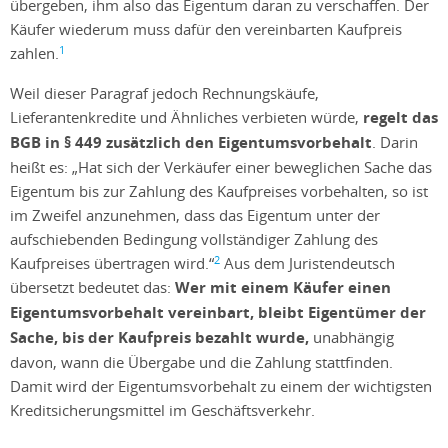
übergeben, ihm also das Eigentum daran zu verschaffen. Der
Käufer wiederum muss dafür den vereinbarten Kaufpreis
1
zahlen.
Weil dieser Paragraf jedoch Rechnungskäufe,
Lieferantenkredite und Ähnliches verbieten würde,
regelt das
BGB in § 449 zusätzlich den Eigentumsvorbehalt
. Darin
heißt es: „Hat sich der Verkäufer einer beweglichen Sache das
Eigentum bis zur Zahlung des Kaufpreises vorbehalten, so ist
im Zweifel anzunehmen, dass das Eigentum unter der
aufschiebenden Bedingung vollständiger Zahlung des
2
Kaufpreises übertragen wird.“
Aus dem Juristendeutsch
übersetzt bedeutet das:
Wer mit einem Käufer einen
Eigentumsvorbehalt vereinbart, bleibt Eigentümer der
Sache, bis der Kaufpreis bezahlt wurde,
unabhängig
davon, wann die Übergabe und die Zahlung stattfinden.
Damit wird der Eigentumsvorbehalt zu einem der wichtigsten
Kreditsicherungsmittel im Geschäftsverkehr.