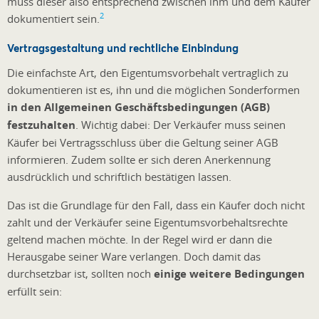
muss dieser also entsprechend zwischen ihm und dem Käufer
2
dokumentiert sein.
Vertragsgestaltung und rechtliche Einbindung
Die einfachste Art, den Eigentumsvorbehalt vertraglich zu
dokumentieren ist es, ihn und die möglichen Sonderformen
in den Allgemeinen Geschäftsbedingungen (AGB)
festzuhalten
. Wichtig dabei: Der Verkäufer muss seinen
Käufer bei Vertragsschluss über die Geltung seiner AGB
informieren. Zudem sollte er sich deren Anerkennung
ausdrücklich und schriftlich bestätigen lassen.
Das ist die Grundlage für den Fall, dass ein Käufer doch nicht
zahlt und der Verkäufer seine Eigentumsvorbehaltsrechte
geltend machen möchte. In der Regel wird er dann die
Herausgabe seiner Ware verlangen. Doch damit das
durchsetzbar ist, sollten noch
einige weitere Bedingungen
erfüllt sein: