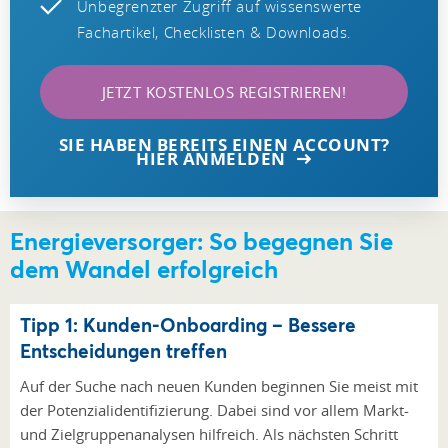
Unbegrenzter Zugriff auf wissenswerte
Fachartikel, Checklisten & Downloads.
JETZT KOSTENLOS REGISTRIEREN!
SIE HABEN BEREITS EINEN ACCOUNT?
HIER ANMELDEN
Energieversorger: So begegnen Sie
dem Wandel erfolgreich
Tipp 1: Kunden-Onboarding – Bessere
Entscheidungen treffen
Auf der Suche nach neuen Kunden beginnen Sie meist mit
der Potenzialidentifizierung. Dabei sind vor allem Markt-
und Zielgruppenanalysen hilfreich. Als nächsten Schritt