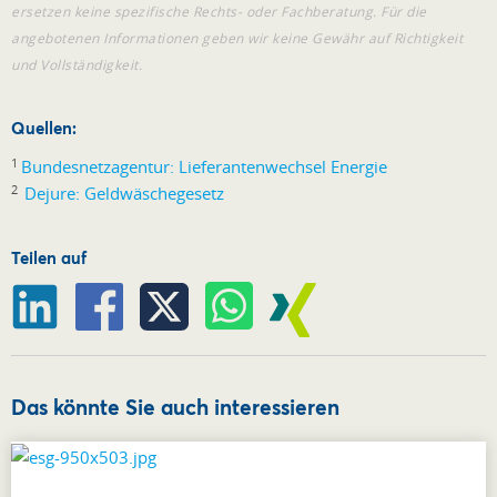
ersetzen keine spezifische Rechts- oder Fachberatung. Für die
angebotenen Informationen geben wir keine Gewähr auf Richtigkeit
und Vollständigkeit.
Quellen:
1
Bundesnetzagentur: Lieferantenwechsel Energie
2
Dejure: Geldwäschegesetz
Teilen auf
Das könnte Sie auch interessieren