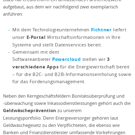
aufgebaut, aus dem wir nachfolgend zwei exemplarisch
anführen:
Mit dem Technologieunternehmen
Fichtner
liefert
unser
E-Portal
Wirtschaftsinformationen in Ihre
Systeme und stellt Datenservices bereit.
Gemeinsam mit dem
Softwareanbieter
Powercloud
stellen wir
3
verschiedene Apps
für die Energiewirtschaft bereit
– für die B2C- und B2B-Informationseinholung sowie
für das Forderungsmanagement.
Neben den Kerngeschäftsfeldern Bonitätsüberprüfung und
-überwachung sowie Inkassodienstleistungen gehört auch die
Geldwäscheprävention
zu unserem
Leistungsportfolio. Denn Energieversorger gehören laut
Geldwäschegesetz zu den Verpflichteten, die ebenso wie
Banken und Finanzdienstleister umfassende Vorkehrungen