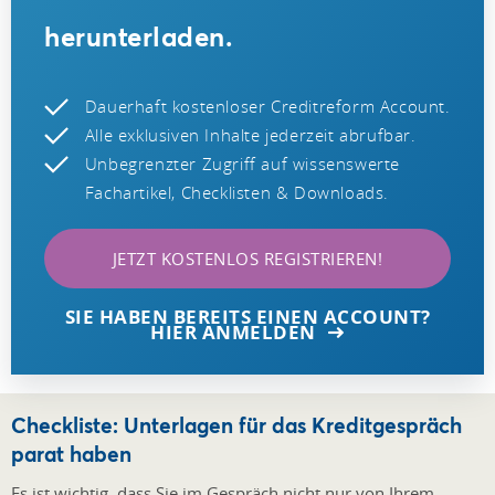
herunterladen.
Dauerhaft kostenloser Creditreform Account.
Alle exklusiven Inhalte jederzeit abrufbar.
Unbegrenzter Zugriff auf wissenswerte
Fachartikel, Checklisten & Downloads.
JETZT KOSTENLOS REGISTRIEREN!
SIE HABEN BEREITS EINEN ACCOUNT?
HIER ANMELDEN
Checkliste: Unterlagen für das Kreditgespräch
parat haben
Es ist wichtig, dass Sie im Gespräch nicht nur von Ihrem