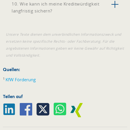
10. Wie kann ich meine Kreditwürdigkeit
langfristig sichern?
Unsere Texte dienen dem unverbindlichen Informationszweck und
ersetzen keine spezifische Rechts- oder Fachberatung. Für die
angebotenen Informationen geben wir keine Gewähr auf Richtigkeit
und Vollständigkeit.
Quellen:
1
KfW Förderung
Teilen auf