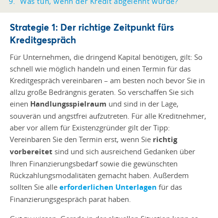
Was tun, wenn der Kredit abgelehnt wurde?
Strategie 1: Der richtige Zeitpunkt fürs
Kreditgespräch
Für Unternehmen, die dringend Kapital benötigen, gilt: So
schnell wie möglich handeln und einen Termin für das
Kreditgespräch vereinbaren – am besten noch bevor Sie in
allzu große Bedrängnis geraten. So verschaffen Sie sich
einen
Handlungsspielraum
und sind in der Lage,
souverän und angstfrei aufzutreten. Für alle Kreditnehmer,
aber vor allem für Existenzgründer gilt der Tipp:
Vereinbaren Sie den Termin erst, wenn Sie
richtig
vorbereitet
sind und sich ausreichend Gedanken über
Ihren Finanzierungsbedarf sowie die gewünschten
Rückzahlungsmodalitäten gemacht haben. Außerdem
sollten Sie alle
erforderlichen Unterlagen
für das
Finanzierungsgespräch parat haben.