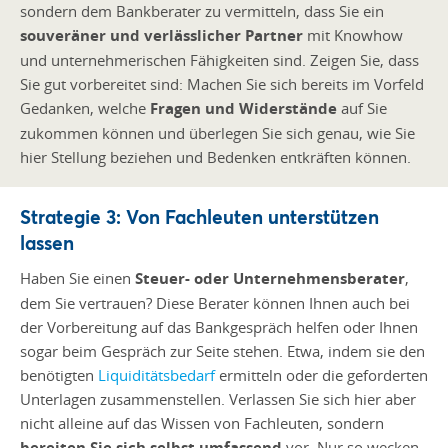
sondern dem Bankberater zu vermitteln, dass Sie ein
souveräner und verlässlicher Partner
mit Knowhow
und unternehmerischen Fähigkeiten sind. Zeigen Sie, dass
Sie gut vorbereitet sind: Machen Sie sich bereits im Vorfeld
Gedanken, welche
Fragen und Widerstände
auf Sie
zukommen können und überlegen Sie sich genau, wie Sie
hier Stellung beziehen und Bedenken entkräften können.
Strategie 3: Von Fachleuten unterstützen
lassen
Haben Sie einen
Steuer- oder Unternehmensberater
,
dem Sie vertrauen? Diese Berater können Ihnen auch bei
der Vorbereitung auf das Bankgespräch helfen oder Ihnen
sogar beim Gespräch zur Seite stehen. Etwa, indem sie den
benötigten
Liquiditätsbedarf
ermitteln oder die geforderten
Unterlagen zusammenstellen. Verlassen Sie sich hier aber
nicht alleine auf das Wissen von Fachleuten, sondern
bereiten Sie sich selbst umfassend
vor. Nur so wecken