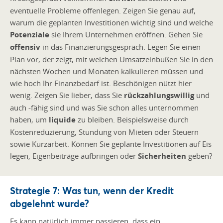
eventuelle Probleme offenlegen. Zeigen Sie genau auf,
warum die geplanten Investitionen wichtig sind und welche
Potenziale
sie Ihrem Unternehmen eröffnen. Gehen Sie
offensiv
in das Finanzierungsgespräch. Legen Sie einen
Plan vor, der zeigt, mit welchen Umsatzeinbußen Sie in den
nächsten Wochen und Monaten kalkulieren müssen und
wie hoch Ihr Finanzbedarf ist. Beschönigen nützt hier
wenig. Zeigen Sie lieber, dass Sie
rückzahlungswillig
und
auch -fähig sind und was Sie schon alles unternommen
haben, um
liquide
zu bleiben. Beispielsweise durch
Kostenreduzierung, Stundung von Mieten oder Steuern
sowie Kurzarbeit. Können Sie geplante Investitionen auf Eis
legen, Eigenbeiträge aufbringen oder
Sicherheiten
geben?
Strategie 7: Was tun, wenn der Kredit
abgelehnt wurde?
Es kann natürlich immer passieren, dass ein