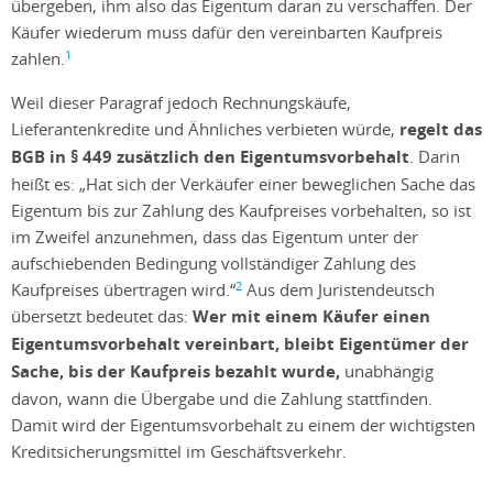
übergeben, ihm also das Eigentum daran zu verschaffen. Der
Käufer wiederum muss dafür den vereinbarten Kaufpreis
1
zahlen.
Weil dieser Paragraf jedoch Rechnungskäufe,
Lieferantenkredite und Ähnliches verbieten würde,
regelt das
BGB in § 449 zusätzlich den Eigentumsvorbehalt
. Darin
heißt es: „Hat sich der Verkäufer einer beweglichen Sache das
Eigentum bis zur Zahlung des Kaufpreises vorbehalten, so ist
im Zweifel anzunehmen, dass das Eigentum unter der
aufschiebenden Bedingung vollständiger Zahlung des
2
Kaufpreises übertragen wird.“
Aus dem Juristendeutsch
übersetzt bedeutet das:
Wer mit einem Käufer einen
Eigentumsvorbehalt vereinbart, bleibt Eigentümer der
Sache, bis der Kaufpreis bezahlt wurde,
unabhängig
davon, wann die Übergabe und die Zahlung stattfinden.
Damit wird der Eigentumsvorbehalt zu einem der wichtigsten
Kreditsicherungsmittel im Geschäftsverkehr.