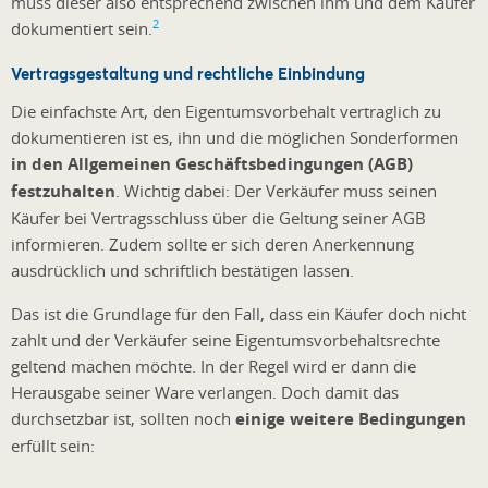
muss dieser also entsprechend zwischen ihm und dem Käufer
2
dokumentiert sein.
Vertragsgestaltung und rechtliche Einbindung
Die einfachste Art, den Eigentumsvorbehalt vertraglich zu
dokumentieren ist es, ihn und die möglichen Sonderformen
in den Allgemeinen Geschäftsbedingungen (AGB)
festzuhalten
. Wichtig dabei: Der Verkäufer muss seinen
Käufer bei Vertragsschluss über die Geltung seiner AGB
informieren. Zudem sollte er sich deren Anerkennung
ausdrücklich und schriftlich bestätigen lassen.
Das ist die Grundlage für den Fall, dass ein Käufer doch nicht
zahlt und der Verkäufer seine Eigentumsvorbehaltsrechte
geltend machen möchte. In der Regel wird er dann die
Herausgabe seiner Ware verlangen. Doch damit das
durchsetzbar ist, sollten noch
einige weitere Bedingungen
erfüllt sein: