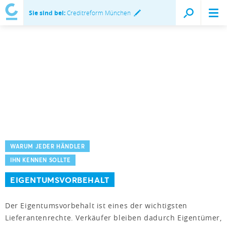
Sie sind bei:
Creditreform München
WARUM JEDER HÄNDLER
IHN KENNEN SOLLTE
EIGENTUMSVORBEHALT
Der Eigentumsvorbehalt ist eines der wichtigsten
Lieferantenrechte. Verkäufer bleiben dadurch Eigentümer,