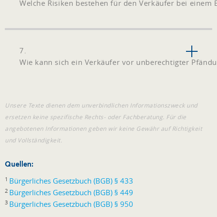
Welche Risiken bestehen für den Verkäufer bei einem
7.
Wie kann sich ein Verkäufer vor unberechtigter Pfänd
Unsere Texte dienen dem unverbindlichen Informationszweck und
ersetzen keine spezifische Rechts- oder Fachberatung. Für die
angebotenen Informationen geben wir keine Gewähr auf Richtigkeit
und Vollständigkeit.
Quellen:
1
Bürgerliches Gesetzbuch (BGB) § 433
2
Bürgerliches Gesetzbuch (BGB) § 449
3
Bürgerliches Gesetzbuch (BGB) § 950