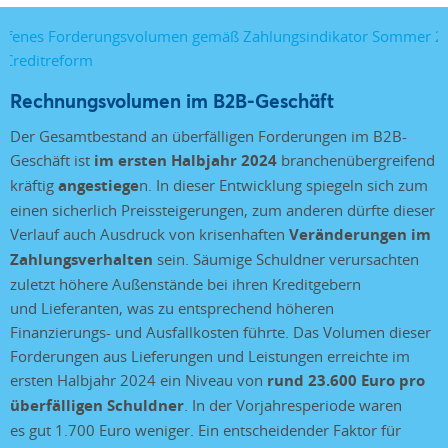
Rechnungsvolumen im B2B-Geschäft
Der Gesamtbestand an überfälligen Forderungen im B2B-
Geschäft ist
im ersten Halbjahr 2024
branchenübergreifend
kräftig
angestiege
n. In dieser Entwicklung spiegeln sich zum
einen sicherlich Preissteigerungen, zum anderen dürfte dieser
Verlauf auch Ausdruck von krisenhaften
Veränderungen im
Zahlungsverhalten
sein. Säumige Schuldner verursachten
zuletzt höhere Außenstände bei ihren Kreditgebern
und Lieferanten, was zu entsprechend höheren
Finanzierungs- und Ausfallkosten führte. Das Volumen dieser
Forderungen aus Lieferungen und Leistungen erreichte im
ersten Halbjahr 2024 ein Niveau von
rund 23.600 Euro pro
überfälligen Schuldner
. In der Vorjahresperiode waren
es gut 1.700 Euro weniger. Ein entscheidender Faktor für