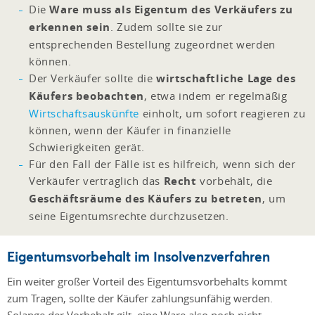
Die
Ware muss als Eigentum des Verkäufers zu
erkennen sein
. Zudem sollte sie zur
entsprechenden Bestellung zugeordnet werden
können.
Der Verkäufer sollte die
wirtschaftliche Lage des
Käufers beobachten
, etwa indem er regelmäßig
Wirtschaftsauskünfte
einholt, um sofort reagieren zu
können, wenn der Käufer in finanzielle
Schwierigkeiten gerät.
Für den Fall der Fälle ist es hilfreich, wenn sich der
Verkäufer vertraglich das
Recht
vorbehält, die
Geschäftsräume des Käufers zu betreten
, um
seine Eigentumsrechte durchzusetzen.
Eigentumsvorbehalt im Insolvenzverfahren
Ein weiter großer Vorteil des Eigentumsvorbehalts kommt
zum Tragen, sollte der Käufer zahlungsunfähig werden.
Solange der Vorbehalt gilt, eine Ware also noch nicht