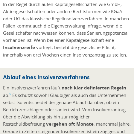
In der Regel durchlaufen Kapitalgesellschaften wie GmbH,
Aktiengesellschaften oder andere Rechtsformen wie KGaA
oder UG das klassische Regelinsolvenzverfahren. In manchen
Fällen kommt auch die Eigenverwaltung infrage, wenn die
Gesellschafter nachweisen können, dass Sanierungspotenzial
vorhanden ist. Wenn bei einer Kapitalgesellschaft eine
Insolvenzreife
vorliegt, besteht die gesetzliche Pflicht,
innerhalb von drei Wochen einen Insolvenzantrag zu stellen.
Ablauf eines Insolvenzverfahrens
Ein Insolvenzverfahren läuft
nach klar definierten Regeln
5
ab.
Es schützt sowohl Gläubiger als auch das Unternehmen
selbst. So entscheidet der genaue Ablauf darüber, ob ein
Betrieb zerschlagen oder saniert wird. Vom Insolvenzantrag
über die Abwicklung bis hin zur möglichen
Restschuldbefreiung
vergehen oft Monate
, manchmal Jahre.
Gerade in Zeiten steigender Insolvenzen ist ein zügiges und