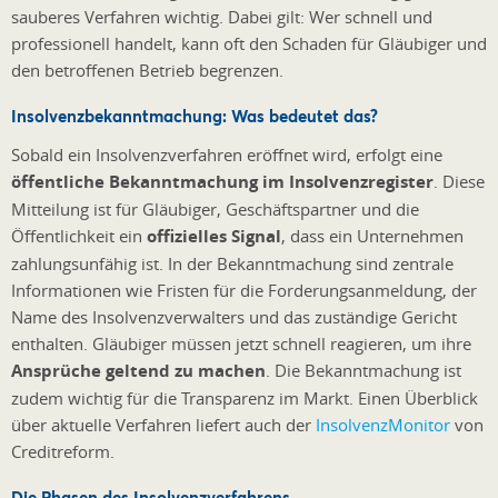
sauberes Verfahren wichtig. Dabei gilt: Wer schnell und
professionell handelt, kann oft den Schaden für Gläubiger und
den betroffenen Betrieb begrenzen.
Insolvenzbekanntmachung: Was bedeutet das?
Sobald ein Insolvenzverfahren eröffnet wird, erfolgt eine
öffentliche Bekanntmachung im Insolvenzregister
. Diese
Mitteilung ist für Gläubiger, Geschäftspartner und die
Öffentlichkeit ein
offizielles Signal
, dass ein Unternehmen
zahlungsunfähig ist. In der Bekanntmachung sind zentrale
Informationen wie Fristen für die Forderungsanmeldung, der
Name des Insolvenzverwalters und das zuständige Gericht
enthalten. Gläubiger müssen jetzt schnell reagieren, um ihre
Ansprüche geltend zu machen
. Die Bekanntmachung ist
zudem wichtig für die Transparenz im Markt. Einen Überblick
über aktuelle Verfahren liefert auch der
InsolvenzMonitor
von
Creditreform.
Die Phasen des Insolvenzverfahrens