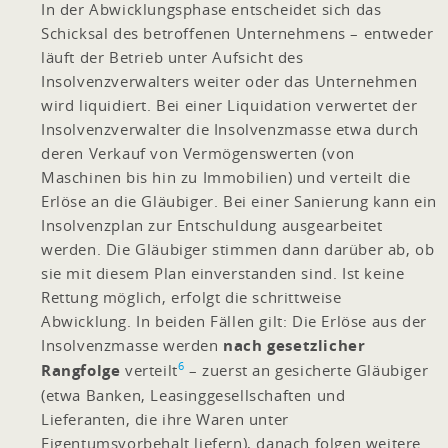
In der Abwicklungsphase entscheidet sich das
Schicksal des betroffenen Unternehmens – entweder
läuft der Betrieb unter Aufsicht des
Insolvenzverwalters weiter oder das Unternehmen
wird liquidiert. Bei einer Liquidation verwertet der
Insolvenzverwalter die Insolvenzmasse etwa durch
deren Verkauf von Vermögenswerten (von
Maschinen bis hin zu Immobilien) und verteilt die
Erlöse an die Gläubiger. Bei einer Sanierung kann ein
Insolvenzplan zur Entschuldung ausgearbeitet
werden. Die Gläubiger stimmen dann darüber ab, ob
sie mit diesem Plan einverstanden sind. Ist keine
Rettung möglich, erfolgt die schrittweise
Abwicklung. In beiden Fällen gilt: Die Erlöse aus der
Insolvenzmasse werden
nach gesetzlicher
6
Rangfolge
verteilt
– zuerst an gesicherte Gläubiger
(etwa Banken, Leasinggesellschaften und
Lieferanten, die ihre Waren unter
Eigentumsvorbehalt liefern), danach folgen weitere