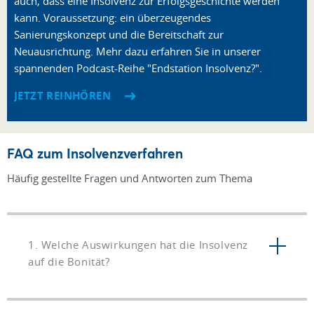
auch, dass eine Insolvenz zur Erfolgsgeschichte werden
kann. Voraussetzung: ein überzeugendes
Sanierungskonzept und die Bereitschaft zur
Neuausrichtung. Mehr dazu erfahren Sie in unserer
spannenden Podcast-Reihe "Endstation Insolvenz?".
JETZT REINHÖREN
FAQ zum Insolvenzverfahren
Häufig gestellte Fragen und Antworten zum Thema
1. Welche Auswirkungen hat die Insolvenz
auf die Bonität?