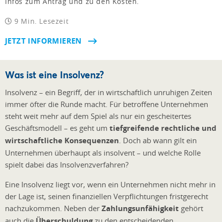
Infos zum Antrag und zu den Kosten.
9 Min. Lesezeit
JETZT INFORMIEREN
Was ist eine Insolvenz?
Insolvenz – ein Begriff, der in wirtschaftlich unruhigen Zeiten
immer öfter die Runde macht. Für betroffene Unternehmen
steht weit mehr auf dem Spiel als nur ein gescheitertes
Geschäftsmodell – es geht um
tiefgreifende rechtliche und
wirtschaftliche Konsequenzen
. Doch ab wann gilt ein
Unternehmen überhaupt als insolvent – und welche Rolle
spielt dabei das Insolvenzverfahren?
Eine Insolvenz liegt vor, wenn ein Unternehmen nicht mehr in
der Lage ist, seinen finanziellen Verpflichtungen fristgerecht
nachzukommen. Neben der
Zahlungsunfähigkeit
gehört
auch die
Überschuldung
zu den entscheidenden