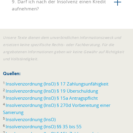
9. Darf ich nach der Insolvenz einen Kredit
aufnehmen?
Unsere Texte dienen dem unverbindlichen Informationszweck und
ersetzen keine spezifische Rechts- oder Fachberatung. Für die
angebotenen Informationen geben wir keine Gewähr auf Richtigkeit
und Vollständigkeit.
Quellen:
1
Insolvenzordnung (InsO) § 17 Zahlungsunfähigkeit
2
Insolvenzordnung (InsO) § 19 Überschuldung
3
Insolvenzordnung (InsO) § 15a Antragspflicht
4
Insolvenzordnung (InsO) § 270d Vorbereitung einer
Sanierung
5
Insolvenzordnung (InsO)
6
Insolvenzordnung (InsO) §§ 35 bis 55
7