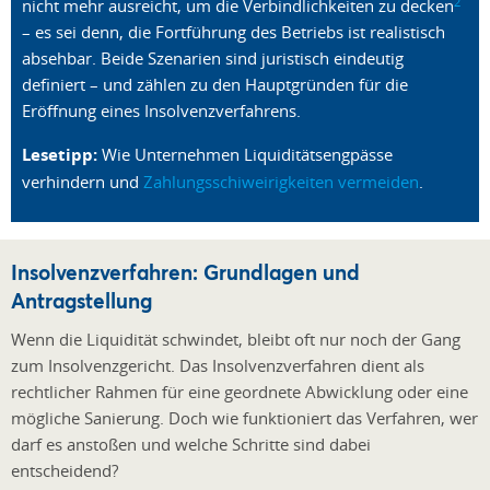
2
nicht mehr ausreicht, um die Verbindlichkeiten zu decken
– es sei denn, die Fortführung des Betriebs ist realistisch
absehbar. Beide Szenarien sind juristisch eindeutig
definiert – und zählen zu den Hauptgründen für die
Eröffnung eines Insolvenzverfahrens.
Lesetipp:
Wie Unternehmen Liquiditätsengpässe
verhindern und
Zahlungsschiweirigkeiten vermeiden
.
Insolvenzverfahren: Grundlagen und
Antragstellung
Wenn die Liquidität schwindet, bleibt oft nur noch der Gang
zum Insolvenzgericht. Das Insolvenzverfahren dient als
rechtlicher Rahmen für eine geordnete Abwicklung oder eine
mögliche Sanierung. Doch wie funktioniert das Verfahren, wer
darf es anstoßen und welche Schritte sind dabei
entscheidend?