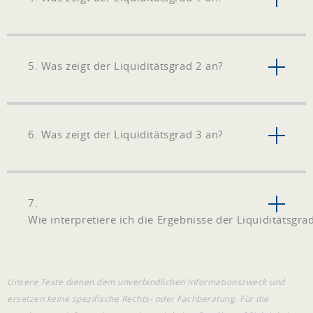
5. Was zeigt der Liquiditätsgrad 2 an?
6. Was zeigt der Liquiditätsgrad 3 an?
7.
Wie interpretiere ich die Ergebnisse der Liquiditätsgra
Unsere Texte dienen dem unverbindlichen Informationszweck und
ersetzen keine spezifische Rechts- oder Fachberatung. Für die