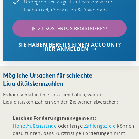
Unbegrenzter Zugriff auf wissenswerte
Fachartikel, Checklisten & Downloads.
JETZT KOSTENLOS REGISTRIEREN!
SIE HABEN BEREITS EINEN ACCOUNT?
HIER ANMELDEN
Mögliche Ursachen für schlechte
Liquiditätskennzahlen
Es kann verschiedene Ursachen haben, warum
Liquiditätskennzahlen von den Zielwerten abweichen:
Lasches Forderungsmanagement:
Hohe Außenstände
oder lange
Zahlungsziele
können
dazu führen, dass kurzfristige Forderungen nicht