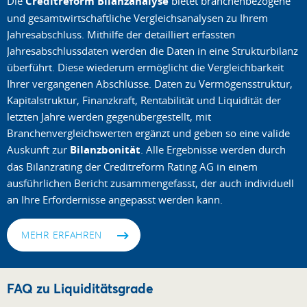
Die
Creditreform Bilanzanalyse
bietet branchenbezogene
und gesamtwirtschaftliche Vergleichsanalysen zu Ihrem
Jahresabschluss. Mithilfe der detailliert erfassten
Jahresabschlussdaten werden die Daten in eine Strukturbilanz
überführt. Diese wiederum ermöglicht die Vergleichbarkeit
Ihrer vergangenen Abschlüsse. Daten zu Vermögensstruktur,
Kapitalstruktur, Finanzkraft, Rentabilität und Liquidität der
letzten Jahre werden gegenübergestellt, mit
Branchenvergleichswerten ergänzt und geben so eine valide
Auskunft zur
Bilanzbonität
. Alle Ergebnisse werden durch
das Bilanzrating der Creditreform Rating AG in einem
ausführlichen Bericht zusammengefasst, der auch individuell
an Ihre Erfordernisse angepasst werden kann.
MEHR ERFAHREN
FAQ zu Liquiditätsgrade