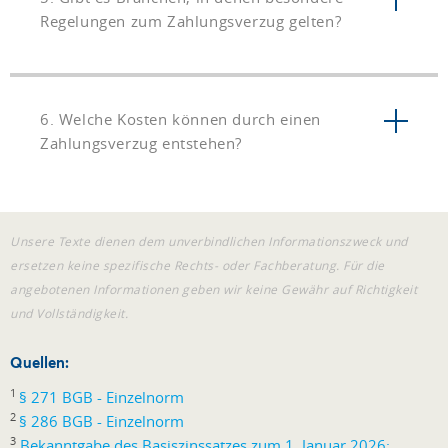
Regelungen zum Zahlungsverzug gelten?
6. Welche Kosten können durch einen
Zahlungsverzug entstehen?
Unsere Texte dienen dem unverbindlichen Informationszweck und
ersetzen keine spezifische Rechts- oder Fachberatung. Für die
angebotenen Informationen geben wir keine Gewähr auf Richtigkeit
und Vollständigkeit.
Quellen:
1
§ 271 BGB - Einzelnorm
2
§ 286 BGB - Einzelnorm
3
Bekanntgabe des Basiszinssatzes zum 1. Januar 2026: