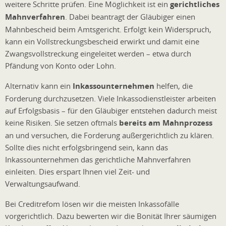
weitere Schritte prüfen. Eine Möglichkeit ist ein
gerichtliches
Mahnverfahren
. Dabei beantragt der Gläubiger einen
Mahnbescheid beim Amtsgericht. Erfolgt kein Widerspruch,
kann ein Vollstreckungsbescheid erwirkt und damit eine
Zwangsvollstreckung eingeleitet werden – etwa durch
Pfändung von Konto oder Lohn.
Alternativ kann ein
Inkassounternehmen
helfen, die
Forderung durchzusetzen. Viele Inkassodienstleister arbeiten
auf Erfolgsbasis – für den Gläubiger entstehen dadurch meist
keine Risiken. Sie setzen oftmals
bereits am Mahnprozess
an und versuchen, die Forderung außergerichtlich zu klären.
Sollte dies nicht erfolgsbringend sein, kann das
Inkassounternehmen das gerichtliche Mahnverfahren
einleiten. Dies erspart Ihnen viel Zeit- und
Verwaltungsaufwand.
Bei Creditrefom lösen wir die meisten Inkassofälle
vorgerichtlich. Dazu bewerten wir die Bonität Ihrer säumigen