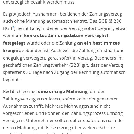
unverzüglich bezahlt werden muss.
Es gibt jedoch Ausnahmen, bei denen der Zahlungsverzug
auch ohne Mahnung automatisch eintritt. Das BGB (§ 286
2
BGB
) nennt Fälle, in denen der Verzug sofort beginnt, etwa
wenn
ein konkretes Zahlungsdatum vertraglich
festgelegt
wurde oder die Zahlung
an ein bestimmtes
Ereignis
gebunden ist. Auch wer die Zahlung ernsthaft und
endgültig verweigert, gerät sofort in Verzug. Besonders im
geschäftlichen Zahlungsverkehr (B2B) gilt, dass der Verzug
spätestens 30 Tage nach Zugang der Rechnung automatisch
beginnt.
Rechtlich genügt
eine einzige Mahnung
, um den
Zahlungsverzug auszulösen, sofern keine der genannten
Ausnahmen zutrifft. Mehrere Mahnungen sind nicht
vorgeschrieben und können den Zahlungsprozess unnötig
verzögern. Unternehmer sollten daher spätestens nach der
ersten Mahnung mit Fristsetzung über weitere Schritte