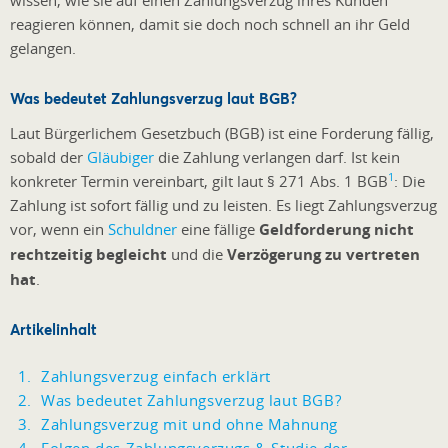
wissen, wie sie auf einen Zahlungsverzug ihres Kunden
reagieren können, damit sie doch noch schnell an ihr Geld
gelangen.
Was bedeutet Zahlungsverzug laut BGB?
Laut Bürgerlichem Gesetzbuch (BGB) ist eine Forderung fällig,
sobald der
Gläubiger
die Zahlung verlangen darf. Ist kein
1
konkreter Termin vereinbart, gilt laut § 271 Abs. 1 BGB
: Die
Zahlung ist sofort fällig und zu leisten. Es liegt Zahlungsverzug
vor, wenn ein
Schuldner
eine fällige
Geldforderung nicht
rechtzeitig begleicht
und die
Verzögerung zu vertreten
hat
.
Artikelinhalt
Zahlungsverzug einfach erklärt
Was bedeutet Zahlungsverzug laut BGB?
Zahlungsverzug mit und ohne Mahnung