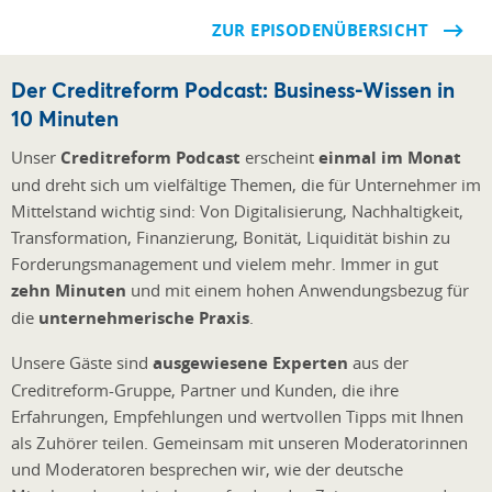
ZUR EPISODENÜBERSICHT
Der Creditreform Podcast: Business-Wissen in
10 Minuten
Unser
Creditreform Podcast
erscheint
einmal im Monat
und dreht sich um vielfältige Themen, die für Unternehmer im
Mittelstand wichtig sind: Von Digitalisierung, Nachhaltigkeit,
Transformation, Finanzierung, Bonität, Liquidität bishin zu
Forderungsmanagement und vielem mehr. Immer in gut
zehn Minuten
und mit einem hohen Anwendungsbezug für
die
unternehmerische Praxis
.
Unsere Gäste sind
ausgewiesene Experten
aus der
Creditreform-Gruppe, Partner und Kunden, die ihre
Erfahrungen, Empfehlunge
n und wertvollen Tipps mit Ihnen
als Zuhörer teilen. Gemeinsam mit unseren Moderatorinnen
und Moderatoren besprechen wir, wie der deutsche