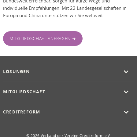
bundesweit erreichbar, sorgen für kurze Wege und
individuelle Empfehlungen. Mit 22 Landesgesellschaften in
Europa und China unterstützen wir Sie weltweit.
MITGLIEDSCHAFT ANFRAGEN ➜
LÖSUNGEN
MITGLIEDSCHAFT
CREDITREFORM
© 2026 Verband der Vereine Creditreform e.V.