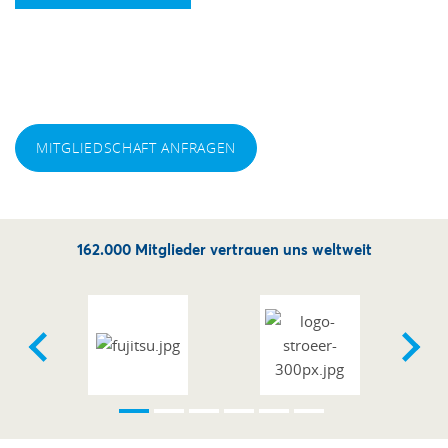
Exklusive Services und wertvolle Vorteile für
Unternehmer. Werden Sie Mitglied und gestalten Sie
Ihre Zukunft effizienter und erfolgreicher.
MITGLIEDSCHAFT ANFRAGEN
162.000 Mitglieder vertrauen uns weltweit