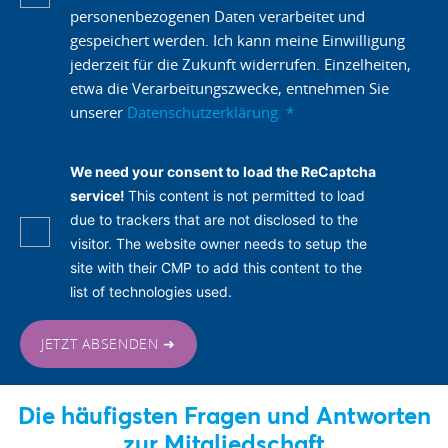
personenbezogenen Daten verarbeitet und
gespeichert werden. Ich kann meine Einwilligung
jederzeit für die Zukunft widerrufen. Einzelheiten,
etwa die Verarbeitungszwecke, entnehmen Sie
unserer
Datenschutzerklärung.
*
We need your consent to load the ReCaptcha
service!
This content is not permitted to load
due to trackers that are not disclosed to the
visitor. The website owner needs to setup the
site with their CMP to add this content to the
list of technologies used.
JETZT ABSENDEN ➜
Die häufigsten Fragen und Antworten
zur Mitgliedschaft