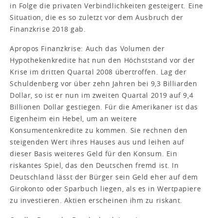
in Folge die privaten Verbindlichkeiten gesteigert. Eine
Situation, die es so zuletzt vor dem Ausbruch der
Finanzkrise 2018 gab.
Apropos Finanzkrise: Auch das Volumen der
Hypothekenkredite hat nun den Höchststand vor der
Krise im dritten Quartal 2008 übertroffen. Lag der
Schuldenberg vor über zehn Jahren bei 9,3 Billiarden
Dollar, so ist er nun im zweiten Quartal 2019 auf 9,4
Billionen Dollar gestiegen. Für die Amerikaner ist das
Eigenheim ein Hebel, um an weitere
Konsumentenkredite zu kommen. Sie rechnen den
steigenden Wert ihres Hauses aus und leihen auf
dieser Basis weiteres Geld für den Konsum. Ein
riskantes Spiel, das den Deutschen fremd ist. In
Deutschland lässt der Bürger sein Geld eher auf dem
Girokonto oder Sparbuch liegen, als es in Wertpapiere
zu investieren. Aktien erscheinen ihm zu riskant.