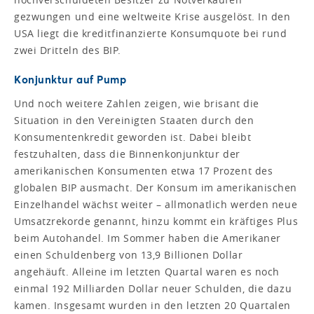
gezwungen und eine weltweite Krise ausgelöst. In den
USA liegt die kreditfinanzierte Konsumquote bei rund
zwei Dritteln des BIP.
Konjunktur auf Pump
Und noch weitere Zahlen zeigen, wie brisant die
Situation in den Vereinigten Staaten durch den
Konsumentenkredit geworden ist. Dabei bleibt
festzuhalten, dass die Binnenkonjunktur der
amerikanischen Konsumenten etwa 17 Prozent des
globalen BIP ausmacht. Der Konsum im amerikanischen
Einzelhandel wächst weiter – allmonatlich werden neue
Umsatzrekorde genannt, hinzu kommt ein kräftiges Plus
beim Autohandel. Im Sommer haben die Amerikaner
einen Schuldenberg von 13,9 Billionen Dollar
angehäuft. Alleine im letzten Quartal waren es noch
einmal 192 Milliarden Dollar neuer Schulden, die dazu
kamen. Insgesamt wurden in den letzten 20 Quartalen