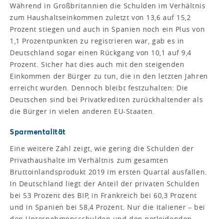
Während in Großbritannien die Schulden im Verhältnis
zum Haushaltseinkommen zuletzt von 13,6 auf 15,2
Prozent stiegen und auch in Spanien noch ein Plus von
1,1 Prozentpunkten zu registrieren war, gab es in
Deutschland sogar einen Rückgang von 10,1 auf 9,4
Prozent. Sicher hat dies auch mit den steigenden
Einkommen der Bürger zu tun, die in den letzten Jahren
erreicht wurden. Dennoch bleibt festzuhalten: Die
Deutschen sind bei Privatkrediten zurückhaltender als
die Bürger in vielen anderen EU-Staaten.
Sparmentalität
Eine weitere Zahl zeigt, wie gering die Schulden der
Privathaushalte im Verhältnis zum gesamten
Bruttoinlandsprodukt 2019 im ersten Quartal ausfallen.
In Deutschland liegt der Anteil der privaten Schulden
bei 53 Prozent des BIP, in Frankreich bei 60,3 Prozent
und in Spanien bei 58,4 Prozent. Nur die Italiener – bei
den Unternehmensschulden und den notleidenden