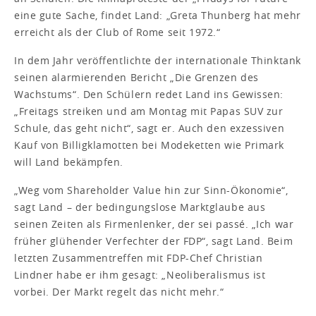
eine gute Sache, findet Land: „Greta Thunberg hat mehr
erreicht als der Club of Rome seit 1972.“
In dem Jahr veröffentlichte der internationale Thinktank
seinen alarmierenden Bericht „Die Grenzen des
Wachstums“. Den Schülern redet Land ins Gewissen:
„Freitags streiken und am Montag mit Papas SUV zur
Schule, das geht nicht“, sagt er. Auch den exzessiven
Kauf von Billigklamotten bei Modeketten wie Primark
will Land bekämpfen.
„Weg vom Shareholder Value hin zur Sinn-Ökonomie“,
sagt Land – der bedingungslose Marktglaube aus
seinen Zeiten als Firmenlenker, der sei passé. „Ich war
früher glühender Verfechter der FDP“, sagt Land. Beim
letzten Zusammentreffen mit FDP-Chef Christian
Lindner habe er ihm gesagt: „Neoliberalismus ist
vorbei. Der Markt regelt das nicht mehr.“