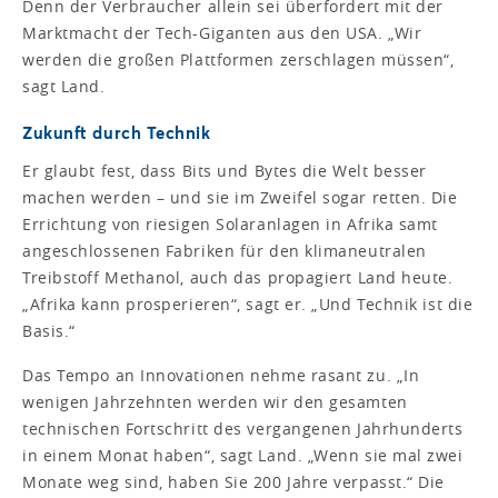
Denn der Verbraucher allein sei überfordert mit der
Marktmacht der Tech-Giganten aus den USA. „Wir
werden die großen Plattformen zerschlagen müssen“,
sagt Land.
Zukunft durch Technik
Er glaubt fest, dass Bits und Bytes die Welt besser
machen werden – und sie im Zweifel sogar retten. Die
Errichtung von riesigen Solaranlagen in Afrika samt
angeschlossenen Fabriken für den klimaneutralen
Treibstoff Methanol, auch das propagiert Land heute.
„Afrika kann prosperieren“, sagt er. „Und Technik ist die
Basis.“
Das Tempo an Innovationen nehme rasant zu. „In
wenigen Jahrzehnten werden wir den gesamten
technischen Fortschritt des vergangenen Jahrhunderts
in einem Monat haben“, sagt Land. „Wenn sie mal zwei
Monate weg sind, haben Sie 200 Jahre verpasst.“ Die