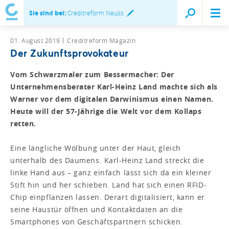
Sie sind bei:
Creditreform Neuss
01. August 2019
Creditreform Magazin
Der Zukunftsprovokateur
Vom Schwarzmaler zum Bessermacher: Der
Unternehmensberater Karl-Heinz Land machte sich als
Warner vor dem digitalen Darwinismus einen Namen.
Heute will der 57-Jährige die Welt vor dem Kollaps
retten.
Eine längliche Wölbung unter der Haut, gleich
unterhalb des Daumens. Karl-Heinz Land streckt die
linke Hand aus – ganz einfach lässt sich da ein kleiner
Stift hin und her schieben. Land hat sich einen RFID-
Chip einpflanzen lassen. Derart digitalisiert, kann er
seine Haustür öffnen und Kontaktdaten an die
Smartphones von Geschäftspartnern schicken.