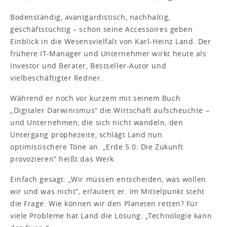
Bodenständig, avantgardistisch, nachhaltig,
geschäftstüchtig – schon seine Accessoires geben
Einblick in die Wesensvielfalt von Karl-Heinz Land. Der
frühere IT-Manager und Unternehmer wirkt heute als
Investor und Berater, Bestseller-Autor und
vielbeschäftigter Redner.
Während er noch vor kurzem mit seinem Buch
„Digitaler Darwinismus“ die Wirtschaft aufscheuchte –
und Unternehmen, die sich nicht wandeln, den
Untergang prophezeite, schlägt Land nun
optimistischere Töne an. „Erde 5.0: Die Zukunft
provozieren“ heißt das Werk.
Einfach gesagt: „Wir müssen entscheiden, was wollen
wir und was nicht“, erläutert er. Im Mittelpunkt steht
die Frage: Wie können wir den Planeten retten? Für
viele Probleme hat Land die Lösung: „Technologie kann