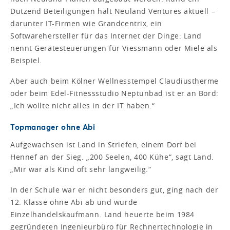
Dutzend Beteiligungen hält Neuland Ventures aktuell –
darunter IT-Firmen wie Grandcentrix, ein
Softwarehersteller für das Internet der Dinge: Land
nennt Gerätesteuerungen für Viessmann oder Miele als
Beispiel.
Aber auch beim Kölner Wellnesstempel Claudiustherme
oder beim Edel-Fitnessstudio Neptunbad ist er an Bord:
„Ich wollte nicht alles in der IT haben.“
Topmanager ohne Abi
Aufgewachsen ist Land in Striefen, einem Dorf bei
Hennef an der Sieg. „200 Seelen, 400 Kühe“, sagt Land.
„Mir war als Kind oft sehr langweilig.“
In der Schule war er nicht besonders gut, ging nach der
12. Klasse ohne Abi ab und wurde
Einzelhandelskaufmann. Land heuerte beim 1984
gegründeten Ingenieurbüro für Rechnertechnologie in