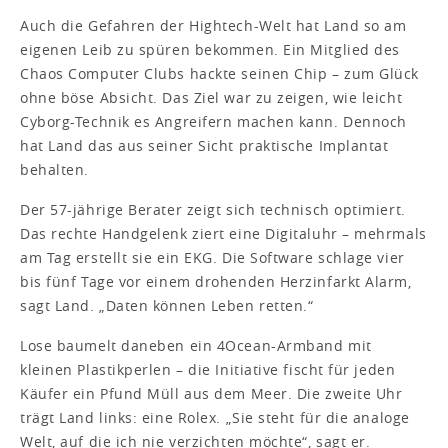
Auch die Gefahren der Hightech-Welt hat Land so am
eigenen Leib zu spüren bekommen. Ein Mitglied des
Chaos Computer Clubs hackte seinen Chip – zum Glück
ohne böse Absicht. Das Ziel war zu zeigen, wie leicht
Cyborg-Technik es Angreifern machen kann. Dennoch
hat Land das aus seiner Sicht praktische Implantat
behalten.
Der 57-jährige Berater zeigt sich technisch optimiert.
Das rechte Handgelenk ziert eine Digitaluhr – mehrmals
am Tag erstellt sie ein EKG. Die Software schlage vier
bis fünf Tage vor einem drohenden Herzinfarkt Alarm,
sagt Land. „Daten können Leben retten.“
Lose baumelt daneben ein 4Ocean-Armband mit
kleinen Plastikperlen – die Initiative fischt für jeden
Käufer ein Pfund Müll aus dem Meer. Die zweite Uhr
trägt Land links: eine Rolex. „Sie steht für die analoge
Welt, auf die ich nie verzichten möchte“, sagt er.