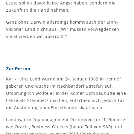
Leute sollen davor keine Angst haben, sondern die
Zukunft in die Hand nehmen.
Ganz ohne Darwin allerdings kommt auch der Sinn-
Visionär Land nicht aus: „Wir müssen vorwegdenken,
sonst werden wir überrollt.“
Zur Person
Karl-Heinz Land wurde am 24. Januar 1962 in Hennef
geboren und wuchs im Nachbardorf Striefen auf.
Ursprünglich wollte er in der Kölner Dombauhütte eine
Lehre als Steinmetz machen, entschied sich jedoch für
die Ausbildung zum Einzelhandelskaufmann.
Land war in Topmanagement-Positionen für IT-Pioniere
wie Oracle, Business Objects (heute Teil von SAP) und
Microstrategy tätig, bevor er 2001 Voice Objects