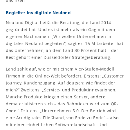
das fixen.“
Begleiter ins digitale Neuland
Neuland Digital heißt die Beratung, die Land 2014
gegründet hat. Und es ist mehr als ein Gag mit dem
eigenen Nachnamen: „Wir wollen Unternehmen in
digitales Neuland begleiten“, sagt er. 15 Mitarbeiter hat
das Unternehmen, an dem Land 30 Prozent hält – der
Rest gehört einer Düsseldorfer Strategieberatung.
Land zählt auf, wie er mit einem Vier-Stufen-Modell
Firmen in die Online-Welt befördert. Erstens: „Customer
Journey, Kundenzugang. Auf deutsch: wie findet der
mich?“ Zweitens: „Service- und Produktinnovationen.
Manche Produkte kriegen einen Sensor, andere
dematerialisieren sich – das Bahnticket wird zum QR-
Code.“ Drittens: „Unternehmen 5.0. Der Betrieb wird
eine Art digitales Fließband, von Ende zu Ende“ – also
mit einer einheitlichen Softwarelandschaft. Und