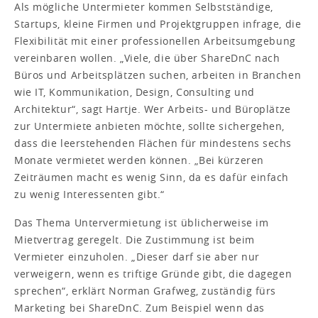
Als mögliche Untermieter kommen Selbstständige,
Startups, kleine Firmen und Projektgruppen infrage, die
Flexibilität mit einer professionellen Arbeitsumgebung
vereinbaren wollen. „Viele, die über ShareDnC nach
Büros und Arbeitsplätzen suchen, arbeiten in Branchen
wie IT, Kommunikation, Design, Consulting und
Architektur“, sagt Hartje. Wer Arbeits- und Büroplätze
zur Untermiete anbieten möchte, sollte sichergehen,
dass die leerstehenden Flächen für mindestens sechs
Monate vermietet werden können. „Bei kürzeren
Zeiträumen macht es wenig Sinn, da es dafür einfach
zu wenig Interessenten gibt.“
Das Thema Untervermietung ist üblicherweise im
Mietvertrag geregelt. Die Zustimmung ist beim
Vermieter einzuholen. „Dieser darf sie aber nur
verweigern, wenn es triftige Gründe gibt, die dagegen
sprechen“, erklärt Norman Grafweg, zuständig fürs
Marketing bei ShareDnC. Zum Beispiel wenn das