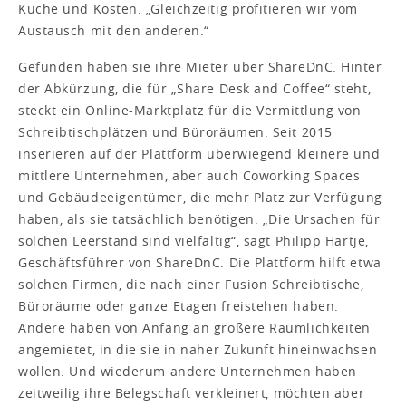
Küche und Kosten. „Gleichzeitig profitieren wir vom
Austausch mit den anderen.“
Gefunden haben sie ihre Mieter über ShareDnC. Hinter
der Abkürzung, die für „Share Desk and Coffee“ steht,
steckt ein Online-Marktplatz für die Vermittlung von
Schreibtischplätzen und Büroräumen. Seit 2015
inserieren auf der Plattform überwiegend kleinere und
mittlere Unternehmen, aber auch Coworking Spaces
und Gebäudeeigentümer, die mehr Platz zur Verfügung
haben, als sie tatsächlich benötigen. „Die Ursachen für
solchen Leerstand sind vielfältig“, sagt Philipp Hartje,
Geschäftsführer von ShareDnC. Die Plattform hilft etwa
solchen Firmen, die nach einer Fusion Schreibtische,
Büroräume oder ganze Etagen freistehen haben.
Andere haben von Anfang an größere Räumlichkeiten
angemietet, in die sie in naher Zukunft hineinwachsen
wollen. Und wiederum andere Unternehmen haben
zeitweilig ihre Belegschaft verkleinert, möchten aber