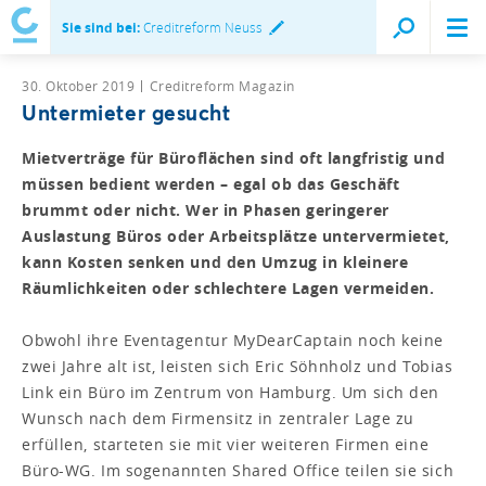
Sie sind bei:
Creditreform Neuss
30. Oktober 2019
Creditreform Magazin
Untermieter gesucht
Mietverträge für Büroflächen sind oft langfristig und
müssen bedient werden – egal ob das Geschäft
brummt oder nicht. Wer in Phasen geringerer
Auslastung Büros oder Arbeitsplätze untervermietet,
kann Kosten senken und den Umzug in kleinere
Räumlichkeiten oder schlechtere Lagen vermeiden.
Obwohl ihre Eventagentur MyDearCaptain noch keine
zwei Jahre alt ist, leisten sich Eric Söhnholz und Tobias
Link ein Büro im Zentrum von Hamburg. Um sich den
Wunsch nach dem Firmensitz in zentraler Lage zu
erfüllen, starteten sie mit vier weiteren Firmen eine
Büro-WG. Im sogenannten Shared Office teilen sie sich