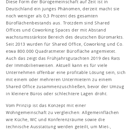
Diese Form der Bürogemeinschaft auf Zeit ist in
Deutschland ein junges Phänomen, derzeit macht sie
noch weniger als 0,3 Prozent des gesamten
Büroflächenbestands aus. Trotzdem sind Shared
Offices und Coworking Spaces der mit Abstand
wachstumsstärkste Bereich des deutschen Büromarkts.
Seit 2013 wurden für Shared Office, Coworking und Co.
etwa 800.000 Quadratmeter Bürofläche angemietet.
Auch das zeigt das Frühjahrsgutachten 2019 des Rats
der Immobilienweisen. Aktuell kann es für viele
Unternehmen offenbar eine profitable Lösung sein, sich
mit einem oder mehreren Untermietern zu einem
Shared Office zusammenzuschließen, bevor der Umzug
in kleinere Büros oder schlechtere Lagen droht.
Vom Prinzip ist das Konzept mit einer
Wohngemeinschaft zu vergleichen: Allgemeinflächen
wie Küche, WC und Konferenzräume sowie die
technische Ausstattung werden geteilt, um Miet-,