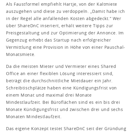
Als Faustformel empfiehlt Hartje, von der Kaltmiete
auszugehen und diese zu verdoppeln. „Damit habe ich
in der Regel alle anfallenden Kosten abgedeckt.“ Wer
über ShareDnC inseriert, erhält weitere Tipps zur
Preisgestaltung und zur Optimierung der Annonce. Im
Gegenzug erhebt das Startup nach erfolgreicher
Vermittlung eine Provision in Höhe von einer Pauschal-
Monatsmiete.
Da die meisten Mieter und Vermieter eines Shared
Office an einer flexiblen Lösung interessiert sind,
beträgt die durchschnittliche Mietdauer ein Jahr.
Schreibtischplätze haben eine Kündigungsfrist von
einem Monat und maximal drei Monate
Mindestlaufzeit. Bei Büroflächen sind es ein bis drei
Monate Kündigungsfrist und zwischen drei und sechs
Monaten Mindestlaufzeit.
Das eigene Konzept testet ShareDnC seit der Gründung