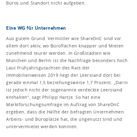
Büros und Standort nicht aufgeben.
Eine WG für Unternehmen
Aus gutem Grund. Vermittler wie ShareDnC sind vor
allem dort aktiv, wo Büroflächen knapper und Mieten
zunehmend teurer werden. In Großstädten wie
München und Berlin ist die Nachfrage besonders hoch.
Laut Frühjahrsgutachten des Rats der
Immobilienweisen 2019 liegt der Leerstand dort bei
gerade einmal 1,5 beziehungsweise 1,7 Prozent. „Darin
ist jedoch nicht der sogenannte verdeckte Leerstand
enthalten“, sagt Philipp Hartje. So hat eine
Marktforschungsumfrage im Auftrag von ShareDnC
ergeben, dass die Hälfte der befragten Unternehmen
Arbeits- und Büroplätze hat, die ungenutzt sind und
untervermietet werden könnten.