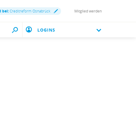
d bei:
Creditreform Osnabrück
Mitglied werden
LOGINS