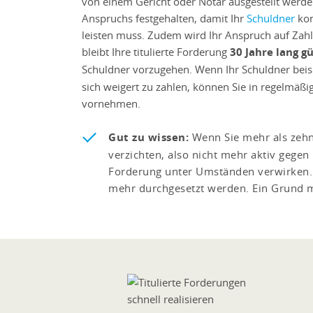
von einem Gericht oder Notar ausgestellt werd
Anspruchs festgehalten, damit Ihr
Schuldner
kon
leisten muss. Zudem wird Ihr Anspruch auf Zahlu
bleibt Ihre titulierte Forderung
30 Jahre lang gü
Schuldner vorzugehen. Wenn Ihr Schuldner beis
sich weigert zu zahlen, können Sie in regelmäß
vornehmen.
Gut zu wissen:
Wenn Sie mehr als zeh
verzichten, also nicht mehr aktiv gege
Forderung unter Umständen verwirken. 
mehr durchgesetzt werden. Ein Grund m