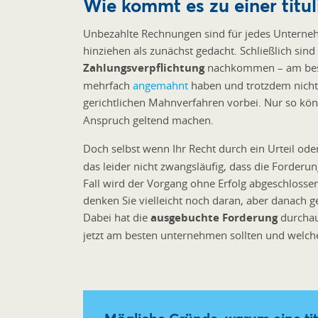
Wie kommt es zu einer titu
Unbezahlte Rechnungen sind für jedes Unterneh
hinziehen als zunächst gedacht. Schließlich sin
Zahlungsverpflichtung
nachkommen – am best
mehrfach
angemahnt
haben und trotzdem nicht 
gerichtlichen Mahnverfahren vorbei. Nur so kö
Anspruch geltend machen.
Doch selbst wenn Ihr Recht durch ein Urteil ode
das leider nicht zwangsläufig, dass die Forderu
Fall wird der Vorgang ohne Erfolg abgeschlossen
denken Sie vielleicht noch daran, aber danach g
Dabei hat die
ausgebuchte Forderung
durchaus
jetzt am besten unternehmen sollten und welche w