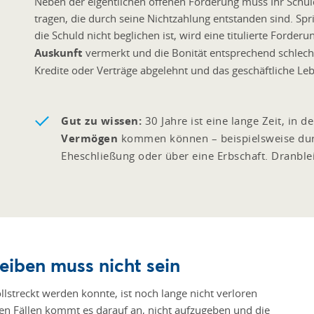
Neben der eigentlichen offenen Forderung muss Ihr Schuld
tragen, die durch seine Nichtzahlung entstanden sind. Spri
die Schuld nicht beglichen ist, wird eine titulierte Forderu
Auskunft
vermerkt und die Bonität entsprechend schlecht
Kredite oder Verträge abgelehnt und das geschäftliche Le
Gut zu wissen:
30 Jahre ist eine lange Zeit, in 
Vermögen
kommen können – beispielsweise durch
Eheschließung oder über eine Erbschaft. Dranblei
eiben muss nicht sein
vollstreckt werden konnte, ist noch lange nicht verloren
gen Fällen kommt es darauf an, nicht aufzugeben und die