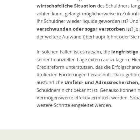
wirtschaftliche Situation
des Schuldners lang
zahlen kann, gelangt möglicherweise in Zukunf
Ihr Schuldner wieder liquide geworden ist? Und
verschwunden oder sogar verstorben
ist? J
der weitere Aufwand überhaupt lohnt oder Sie
In solchen Fällen ist es ratsam, die
langfristig
seiner finanziellen Lage extern auszulagern. Hi
Creditreform unterstützen, das die Erfolgschanc
titulierten Forderungen herausholt. Dazu geh
ausführliche
Umfeld- und Adressrecherchen
Schuldners nicht bekannt ist. Genauso können 
Vermögenswerte effektiv ermittelt werden. Sobal
weitere Schritte eingeleitet werden.