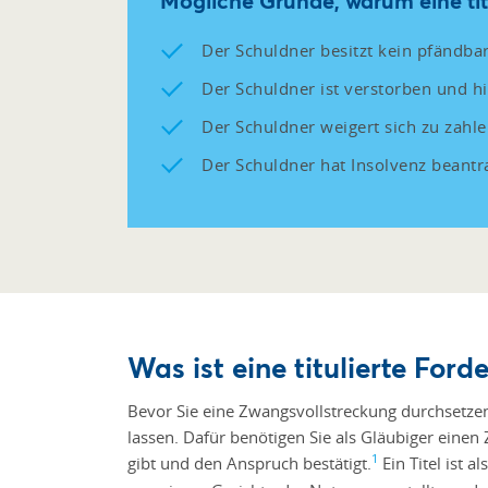
Mögliche Gründe, warum eine titu
Der Schuldner besitzt kein pfändb
Der Schuldner ist verstorben und hi
Der Schuldner weigert sich zu zahle
Der Schuldner hat Insolvenz beantr
Was ist eine titulierte For
Bevor Sie eine Zwangsvollstreckung durchsetzen
lassen. Dafür benötigen Sie als Gläubiger einen 
1
gibt und den Anspruch bestätigt.
Ein Titel ist a