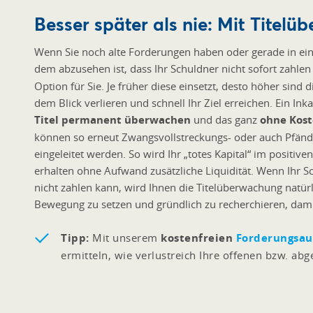
Besser später als nie: Mit Titel
Wenn Sie noch alte Forderungen haben oder gerade in ein
dem abzusehen ist, dass Ihr Schuldner nicht sofort zahlen 
Option für Sie. Je früher diese einsetzt, desto höher sind 
dem Blick verlieren und schnell Ihr Ziel erreichen. Ein I
Titel permanent überwachen
und das ganz
ohne Kost
können so erneut Zwangsvollstreckungs- oder auch Pfä
eingeleitet werden. So wird Ihr „totes Kapital“ im positi
erhalten ohne Aufwand zusätzliche Liquidität. Wenn Ihr S
nicht zahlen kann, wird Ihnen die Titelüberwachung natürl
Bewegung zu setzen und gründlich zu recherchieren, dami
Tipp:
Mit unserem
kostenfreien
Forderungsau
ermitteln, wie verlustreich Ihre offenen bzw. ab