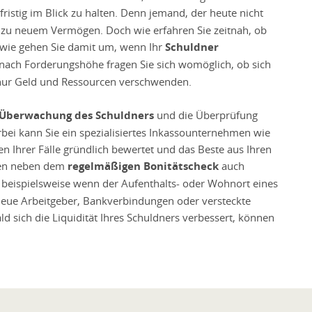
fristig im Blick zu halten. Denn jemand, der heute nicht
t zu neuem Vermögen. Doch wie erfahren Sie zeitnah, ob
 wie gehen Sie damit um, wenn Ihr
Schuldner
e nach Forderungshöhe fragen Sie sich womöglich, ob sich
 nur Geld und Ressourcen verschwenden.
e Überwachung des Schuldners
und die Überprüfung
erbei kann Sie ein spezialisiertes Inkassounternehmen wie
en Ihrer Fälle gründlich bewertet und das Beste aus Ihren
ören neben dem
regelmäßigen Bonitätscheck
auch
, beispielsweise wenn der Aufenthalts- oder Wohnort eines
neue Arbeitgeber, Bankverbindungen oder versteckte
d sich die Liquidität Ihres Schuldners verbessert, können