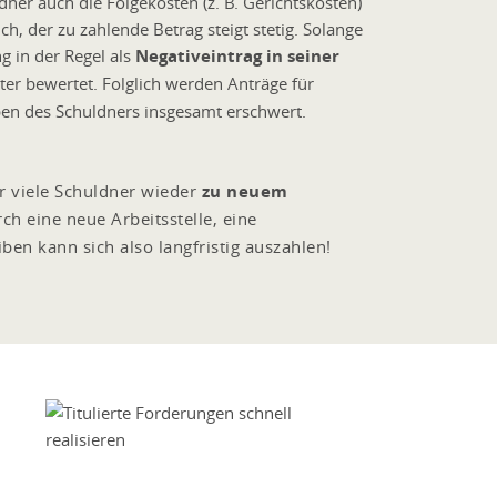
ner auch die Folgekosten (z. B. Gerichtskosten)
ch, der zu zahlende Betrag steigt stetig. Solange
ng in der Regel als
Negativeintrag in seiner
er bewertet. Folglich werden Anträge für
ben des Schuldners insgesamt erschwert.
der viele Schuldner wieder
zu neuem
 eine neue Arbeitsstelle, eine
ben kann sich also langfristig auszahlen!