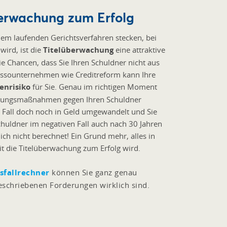
überwachung zum Erfolg
em laufenden Gerichtsverfahren stecken, bei
wird, ist die
Titelüberwachung
eine attraktive
die Chancen, dass Sie Ihren Schuldner nicht aus
nkassounternehmen wie Creditreform kann Ihre
enrisiko
für Sie. Genau im richtigen Moment
ndungsmaßnahmen gegen Ihren Schuldner
ven Fall doch noch in Geld umgewandelt und Sie
chuldner im negativen Fall auch nach 30 Jahren
ich nicht berechnet! Ein Grund mehr, alles in
t die Titelüberwachung zum Erfolg wird.
sfallrechner
können Sie ganz genau
geschriebenen Forderungen wirklich sind.