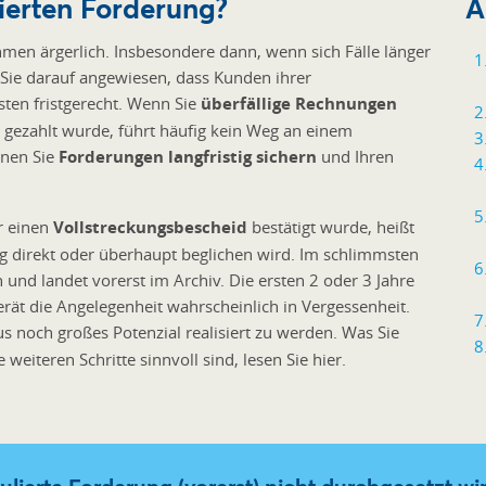
lierten Forderung?
A
men ärgerlich. Insbesondere dann, wenn sich Fälle länger
d Sie darauf angewiesen, dass Kunden ihrer
en fristgerecht. Wenn Sie
überfällige Rechnungen
gezahlt wurde, führt häufig kein Weg an einem
nnen Sie
Forderungen langfristig sichern
und Ihren
r einen
Vollstreckungsbescheid
bestätigt wurde, heißt
ng direkt oder überhaupt beglichen wird. Im schlimmsten
 und landet vorerst im Archiv. Die ersten 2 oder 3 Jahre
erät die Angelegenheit wahrscheinlich in Vergessenheit.
 noch großes Potenzial realisiert zu werden. Was Sie
eiteren Schritte sinnvoll sind, lesen Sie hier.