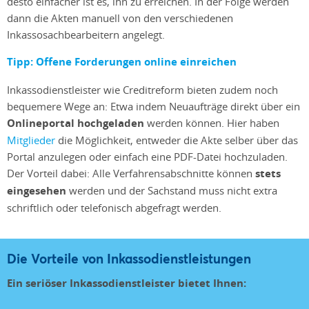
desto einfacher ist es, ihn zu erreichen. In der Folge werden
dann die Akten manuell von den verschiedenen
Inkassosachbearbeitern angelegt.
Tipp: Offene Forderungen online einreichen
Inkassodienstleister wie Creditreform bieten zudem noch
bequemere Wege an: Etwa indem Neuaufträge direkt über ein
Onlineportal hochgeladen
werden können. Hier haben
Mitglieder
die Möglichkeit, entweder die Akte selber über das
Portal anzulegen oder einfach eine PDF-Datei hochzuladen.
Der Vorteil dabei: Alle Verfahrensabschnitte können
stets
eingesehen
werden und der Sachstand muss nicht extra
schriftlich oder telefonisch abgefragt werden.
Die Vorteile von Inkassodienstleistungen
Ein seriöser Inkassodienstleister bietet Ihnen: