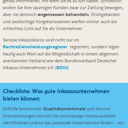
genau informieren, mit wem Sie es zu tun haben. Schließlich
wollen Sie Ihre säumigen Kunden zwar zur Zahlung bewegen,
aber sie dennoch
angemessen behandeln
. Drohgebärden
und zwielichtige Vorgehensweisen werfen immer auch ein
schlechtes Licht auf Sie als Unternehmer.
Seriöse Inkassobüros sind nicht nur im
Rechtsdienstleistungsregister
registriert, sondern legen
häufig auch Wert auf die Mitgliedschaft in einem allgemein
anerkannten Verband wie dem Bundesverband Deutscher
Inkasso-Unternehmen e.V. (
BDIU
).
Checkliste: Was gute Inkassounternehmen
bieten können:
Mithilfe bestimmter
Qualitätsmerkmale
und Service-
Dienstleistungen können Sie zuverlässige Inkassoanbieter
identifizieren und so das passende Unternehmen finden – wir