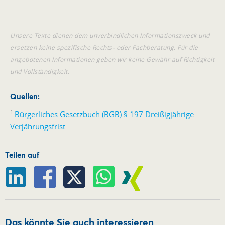
Unsere Texte dienen dem unverbindlichen Informationszweck und
ersetzen keine spezifische Rechts- oder Fachberatung. Für die
angebotenen Informationen geben wir keine Gewähr auf Richtigkeit
und Vollständigkeit.
Quellen:
1
Bürgerliches Gesetzbuch (BGB) § 197 Dreißigjährige
Verjährungsfrist
Teilen auf
Das könnte Sie auch interessieren