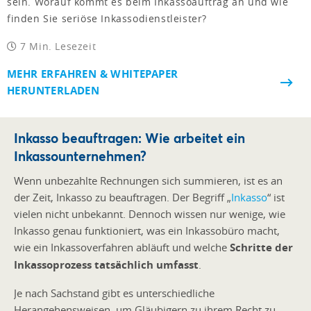
sein. Worauf kommt es beim Inkassoauftrag an und wie
finden Sie seriöse Inkassodienstleister?
7 Min. Lesezeit
MEHR ERFAHREN & WHITEPAPER
HERUNTERLADEN
Inkasso beauftragen: Wie arbeitet ein
Inkassounternehmen?
Wenn unbezahlte Rechnungen sich summieren, ist es an
der Zeit, Inkasso zu beauftragen. Der Begriff „
Inkasso
“ ist
vielen nicht unbekannt. Dennoch wissen nur wenige, wie
Inkasso genau funktioniert, was ein Inkassobüro macht,
wie ein Inkassoverfahren abläuft und welche
Schritte der
Inkassoprozess tatsächlich umfasst
.
Je nach Sachstand gibt es unterschiedliche
Herangehensweisen, um Gläubigern zu ihrem Recht zu