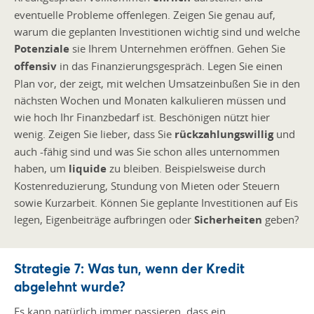
eventuelle Probleme offenlegen. Zeigen Sie genau auf,
warum die geplanten Investitionen wichtig sind und welche
Potenziale
sie Ihrem Unternehmen eröffnen. Gehen Sie
offensiv
in das Finanzierungsgespräch. Legen Sie einen
Plan vor, der zeigt, mit welchen Umsatzeinbußen Sie in den
nächsten Wochen und Monaten kalkulieren müssen und
wie hoch Ihr Finanzbedarf ist. Beschönigen nützt hier
wenig. Zeigen Sie lieber, dass Sie
rückzahlungswillig
und
auch -fähig sind und was Sie schon alles unternommen
haben, um
liquide
zu bleiben. Beispielsweise durch
Kostenreduzierung, Stundung von Mieten oder Steuern
sowie Kurzarbeit. Können Sie geplante Investitionen auf Eis
legen, Eigenbeiträge aufbringen oder
Sicherheiten
geben?
Strategie 7: Was tun, wenn der Kredit
abgelehnt wurde?
Es kann natürlich immer passieren, dass ein