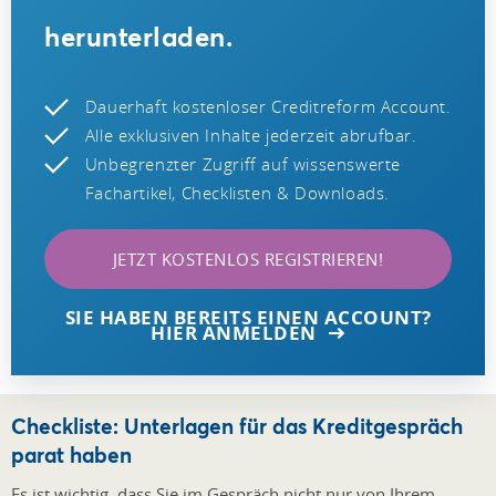
herunterladen.
Dauerhaft kostenloser Creditreform Account.
Alle exklusiven Inhalte jederzeit abrufbar.
Unbegrenzter Zugriff auf wissenswerte
Fachartikel, Checklisten & Downloads.
JETZT KOSTENLOS REGISTRIEREN!
SIE HABEN BEREITS EINEN ACCOUNT?
HIER ANMELDEN
Checkliste: Unterlagen für das Kreditgespräch
parat haben
Es ist wichtig, dass Sie im Gespräch nicht nur von Ihrem