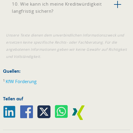
10. Wie kann ich meine Kreditwürdigkeit
langfristig sichern?
Unsere Texte dienen dem unverbindlichen Informationszweck und
ersetzen keine spezifische Rechts- oder Fachberatung. Für die
angebotenen Informationen geben wir keine Gewähr auf Richtigkeit
und Vollständigkeit.
Quellen:
1
KfW Förderung
Teilen auf