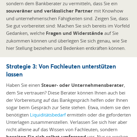
sondern dem Bankberater zu vermitteln, dass Sie ein
souveräner und verlässlicher Partner
mit Knowhow
und unternehmerischen Fähigkeiten sind. Zeigen Sie, dass
Sie gut vorbereitet sind: Machen Sie sich bereits im Vorfeld
Gedanken, welche
Fragen und Widerstände
auf Sie
zukommen können und überlegen Sie sich genau, wie Sie
hier Stellung beziehen und Bedenken entkräften können.
Strategie 3: Von Fachleuten unterstützen
lassen
Haben Sie einen
Steuer- oder Unternehmensberater
,
dem Sie vertrauen? Diese Berater können Ihnen auch bei
der Vorbereitung auf das Bankgespräch helfen oder Ihnen
sogar beim Gespräch zur Seite stehen. Etwa, indem sie den
benötigten
Liquiditätsbedarf
ermitteln oder die geforderten
Unterlagen zusammenstellen. Verlassen Sie sich hier aber
nicht alleine auf das Wissen von Fachleuten, sondern
bereiten Sie sich selbst umfassend
vor. Nur so wecken