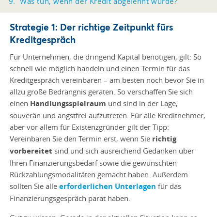
Was tun, wenn der Kredit abgelehnt wurde?
Strategie 1: Der richtige Zeitpunkt fürs
Kreditgespräch
Für Unternehmen, die dringend Kapital benötigen, gilt: So
schnell wie möglich handeln und einen Termin für das
Kreditgespräch vereinbaren – am besten noch bevor Sie in
allzu große Bedrängnis geraten. So verschaffen Sie sich
einen
Handlungsspielraum
und sind in der Lage,
souverän und angstfrei aufzutreten. Für alle Kreditnehmer,
aber vor allem für Existenzgründer gilt der Tipp:
Vereinbaren Sie den Termin erst, wenn Sie
richtig
vorbereitet
sind und sich ausreichend Gedanken über
Ihren Finanzierungsbedarf sowie die gewünschten
Rückzahlungsmodalitäten gemacht haben. Außerdem
sollten Sie alle
erforderlichen Unterlagen
für das
Finanzierungsgespräch parat haben.