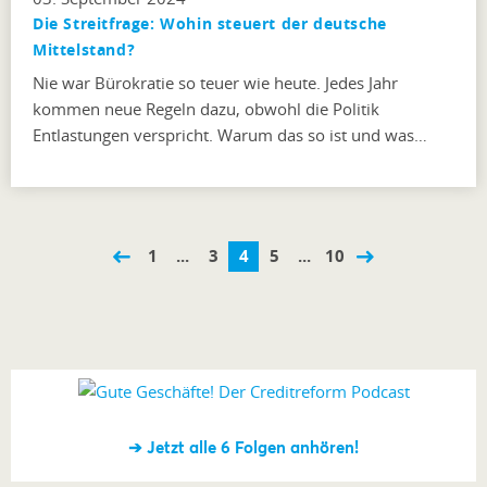
Die Streitfrage: Wohin steuert der deutsche
Mittelstand?
Nie war Bürokratie so teuer wie heute. Jedes Jahr
kommen neue Regeln dazu, obwohl die Politik
Entlastungen verspricht. Warum das so ist und was…
1
...
3
4
5
...
10
➔ Jetzt alle 6 Folgen anhören!