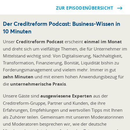
ZUR EPISODENÜBERSICHT
Der Creditreform Podcast: Business-Wissen in
10 Minuten
Unser
Creditreform Podcast
erscheint
einmal im Monat
und dreht sich um vielfältige Themen, die für Unternehmer im
Mittelstand wichtig sind: Von Digitalisierung, Nachhaltigkeit,
Transformation, Finanzierung, Bonität, Liquidität bishin zu
Forderungsmanagement und vielem mehr. Immer in gut
zehn Minuten
und mit einem hohen Anwendungsbezug für
die
unternehmerische Praxis
.
Unsere Gäste sind
ausgewiesene Experten
aus der
Creditreform-Gruppe, Partner und Kunden, die ihre
Erfahrungen, Empfehlunge
n und wertvollen Tipps mit Ihnen
als Zuhörer teilen. Gemeinsam mit unseren Moderatorinnen
und Moderatoren besprechen wir, wie der deutsche