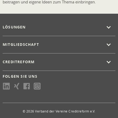
beitragen und eigene Ideen zum Thema einbringen.
LÖSUNGEN
MITGLIEDSCHAFT
CREDITREFORM
FOLGEN SIE UNS
© 2026 Verband der Vereine Creditreform e.V.