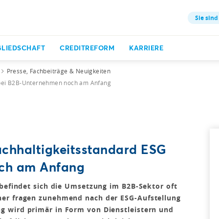
Sie sind
GLIEDSCHAFT
CREDITREFORM
KARRIERE
Presse, Fachbeiträge & Neuigkeiten
bei B2B-Unternehmen noch am Anfang
hhaltigkeitsstandard ESG
och am Anfang
 befindet sich die Umsetzung im B2B-Sektor oft
ner fragen zunehmend nach der ESG-Aufstellung
 wird primär in Form von Dienstleistern und