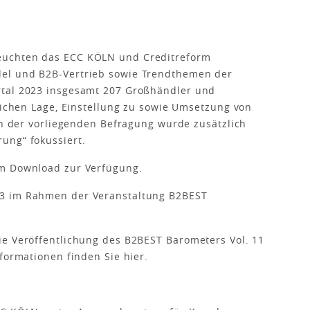
euchten das ECC KÖLN und Creditreform
el und B2B-Vertrieb sowie Trendthemen der
rtal 2023 insgesamt 207 Großhändler und
tlichen Lage, Einstellung zu sowie Umsetzung von
 In der vorliegenden Befragung wurde zusätzlich
ung“ fokussiert.
 Download zur Verfügung.
23 im Rahmen der Veranstaltung B2BEST
ie Veröffentlichung des B2BEST Barometers Vol. 11
nformationen finden Sie hier.