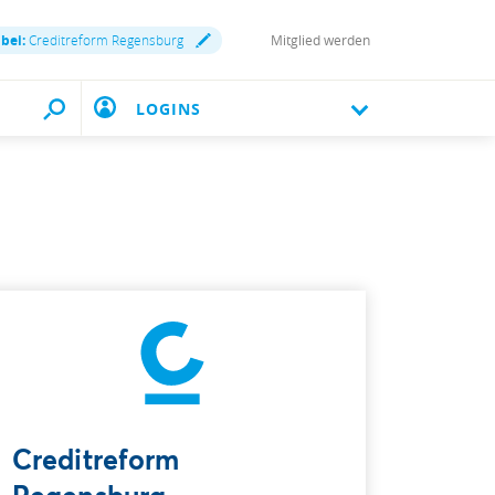
 bei:
Creditreform Regensburg
Mitglied werden
LOGINS
Creditreform