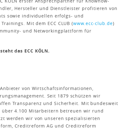
ECC KÖLN erster Ansprechpartner für Knowhow-
dler, Hersteller und Dienstleister profitieren von
ts sowie individuellen erfolgs- und
 Trainings. Mit dem ECC CLUB (
www.ecc-club.de
)
ommunity- und Networkingplattform für
 steht das ECC KÖLN.
Anbieter von Wirtschaftsinformationen,
rungsmanagement. Seit 1879 schützen wir
ffen Transparenz und Sicherheit. Mit bundesweit
d über 4.100 Mitarbeitern betreuen wir rund
zt werden wir von unseren spezialisierten
form, Creditreform AG und Creditreform