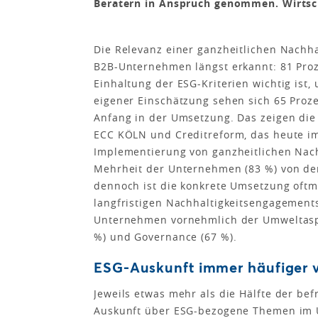
Beratern in Anspruch genommen. Wirtscha
Die Relevanz einer ganzheitlichen Nachha
B2B-Unternehmen längst erkannt: 81 Proz
Einhaltung der ESG-Kriterien wichtig ist
eigener Einschätzung sehen sich 65 Proz
Anfang in der Umsetzung. Das zeigen di
ECC KÖLN und Creditreform, das heute im
Implementierung von ganzheitlichen Nac
Mehrheit der Unternehmen (83 %) von de
dennoch ist die konkrete Umsetzung oftm
langfristigen Nachhaltigkeitsengagement
Unternehmen vornehmlich der Umweltaspek
%) und Governance (67 %).
ESG-Auskunft immer häufiger v
Jeweils etwas mehr als die Hälfte der bef
Auskunft über ESG-bezogene Themen im U