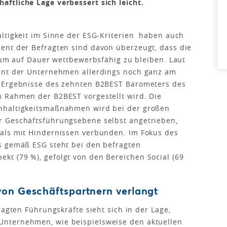
ftliche Lage verbessert sich leicht.
ltigkeit im Sinne der ESG-Kriterien haben auch
ent der Befragten sind davon überzeugt, dass die
, um auf Dauer wettbewerbsfähig zu bleiben. Laut
ent der Unternehmen allerdings noch ganz am
e Ergebnisse des zehnten B2BEST Barometers des
 Rahmen der B2BEST vorgestellt wird. Die
hhaltigkeitsmaßnahmen wird bei der großen
r Geschäftsführungsebene selbst angetrieben,
als mit Hindernissen verbunden. Im Fokus des
s gemäß ESG steht bei den befragten
t (79 %), gefolgt von den Bereichen Social (69
on Geschäftspartnern verlangt
ragten Führungskräfte sieht sich in der Lage,
nternehmen, wie beispielsweise den aktuellen