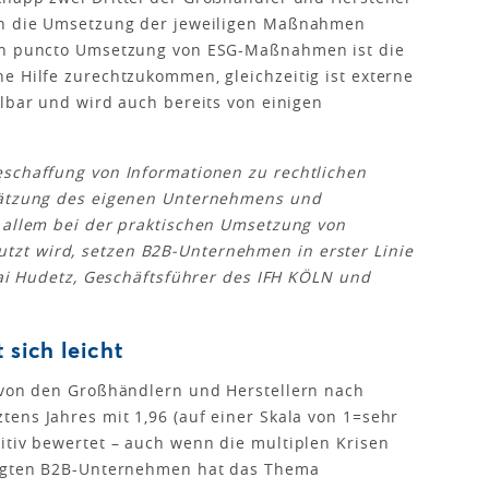
rch die Umsetzung der jeweiligen Maßnahmen
 In puncto Umsetzung von ESG-Maßnahmen ist die
e Hilfe zurechtzukommen, gleichzeitig ist externe
llbar und wird auch bereits von einigen
eschaffung von Informationen zu rechtlichen
chätzung des eigenen Unternehmens und
r allem bei der praktischen Umsetzung von
zt wird, setzen B2B-Unternehmen in erster Linie
 Kai Hudetz, Geschäftsführer des IFH KÖLN und
 sich leicht
d von den Großhändlern und Herstellern nach
ens Jahres mit 1,96 (auf einer Skala von 1=sehr
itiv bewertet – auch wenn die multiplen Krisen
fragten B2B-Unternehmen hat das Thema