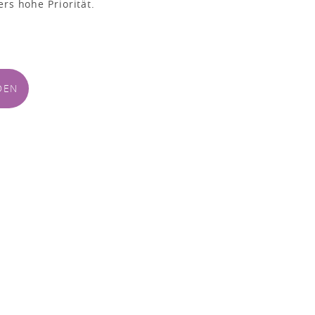
ers hohe Priorität.
DEN