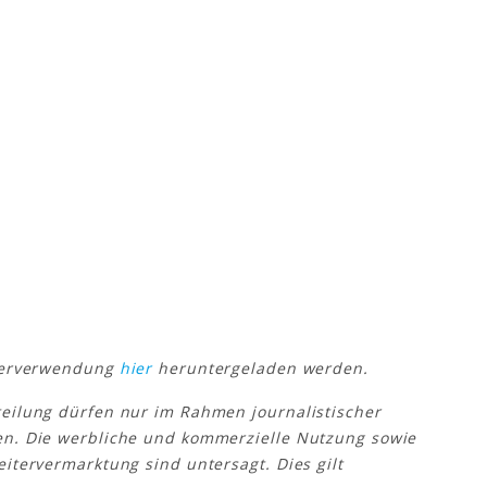
iterverwendung
hier
heruntergeladen werden.
teilung dürfen nur im Rahmen journalistischer
en. Die werbliche und kommerzielle Nutzung sowie
itervermarktung sind untersagt. Dies gilt