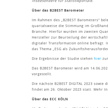
insbesondere für Statistikportale.
Über das B2BEST Barometer
Im Rahmen des „B2BEST Barometers“ bel
quartalsweise die Stimmung im Großhand
Branche. Hierfür wurden im zweiten Qua
Hersteller zur Beurteilung der wirtschaf
digitaler Transformation online befragt.
das Thema „ESG als Zukunftsherausforder
Die Ergebnisse der Studie stehen
hier
zum
Das B2BEST Barometer wird am 14.06.20
vorgestellt.
Die nächste B2BEST DIGITAL 2023 sowie d
findet am 26. Oktober 2023 statt. Mehr I
Über das ECC KÖLN