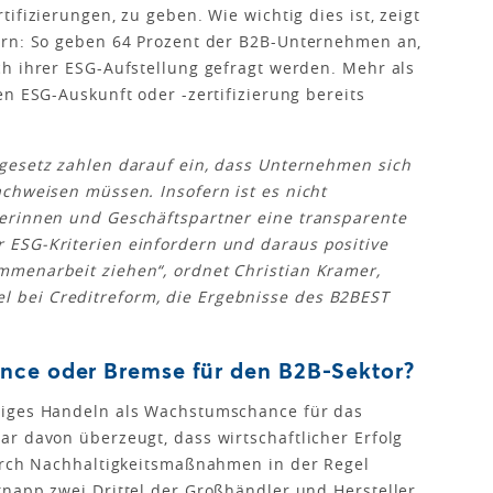
ifizierungen, zu geben. Wie wichtig dies ist, zeigt
ern: So geben 64 Prozent der B2B-Unternehmen an,
h ihrer ESG-Aufstellung gefragt werden. Mehr als
en ESG-Auskunft oder -zertifizierung bereits
gesetz zahlen darauf ein, dass Unternehmen sich
chweisen müssen. Insofern ist es nicht
erinnen und Geschäftspartner eine transparente
ESG-Kriterien einfordern und daraus positive
menarbeit ziehen“, ordnet Christian Kramer,
bei Creditreform, die Ergebnisse des B2BEST
nce oder Bremse für den B2B-Sektor?
tiges Handeln als Wachstumschance für das
r davon überzeugt, dass wirtschaftlicher Erfolg
durch Nachhaltigkeitsmaßnahmen in der Regel
napp zwei Drittel der Großhändler und Hersteller