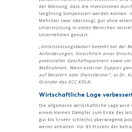
der Meinung, dass die Investitionen du
langfristig kompensiert werden können.
Mehrheit zwar überzeugt, gut ohne extern
Unterstützung in vielen Bereichen vorste
Unternehmen genutzt.
„Unterstützungsbedarf besteht bei der B
Anforderungen, hinsichtlich einer Eins
potenzieller Geschäftspartnern sowie vo
Maßnahmen. Wenn externer Support genut
auf Beratern oder Dienstleister“, so Dr.
Gründer des ECC KÖLN.
Wirtschaftliche Lage verbessert
Die allgemeine wirtschaftliche Lage wir
einem kleinen Dämpfer zum Ende des letzt
gut bis 5=sehr schlecht) überwiegend pos
weiter anhalten. Für 83 Prozent der be