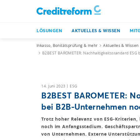
LÖSUNGEN
AKTUELLES & WISSEN
MIT
Inkasso, Bonitätsprüfung & mehr
Aktuelles & Wissen
B2BEST BAROMETER: Nachhaltigkeitsstandard ESG 
14. Juni 2023
ESG
B2BEST BAROMETER: Nac
bei B2B-Unternehmen n
Trotz hoher Relevanz von ESG-Kriterien,
noch im Anfangsstadium. Geschäftspart
von Unternehmen. Externe Unterstützung