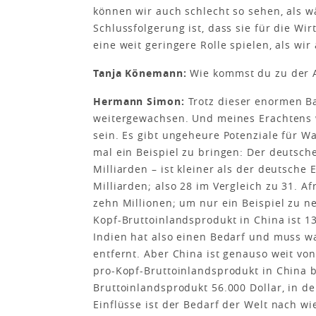
können wir auch schlecht so sehen, als 
Schlussfolgerung ist, dass sie für die Wi
eine weit geringere Rolle spielen, als wi
Tanja Könemann:
Wie kommst du zu der
Hermann Simon:
Trotz dieser enormen Ba
weitergewachsen. Und meines Erachtens w
sein. Es gibt ungeheure Potenziale für 
mal ein Beispiel zu bringen: Der deutsch
Milliarden – ist kleiner als der deutsch
Milliarden; also 28 im Vergleich zu 31. A
zehn Millionen; um nur ein Beispiel zu 
Kopf-Bruttoinlandsprodukt in China ist 13
Indien hat also einen Bedarf und muss w
entfernt. Aber China ist genauso weit von
pro-Kopf-Bruttoinlandsprodukt in China be
Bruttoinlandsprodukt 56.000 Dollar, in den
Einflüsse ist der Bedarf der Welt nach wie 