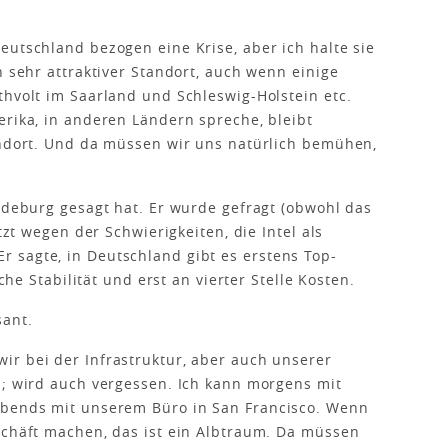
 Deutschland bezogen eine Krise, aber ich halte sie
n sehr attraktiver Standort, auch wenn einige
thvolt im Saarland und Schleswig-Holstein etc.
erika, in anderen Ländern spreche, bleibt
andort. Und da müssen wir uns natürlich bemühen,
agdeburg gesagt hat. Er wurde gefragt (obwohl das
tzt wegen der Schwierigkeiten, die Intel als
 sagte, in Deutschland gibt es erstens Top-
sche Stabilität und erst an vierter Stelle Kosten.
sant.
wir bei der Infrastruktur, aber auch unserer
 ; wird auch vergessen. Ich kann morgens mit
abends mit unserem Büro in San Francisco. Wenn
schäft machen, das ist ein Albtraum. Da müssen