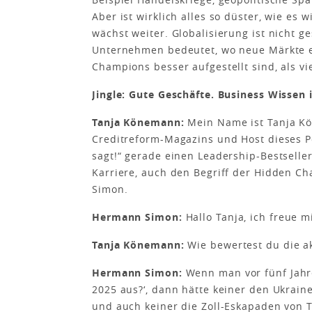
Aber ist wirklich alles so düster, wie es 
wächst weiter. Globalisierung ist nicht ge
Unternehmen bedeutet, wo neue Märkte 
Champions besser aufgestellt sind, als vie
Jingle: Gute Geschäfte. Business Wissen
Tanja Könemann:
Mein Name ist Tanja Kö
Creditreform-Magazins und Host dieses P
sagt!“ gerade einen Leadership-Bestseller
Karriere, auch den Begriff der Hidden C
Simon.
Hermann Simon:
Hallo Tanja, ich freue 
Tanja Könemann:
Wie bewertest du die ak
Hermann Simon:
Wenn man vor fünf Jahre
2025 aus?‘, dann hätte keiner den Ukrain
und auch keiner die Zoll-Eskapaden von T