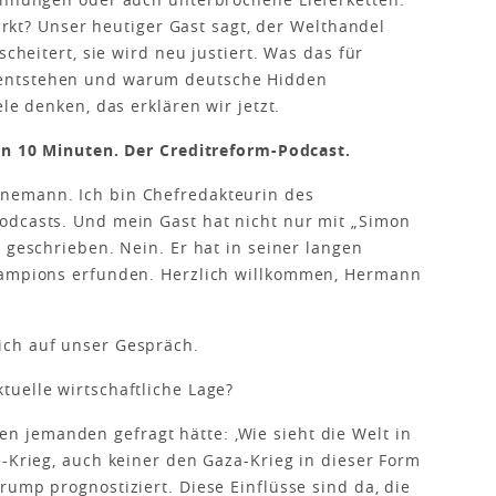
wirkt? Unser heutiger Gast sagt, der Welthandel
scheitert, sie wird neu justiert. Was das für
entstehen und warum deutsche Hidden
le denken, das erklären wir jetzt.
 in 10 Minuten. Der Creditreform-Podcast.
nemann. Ich bin Chefredakteurin des
odcasts. Und mein Gast hat nicht nur mit „Simon
 geschrieben. Nein. Er hat in seiner langen
hampions erfunden. Herzlich willkommen, Hermann
mich auf unser Gespräch.
tuelle wirtschaftliche Lage?
n jemanden gefragt hätte: ,Wie sieht die Welt in
e-Krieg, auch keiner den Gaza-Krieg in dieser Form
rump prognostiziert. Diese Einflüsse sind da, die