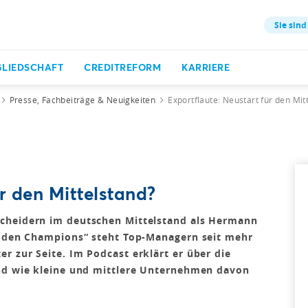
Sie sind
GLIEDSCHAFT
CREDITREFORM
KARRIERE
Presse, Fachbeiträge & Neuigkeiten
Exportflaute: Neustart für den Mit
r den Mittelstand?
scheidern im deutschen Mittelstand als Hermann
Hidden Champions“ steht Top-Managern seit mehr
r zur Seite. Im Podcast erklärt er über die
und wie kleine und mittlere Unternehmen davon