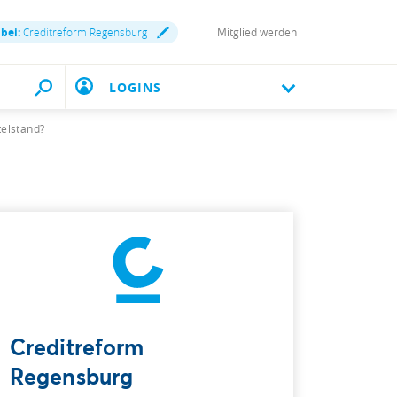
 bei:
Creditreform Regensburg
Mitglied werden
LOGINS
telstand?
Creditreform
Regensburg