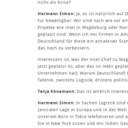
nicht als Krise?
Hermann Simon:
Ja, es ist natürlich auf
für bewältigbar. Wir sind nach wie vor ei
Projekte wie Intel in Magdeburg oder Nor
geplatzt sind. Wenn ich mit Firmen in Am
Deutschland für diese ein attraktiver St
das noch zu verbessern.
Interessant ist, was der Intel-Chef zu M
jetzt geplatzt ist, aber das ist mehr gepla
Unternehmen hat): Warum Deutschland? Er
Talente, zweitens Logistik, drittens politi
Tanja Könemann:
Das ist wirklich interes
Hermann Simon:
In Sachen Logistik sind 
zentralen Lage in Europa und in der Welt
unserem Büro in Tokio telefonieren und 
Sie in New York sitzen und mit Indien Ge