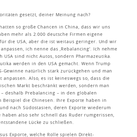
oritäten gesetzt, deiner Meinung nach?
 hatten so große Chancen in China, dass wir uns
haben mehr als 2.000 deutsche Firmen eigene
für die USA, aber die ist weitaus geringer. Und wir
n anpassen, ich nenne das ,Rebalancing‘. Ich nehme
ch USA sind nicht Autos, sondern Pharmazeutika.
eutika werden in den USA gemacht. Wenn Trump
 US-Gewinne natürlich stark zurückgehen und man
 anpassen. Also, es ist keineswegs so, dass die
schen Markt beschränkt werden, sondern man
– deshalb Prebalancing – in den globalen
 Beispiel die Chinesen. Ihre Exporte haben in
A und nach Südostasien, deren Exporte wiederum
e haben also sehr schnell das Ruder rumgerissen,
entstandene Lücke zu schließen.
sus Exporte, welche Rolle spielen Direkt-