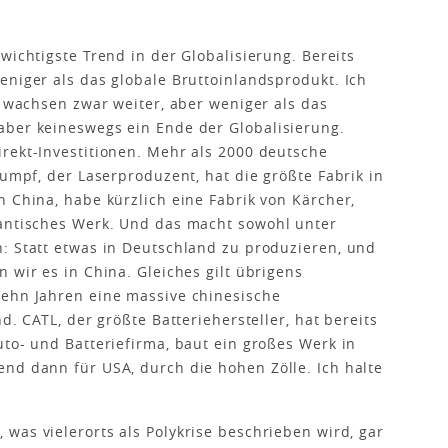
t wichtigste Trend in der Globalisierung. Bereits
eniger als das globale Bruttoinlandsprodukt. Ich
e wachsen zwar weiter, aber weniger als das
aber keineswegs ein Ende der Globalisierung.
rekt-Investitionen. Mehr als 2000 deutsche
rumpf, der Laserproduzent, hat die größte Fabrik in
n China, habe kürzlich eine Fabrik von Kärcher,
gantisches Werk. Und das macht sowohl unter
: Statt etwas in Deutschland zu produzieren, und
 wir es in China. Gleiches gilt übrigens
zehn Jahren eine massive chinesische
d. CATL, der größte Batteriehersteller, hat bereits
uto- und Batteriefirma, baut ein großes Werk in
nd dann für USA, durch die hohen Zölle. Ich halte
 was vielerorts als Polykrise beschrieben wird, gar