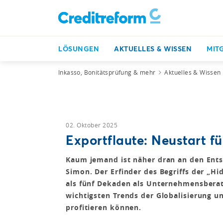
LÖSUNGEN
AKTUELLES & WISSEN
MIT
Inkasso, Bonitätsprüfung & mehr
Aktuelles & Wissen
02. Oktober 2025
Exportflaute: Neustart fü
Kaum jemand ist näher dran an den Ent
Simon. Der Erfinder des Begriffs der „
als fünf Dekaden als Unternehmensberate
wichtigsten Trends der Globalisierung 
profitieren können.