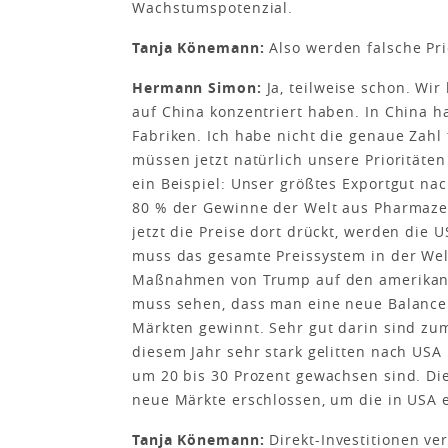
Wachstumspotenzial.
Tanja Könemann:
Also werden falsche Pri
Hermann Simon:
Ja, teilweise schon. Wir
auf China konzentriert haben. In China 
Fabriken. Ich habe nicht die genaue Zahl 
müssen jetzt natürlich unsere Prioritäte
ein Beispiel: Unser größtes Exportgut na
80 % der Gewinne der Welt aus Pharmaz
jetzt die Preise dort drückt, werden die
muss das gesamte Preissystem in der Welt
Maßnahmen von Trump auf den amerikani
muss sehen, dass man eine neue Balance 
Märkten gewinnt. Sehr gut darin sind zum
diesem Jahr sehr stark gelitten nach US
um 20 bis 30 Prozent gewachsen sind. Di
neue Märkte erschlossen, um die in USA 
Tanja Könemann:
Direkt-Investitionen ver