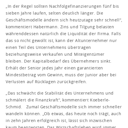
„In der Regel sollten Nachfolgefinanzierungen fünf bis
sieben Jahre laufen, selten deutlich länger. Die
Geschäftsmodelle ändern sich heutzutage sehr schnell“,
kommentiert Habermann. Zins und Tilgung belasten
währenddessen natürlich die Liquidität der Firma. Falls
das so nicht gewollt ist, kann der Altunternehmer nur
einen Teil des Unternehmens übertragen
beziehungsweise verkaufen und Miteigentümer
bleiben. Der Kapitalbedarf des Übernehmers sinkt.
Erhält der Senior jedes Jahr einen garantierten
Mindestbetrag vom Gewinn, muss der Junior aber bei
Verlusten auf Rücklagen zurückgreifen.
„Das schwächt die Stabilität des Unternehmens und
schmälert die Finanzkraft“, kommentiert Koeberle-
Schmid. Zumal Geschäftsmodelle sich immer schneller
wandeln können. „Ob etwas, das heute noch trägt, auch
in zehn Jahren erfolgreich ist, lässt sich inzwischen
kaum beantworten. Das Wirtschaftsleben wird immer