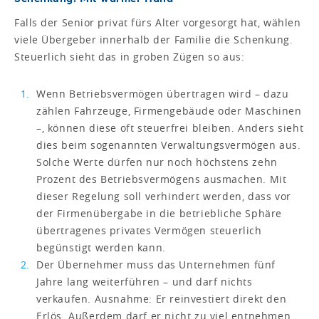
Falls der Senior privat fürs Alter vorgesorgt hat, wählen
viele Übergeber innerhalb der Familie die Schenkung.
Steuerlich sieht das in groben Zügen so aus:
Wenn Betriebsvermögen übertragen wird – dazu
zählen Fahrzeuge, Firmengebäude oder Maschinen
–, können diese oft steuerfrei bleiben. Anders sieht
dies beim sogenannten Verwaltungsvermögen aus.
Solche Werte dürfen nur noch höchstens zehn
Prozent des Betriebsvermögens ausmachen. Mit
dieser Regelung soll verhindert werden, dass vor
der Firmenübergabe in die betriebliche Sphäre
übertragenes privates Vermögen steuerlich
begünstigt werden kann.
Der Übernehmer muss das Unternehmen fünf
Jahre lang weiterführen – und darf nichts
verkaufen. Ausnahme: Er reinvestiert direkt den
Erlös. Außerdem darf er nicht zu viel entnehmen.