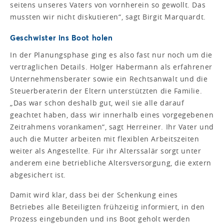
seitens unseres Vaters von vornherein so gewollt. Das
mussten wir nicht diskutieren“, sagt Birgit Marquardt.
Geschwister ins Boot holen
In der Planungsphase ging es also fast nur noch um die
vertraglichen Details. Holger Habermann als erfahrener
Unternehmensberater sowie ein Rechtsanwalt und die
Steuerberaterin der Eltern unterstützten die Familie.
„Das war schon deshalb gut, weil sie alle darauf
geachtet haben, dass wir innerhalb eines vorgegebenen
Zeitrahmens vorankamen“, sagt Herreiner. Ihr Vater und
auch die Mutter arbeiten mit flexiblen Arbeitszeiten
weiter als Angestellte. Für ihr Alterssalär sorgt unter
anderem eine betriebliche Altersversorgung, die extern
abgesichert ist.
Damit wird klar, dass bei der Schenkung eines
Betriebes alle Beteiligten frühzeitig informiert, in den
Prozess eingebunden und ins Boot geholt werden