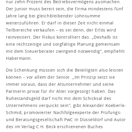
nur zehn Prozent des Betriebsvermögens ausmachen.
Der Junior muss bereit sein, die Firma mindestens fünf
Jahre lang bei gleichbleibender Lohnsumme
weiterzuführen. Er darf in dieser Zeit nicht einmal
Teilbereiche verkaufen – es sei denn, der Erlös wird
reinvestiert. Der Fiskus kontrolliert das. „Deshalb ist
eine rechtzeitige und sorgfältige Planung gemeinsam
mit dem Steuerberater zwingend notwendig“, empfiehlt
Habermann.
Die Schenkung müssen sich die Beteiligten also leisten
können – vor allem der Senior. „Im Prinzip setzt sie
immer voraus, dass der Altunternehmer und seine
Partnerin privat für ihr Alter vorgesorgt haben. Das
Ruhestandsgeld darf nicht mit dem Schicksal des
Unternehmens verquickt sein“, gibt Alexander Koeberle-
Schmid, promovierter Nachfolgeexperte der Prüfungs-
und Beratungsgesellschaft PwC in Düsseldorf und Autor
des im Verlag C.H. Beck erschienenen Buches