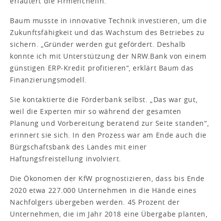
erläutert die Firmenchefin.
Baum musste in innovative Technik investieren, um die
Zukunftsfähigkeit und das Wachstum des Betriebes zu
sichern. „Gründer werden gut gefördert. Deshalb
konnte ich mit Unterstützung der NRW.Bank von einem
günstigen ERP-Kredit profitieren“, erklärt Baum das
Finanzierungsmodell.
Sie kontaktierte die Förderbank selbst. „Das war gut,
weil die Experten mir so während der gesamten
Planung und Vorbereitung beratend zur Seite standen“,
erinnert sie sich. In den Prozess war am Ende auch die
Bürgschaftsbank des Landes mit einer
Haftungsfreistellung involviert.
Die Ökonomen der KfW prognostizieren, dass bis Ende
2020 etwa 227.000 Unternehmen in die Hände eines
Nachfolgers übergeben werden. 45 Prozent der
Unternehmen, die im Jahr 2018 eine Übergabe planten,